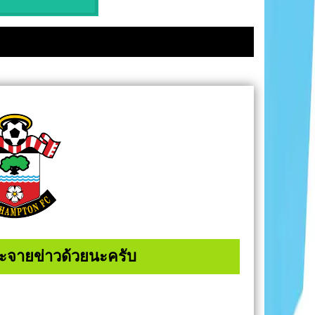
ระจายข่าวด้วยนะครับ