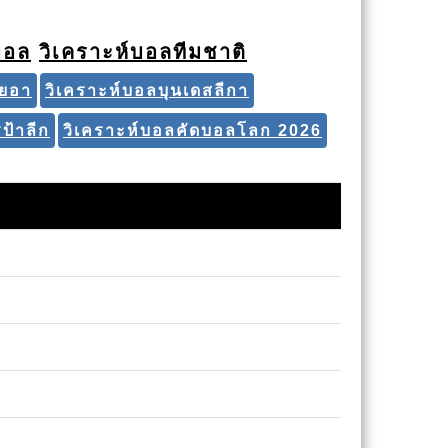
บอล
วิเคราะห์บอลทีมชาติ
ียอา
วิเคราะห์บอลบุนเดสลีกา
ป้าลีก
วิเคราะห์บอลคัดบอลโลก 2026