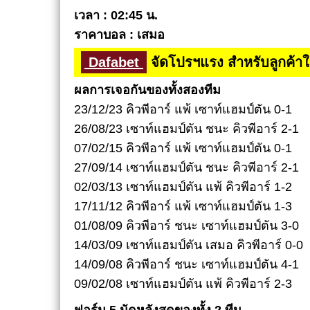
เวลา : 02:45 น.
ราคาบอล : เสมอ
Dafabet
จัดโปรฯแรง สำหรับลูกค้าใหม
ผลการเจอกันของทั้งสองทีม
23/12/23 คิวพีอาร์ แพ้ เซาท์แฮมป์ตัน 0-1
26/08/23 เซาท์แฮมป์ตัน ชนะ คิวพีอาร์ 2-1
07/02/15 คิวพีอาร์ แพ้ เซาท์แฮมป์ตัน 0-1
27/09/14 เซาท์แฮมป์ตัน ชนะ คิวพีอาร์ 2-1
02/03/13 เซาท์แฮมป์ตัน แพ้ คิวพีอาร์ 1-2
17/11/12 คิวพีอาร์ แพ้ เซาท์แฮมป์ตัน 1-3
01/08/09 คิวพีอาร์ ชนะ เซาท์แฮมป์ตัน 3-0
14/03/09 เซาท์แฮมป์ตัน เสมอ คิวพีอาร์ 0-0
14/09/08 คิวพีอาร์ ชนะ เซาท์แฮมป์ตัน 4-1
09/02/08 เซาท์แฮมป์ตัน แพ้ คิวพีอาร์ 2-3