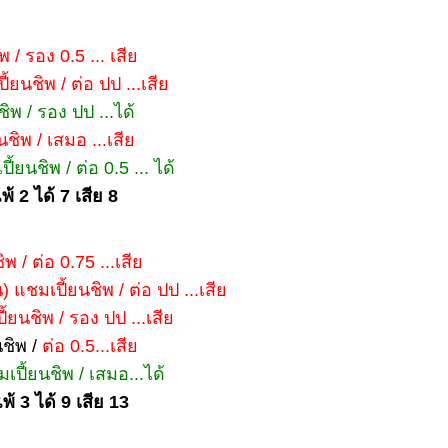
 / รอง 0.5 ... เสีย
ี้ยนชิพ / ต่อ ปป ...เสีย
ิพ / รอง ปป ...ได้
ชิพ / เสมอ ...เสีย
้ยนชิพ / ต่อ 0.5 ... ได้
 2 ได้ 7 เสีย 8
 / ต่อ 0.75 ...เสีย
 แชมเปี้ยนชิพ / ต่อ ปป ...เสีย
้ยนชิพ / รอง ปป ...เสีย
นชิพ /
ต่อ 0.5...เสีย
ปี้ยนชิพ / เสมอ...ได้
้ 3 ได้ 9 เสีย 13