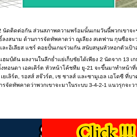
ดติดต่อกัน ส่วนสภาพความพร้อมนั้นเกมวันนี้พวกเขาจะขาดผ
ธิ์ลงสนาม ด้านการจัดทัพคาดว่า ฌูเลียง สเตฟาน กุนซือจะ
ละอิเลียส แชร์ คอยปั้นเกมร่วมกัน สนับสนุนหัวหอกตัวเป้าอย
ป์ตัน ผลงานในลีกย่ำแย่เก็บชัยได้เพียง 2 นัดจาก 13 เก
ตั้งทอนดา เอคเคิร์ต หัวหน้าโค้ชทีม ยู-21 จะขึ้นมาทำหน้า
ส เยเลิร์ต, รอสส์ สจ๊วร์ต, เช ชาลส์ และซามูเอล เอโดซี ที
การจัดทัพคาดว่าพวกเขาจะมาในระบบ 3-4-2-1 แนวรุกจะวาง 