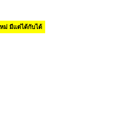
่ มีแต่ได้กับได้