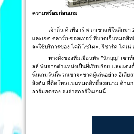
ความพร้อมก่อนเกม
เจ้าถิ่น คิวพีอาร์ พวกเขาแพ้ในลีกมา 2 นั
และเจค คลาร์ก-ซอลเทอร์ ที่บาดเจ็บหมดสิท
จะใช้บริการของ โคกิ ไซโตะ, ริชาร์ด โคเน่ แ
ทางฝั่งของทีมเยือนทัพ "นักบุญ" เซาท์แฮม
ลล์ พ้นจากตำแหน่งเป็นที่เรียบร้อย และแต่ง
นั้นเกมวันนี้พวกเขาจะขาดผู้เล่นอย่าง อีเลีย
ลิงตัน ที่ติดโทษแบนหมดสิทธิ์ลงสนาม ด้าน
อาร์มสตรอง ลงล่าสกอร์ในเกมนี้