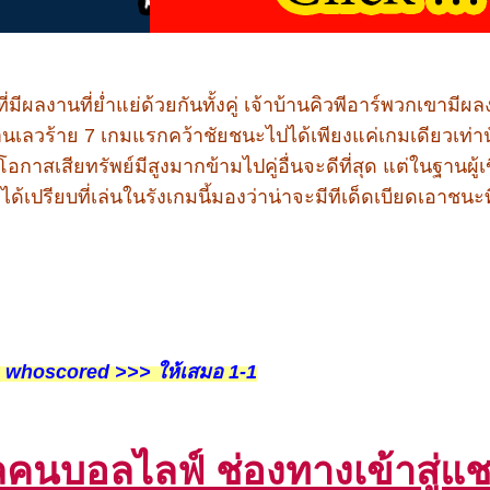
มีผลงานที่ย่ำแย่ด้วยกันทั้งคู่ เจ้าบ้านคิวพีอาร์พวกเขามีผ
านเลวร้าย 7 เกมแรกคว้าชัยชนะไปได้เพียงแค่เกมเดียวเท่า
โอกาสเสียทรัพย์มีสูงมากข้ามไปคู่อื่นจะดีที่สุด แต่ในฐานผ
าได้เปรียบที่เล่นในรังเกมนี้มองว่าน่าจะมีทีเด็ดเบียดเอาชนะ
 : whoscored >>> ให้เสมอ 1-1
นบอลไลฟ์ ช่องทางเข้าสู่แ