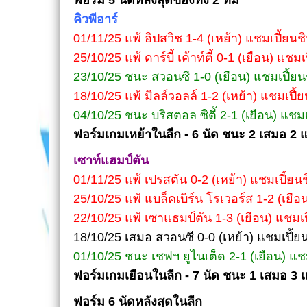
ฟอร์ม 5 นัดหลังสุดของทั้ง 2 ทีม
คิวพีอาร์
01/11/25 แพ้ อิปสวิช 1-4 (เหย้า) แชมเปี้ยนชิพ
25/10/25 แพ้ ดาร์บี้ เค้าท์ตี้ 0-1 (เยือน) แชมเป
23/10/25 ชนะ สวอนซี 1-0 (เยือน) แชมเปี้ยนช
18/10/25 แพ้ มิลล์วอลล์ 1-2 (เหย้า) แชมเปี้ยน
04/10/25 ชนะ บริสตอล ซิตี้ 2-1 (เยือน) แชมเปี
ฟอร์มเกมเหย้าในลีก - 6 นัด ชนะ 2 เสมอ 2 แพ้
เซาท์แฮมป์ตัน
01/11/25 แพ้ เปรสตัน 0-2 (เหย้า) แชมเปี้ยนชิพ
25/10/25 แพ้ แบล็คเบิร์น โรเวอร์ส 1-2 (เยือน)
22/10/25 แพ้ เซาแธมป์ตัน 1-3 (เยือน) แชมเปี
18/10/25 เสมอ สวอนซี 0-0 (เหย้า) แชมเปี้ย
01/10/25 ชนะ เชฟฯ ยูไนเต็ด 2-1 (เยือน) แชมเ
ฟอร์มเกมเยือนในลีก - 7 นัด ชนะ 1 เสมอ 3 แพ
ฟอร์ม 6 นัดหลังสุดในลีก