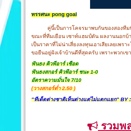
ทรรศนะ pong goal
คู่นี้เป็นการโคจรมาพบกันของสองทีมที่
ขณะที่ทีมเยือน เซาท์แฮมป์ตัน ผลงานนอกบ้
เป็นราคาที่ไม่น่าเสี่ยงลงทุนเอาเสียเลยเพราะ
ขอยืนอยู่ฝังเจ้าบ้านดีที่สุดครับ เพราะพวกเข
ฟันธง คิวพีอาร์ เชือด
ฟันธงสกอร์ คิวพีอาร์ ชนะ 1-0
อัตราความมั่นใจ 7/10
(วางสกอร์ต่ำ 2.50 )
"ทีเด็ดต่างชาติเห็นต่างแต่ไม่แตกแยก" BY
รวมพลค