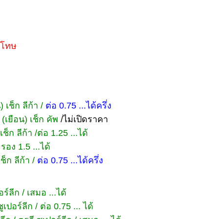
ดโทษ
เช็ก ลีก้า /
ต่อ 0.75 ...ได้ครึ่ง
เยือน) เช็ก คัพ
/ไม่เปิดราคา
ก ลีก้า /ต่อ 1.25 ...ได้
รอง 1.5 ...ได้
็ก ลีก้า /
ต่อ 0.75 ...ได้ครึ่ง
ร์ลีก / เสมอ ...ได้
ปอร์ลีก / ต่อ 0.75 ... ได้