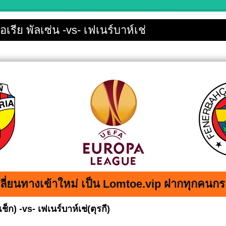
อร์เล็ชต์
ไอ คลาคสวิค
อเรีย พัลเซ่น -vs- เฟเนร์บาห์เช่
ีเอสเคเอ โซเฟีย
กบวกตามมาด่วน
)
ๆ)
ร์ เรย์ยาวิค
 ปาฟอส
เรนเจอร์ส
าร์ทส์
เอสไอ รูนาวิค
s- ดินาโม มินส์ค
 -vs- วาดุซ
ลี่ยนทางเข้าใหม่ เป็น Lomtoe.vip ฝากทุกคนก
ช็ก) -vs- เฟเนร์บาห์เช่(ตุรกี)