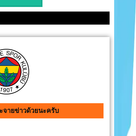
ระจายข่าวด้วยนะครับ