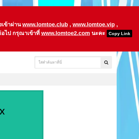
ังเข้าผ่าน
www.lomtoe.club
,
www.lomtoe.vip
,
ต่อไป กรุณาเข้าที่
www.lomtoe2.com
นะคะ
Copy Link