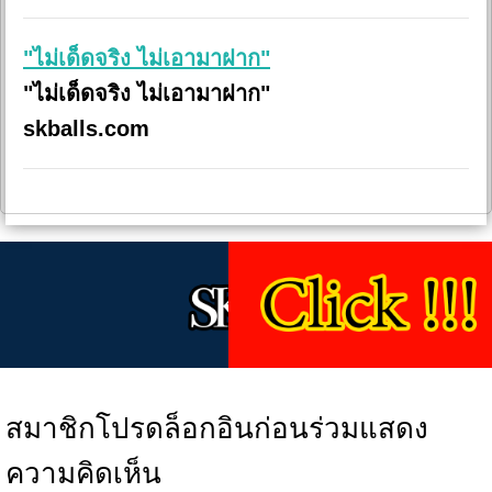
"ไม่เด็ดจริง ไม่เอามาฝาก"
"ไม่เด็ดจริง ไม่เอามาฝาก"
skballs.com
สมาชิกโปรดล็อกอินก่อนร่วมแสดง
ความคิดเห็น