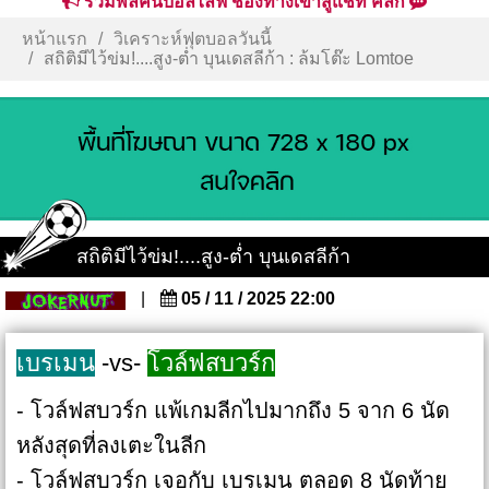
รวมพลคนบอลไลฟ์ ช่องทางเข้าสู่แชท คลิก
หน้าแรก
วิเคราะห์ฟุตบอลวันนี้
สถิติมีไว้ข่ม!....สูง-ต่ำ บุนเดสลีก้า : ล้มโต๊ะ Lomtoe
สถิติมีไว้ข่ม!....สูง-ต่ำ บุนเดสลีก้า
|
05 / 11 / 2025 22:00
เบรเมน
-vs-
โวล์ฟสบวร์ก
- โวล์ฟสบวร์ก แพ้เกมลีกไปมากถึง 5 จาก 6 นัด
หลังสุดที่ลงเตะในลีก
- โวล์ฟสบวร์ก เจอกับ เบรเมน ตลอด 8 นัดท้าย