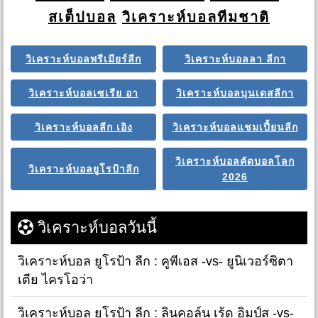
สเต็ปบอล
วิเคราะห์บอลทีมชาติ
วิเคราะห์บอลพรีเมียร์ลีก
วิเคราะห์บอลลา ลีกา
วิเคราะห์บอลเซเรีย อา
วิเคราะห์บอลบุนเดสลีกา
วิเคราะห์บอลลีก เอิง
วิเคราะห์บอลแชมเปี้ยนลีก
วิเคราะห์บอลคัดบอลโลก
วิเคราะห์บอลยูโรป้าลีก
2026
วิเคราะห์บอลวันนี้
วิเคราะห์บอล ยูโรป้า ลีก : คูพีเอส -vs- ยูนิเวอร์ซิตา
เตีย ไครโอว่า
วิเคราะห์บอล ยูโรป้า ลีก : ลินคอล์น เร้ด อิมป์ส -vs-