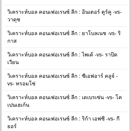
วิเคราะห์บอล คอนเฟอเรนซ์ ลีก : อินเตอร์ ตูร์คู -vs-
วาดุซ
วิเคราะห์บอล คอนเฟอเรนซ์ ลีก : ยาโบลเนช -vs- ริ
กาส
วิเคราะห์บอล คอนเฟอเรนซ์ ลีก : ไพเด้ -vs- ราปิด
เวียน
วิเคราะห์บอล คอนเฟอเรนซ์ ลีก : ซีเอฟอาร์ คลูจ์ -
vs- ทรอมโซ่
วิเคราะห์บอล คอนเฟอเรนซ์ ลีก : เดเบรเซ่น -vs- โค
เปนเฮเก้น
วิเคราะห์บอล คอนเฟอเรนซ์ ลีก : ริก้า เอฟซี -vs- กี
ยอร์