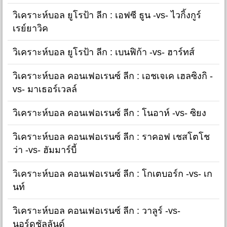
วิเคราะห์บอล ยูโรป้า ลีก : เอฟซี ธูน -vs- ไวกิ้งกูร์
เรย์ยาวิค
วิเคราะห์บอล ยูโรป้า ลีก : เบนฟิก้า -vs- ฮาร์ทส์
วิเคราะห์บอล คอนเฟอเรนซ์ ลีก : เอชเจเค เฮลซิงกิ -
vs- มาเธอร์เวลล์
วิเคราะห์บอล คอนเฟอเรนซ์ ลีก : โนอาห์ -vs- ซิยง
วิเคราะห์บอล คอนเฟอเรนซ์ ลีก : ราคอฟ เชสโตโช
ว่า -vs- ฮัมมาร์บี้
วิเคราะห์บอล คอนเฟอเรนซ์ ลีก : โกเตบอร์ก -vs- เก
นท์
วิเคราะห์บอล คอนเฟอเรนซ์ ลีก : วาลูร์ -vs-
นอร์ดชัลลันด์