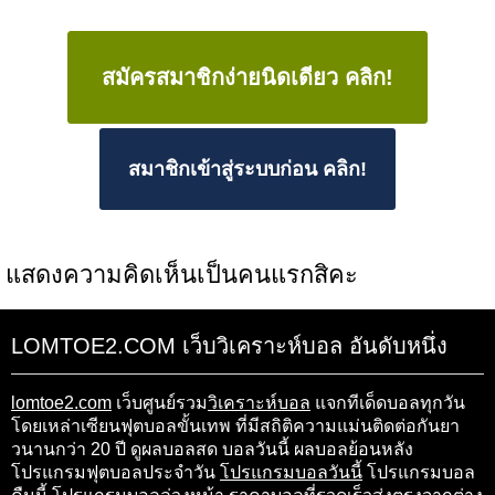
สมัครสมาชิกง่ายนิดเดียว คลิก!
สมาชิกเข้าสู่ระบบก่อน คลิก!
แสดงความคิดเห็นเป็นคนแรกสิคะ
LOMTOE2.COM เว็บวิเคราะห์บอล อันดับหนึ่ง
lomtoe2.com
เว็บศูนย์รวม
วิเคราะห์บอล
แจกทีเด็ดบอลทุกวัน
โดยเหล่าเซียนฟุตบอลขั้นเทพ ที่มีสถิติความแม่นติดต่อกันยา
วนานกว่า 20 ปี ดูผลบอลสด บอลวันนี้ ผลบอลย้อนหลัง
โปรแกรมฟุตบอลประจำวัน
โปรแกรมบอลวันนี้
โปรแกรมบอล