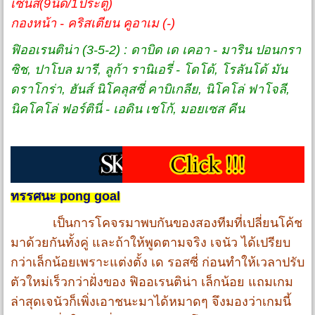
เซนส์(9นัด/1ประตู)
กองหน้า - คริสเตียน คูอาเม (-)
ฟิออเรนติน่า (3-5-2) : ดาบิด เด เคอา - มาริน ปอนกรา
ซิช, ปาโบล มารี, ลูก้า รานิเอรี่ - โดโด้, โรลันโด้ มัน
ดราโกร่า, ฮันส์ นิโคลุสซี่ คาบิเกลีย, นิโคโล่ ฟาโจลี,
นิคโคโล่ ฟอร์ตินี่ - เอดิน เชโก้, มอยเซส คีน
ทรรศนะ pong goal
เป็นการโคจรมาพบกันของสองทีมที่เปลี่ยนโค้ช
มาด้วยกันทั้งคู่ และถ้าให้พูดตามจริง เจนัว ได้เปรียบ
กว่าเล็กน้อยเพราะแต่งตั้ง เด รอสซี่ ก่อนทำให้เวลาปรับ
ตัวใหม่เร็วกว่าฝั่งของ ฟิออเรนติน่า เล็กน้อย แถมเกม
ล่าสุดเจนัวก็เพิ่งเอาชนะมาได้หมาดๆ จึงมองว่าเกมนี้