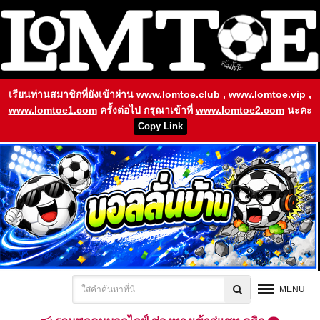
เรียนท่านสมาชิกที่ยังเข้าผ่าน
www.lomtoe.club
,
www.lomtoe.vip
,
www.lomtoe1.com
ครั้งต่อไป กรุณาเข้าที่
www.lomtoe2.com
นะคะ
Copy Link
MENU