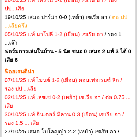
26/10/25 แพ้ โตริโน่ 1-2 (เยือน) เซเรีย อา / รอง
ปป...เสีย
19/10/25 เสมอ ปาร์ม่า 0-0 (เหย้า) เซเรีย อา /
ต่อ ปป
...เสียครึ่ง
05/10/25 แพ้ นาโปลี 1-2 (เยือน) เซเรีย อา
/ รอง 1
...เจ๊า
ฟอร์มการเล่นในบ้าน - 5 นัด ชนะ 0 เสมอ 2 แพ้ 3 ได้ 0
เสีย 6
ฟิออเรนติน่า
07/11/25 แพ้ ไมนซ์ 1-2 (เยือน) คอนเฟอเรนซ์ ลีก /
รอง ปป ...เสีย
02/11/25 แพ้ เลชเช่ 0-2 (เหย้า) เซเรีย อา / ต่อ 0.75 ...
เสีย
30/10/25 แพ้ อินเตอร์ มิลาน 0-3 (เยือน) เซเรีย อา /
รอง 1.5 ... เสีย
27/10/25 เสมอ โบโลญญ่า 2-2 (เหย้า) เซเรีย อา /