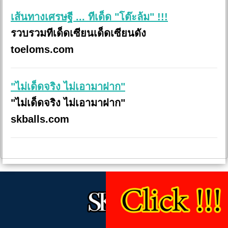
เส้นทางเศรษฐี ... ทีเด็ด "โต๊ะล้ม" !!!
รวบรวมทีเด็ดเซียนเด็ดเซียนดัง
toeloms.com
"ไม่เด็ดจริง ไม่เอามาฝาก"
"ไม่เด็ดจริง ไม่เอามาฝาก"
skballs.com