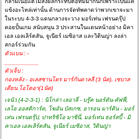
กล้ามเนื้อแต่ไม่ส่งผลกระทบต่อทีมมากนักเพราะเป็นแค่
แข้งอะไหล่เท่านั้น ด้านการจัดทัพคาดว่าพวกเขาจะมา
ในระบบ 4-3-3 แดนกลางจะวาง มอร์เท่น เฟรนดรุ๊ป
คอยปั้นเกม สนับสนุน 3 ประสานในแดนหน้าอย่าง มิคา
เอล เอลเลิร์ตสัน, จูเนียร์ เมซิอาส และวิตินญ่า ลงล่า
สกอร์ร่วมกัน
ตัวแบน : -
___________
ตัวเจ็บ :
กองหลัง - อเลสซานโดร มาร์กันดาลลี (3 นัด), เซบาส
เตียน โอโตอา(1นัด)
เจนัว (4-2-3-1) : นิโกล่า เลอาลี่ - บรู๊ค นอร์ตัน-คัฟฟี่,
เลโอ ออสติการ์ด, โฆอัน บัสเกซ, อารอน มาร์ติน - มอร์
เท่น เฟรนดรุ๊ป, ปาทริซิโอ มาซินี่, มอร์เท่น ธอร์สบี้ - มิ
คาเอล เอลเลิร์ตสัน, จูเนียร์ เมซิอาส, วิตินญ่า