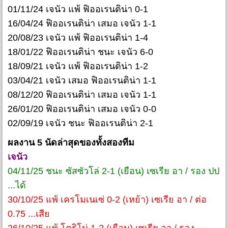
01/11/24 เจนัว แพ้ ฟิออเรนติน่า 0-1
16/04/24 ฟิออเรนติน่า เสมอ เจนัว 1-1
20/08/23 เจนัว แพ้ ฟิออเรนติน่า 1-4
18/01/22 ฟิออเรนติน่า ชนะ เจนัว 6-0
18/09/21 เจนัว แพ้ ฟิออเรนติน่า 1-2
03/04/21 เจนัว เสมอ ฟิออเรนติน่า 1-1
08/12/20 ฟิออเรนติน่า เสมอ เจนัว 1-1
26/01/20 ฟิออเรนติน่า เสมอ เจนัว 0-0
02/09/19 เจนัว ชนะ ฟิออเรนติน่า 2-1
ผลงาน 5 นัดล่าสุดของทั้งสองทีม
เจนัว
04/11/25 ชนะ ซัสซัวโล่ 2-1 (เยือน) เซเรีย อา / รอง ปป
...ได้
30/10/25 แพ้ เครโมเนเซ่ 0-2 (เหย้า) เซเรีย อา / ต่อ
0.75 ...เสีย