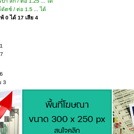
 ลีก / ต่อ 1.25 ... ได้
ัตช์ / ต่อ 1.5 ... ได้
 0 ได้ 17 เสีย 4
 1
 7
 6
ย 3