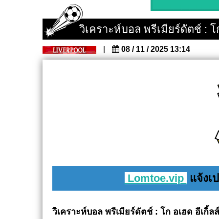
วิเคราะห์บอล ยูโรป้า ลีก : พีเอโอเค -vs- อันเด
วิเคราะห์บอล ยูโรป้า ลีก : เลช ปอซนาน -vs- เค
วิเคราะห์บอล พรีเมียร์ดัตช์ : โก
วิเคราะห์บอล ยูโรป้า ลีก : มักคาบี้ เทล อาวิฟ -vs- ซ
"จับกระแสบอลแรง" บอลทำตังค์ในชั่วโมงนี้...อยา
|
08 / 11 / 2025 13:14
ทีเด็ดโอเวอร์...เจอ จับ แจก!! (คัดเน้นๆ
ทีเด็ดอันเดอร์ ... เจอ จับ แจก!! (คัดเน้น
วิเคราะห์บอล ยูโรป้า ลีก : เอฟซี ธูน -vs- ไวกิ้งกู
วิเคราะห์บอล ยูโรป้า ลีก : ซัลซ์บวร์ก -vs-
วิเคราะห์บอล ยูโรป้า ลีก : ยาเกลโลเนีย -vs- 
วิเคราะห์บอล ยูโรป้า ลีก : เบนฟิก้า -vs- ฮ
วิเคราะห์บอล คอนเฟอเรนซ์ ลีก : ลูกาโน่ -vs- เอ็น
วิเคราะห์บอล คอนเฟอเรนซ์ ลีก : สปอร์ติ้ง บราก้า -v
วิเคราะห์บอล คอนเฟอเรนซ์ ลีก : อินเตอร์ ตูร์คู
ทีเด็ด 1 ตัว ชัวร์ ตัวตึง!!
Lomtoe.vip
แจ้งเป
วิเคราะห์บอล พรีเมียร์ดัตช์ : โก อเฮด อีเกิ้ลส