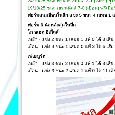
24/10/25 ชนะ พานาธิไนกอส 3-1 (เหย้า) ยูโรป้า
19/10/25 ชนะ เฮราเคิ่ลส์ 7-0 (เยือน) พรีเมียร์ด
ฟอร์มเกมเยือนในลีก แข่ง 5 ชนะ 4 เสมอ 1 แพ้
ฟอร์ม 6 นัดหลังสุดในลีก
โก อเฮด อีเกิ้ลส์
เหย้า - แข่ง 2 ชนะ 1 เสมอ 1 แพ้ 0 ได้ 3 เสีย
เยือน - แข่ง 4 ชนะ 1 เสมอ 0 แพ้ 3 ได้ 5 เสีย
เฟเยนูร์ด
เหย้า - แข่ง 3 ชนะ 2 เสมอ 0 แพ้ 1 ได้ 8 เสีย
เยือน - แข่ง 3 ชนะ 2 เสมอ 1 แพ้ 0 ได้ 11 เสี