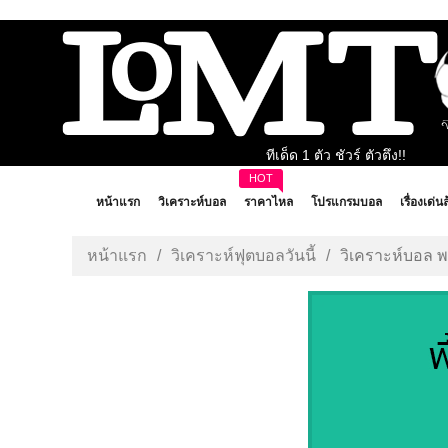
ทีเด็ด 1 ตัว ชัวร์ ตัวตึง!!
วิเคราะห์บอล ยูโรป้า ลีก : ลินคอล์น เร้ด อิมป์ส -vs- 
วิเคราะห์บอล คอนเฟอเรนซ์ ลีก : วาลูร์ -vs- นอร
HOT
วิเคราะห์บอล คอนเฟอเรนซ์ ลีก : โกเตบอร์ก -
หน้าแรก
วิเคราะห์บอล
ราคาไหล
โปรแกรมบอล
เรื่องเด่น
วิเคราะห์บอล คอนเฟอเรนซ์ ลีก : ราคอฟ เชสโตโชว่า 
วิเคราะห์บอล คอนเฟอเรนซ์ ลีก : โนอาห์ -v
หน้าแรก
วิเคราะห์ฟุตบอลวันนี้
วิเคราะห์บอล พรี
วิเคราะห์บอล คอนเฟอเรนซ์ ลีก : เอชเจเค เฮลซิงกิ -v
วิเคราะห์บอล คอนเฟอเรนซ์ ลีก : ริก้า เอฟซี -v
วิเคราะห์บอล ยูโรป้า ลีก : คูพีเอส -vs- ยูนิเวอร์ซิต
วิเคราะห์บอล คอนเฟอเรนซ์ ลีก : ยาโบลเนช -
วิเคราะห์บอล คอนเฟอเรนซ์ ลีก : อาแจ็กซ์ -vs
วิเคราะห์บอล ยูโรป้า ลีก : ฮราเดค คราโลเว -vs
วิเคราะห์บอล คอนเฟอเรนซ์ ลีก : ซีเอฟอาร์ คลูจ์ 
วิเคราะห์บอล คอนเฟอเรนซ์ ลีก : เดเบรเซ่น -vs-
วิเคราะห์บอล คอนเฟอเรนซ์ ลีก : ไพเด้ -vs- รา