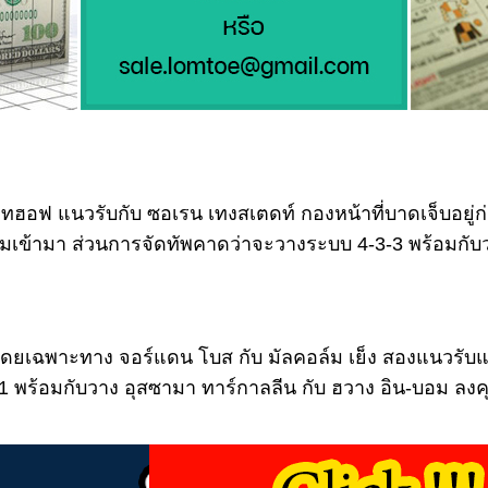
ิม ซาทฮอฟ แนวรับกับ ซอเรน เทงสเตดท์ กองหน้าที่บาดเจ็บอยู
มเติมเข้ามา ส่วนการจัดทัพคาดว่าจะวางระบบ 4-3-3 พร้อมกับ
ี้ โดยเฉพาะทาง จอร์แดน โบส กับ มัลคอล์ม เย็ง สองแนวรับแล
 พร้อมกับวาง อุสซามา ทาร์กาลลีน กับ ฮวาง อิน-บอม ลงคุ