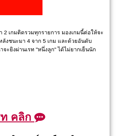
พ้มา 2 เกมติดรวมทุกรายการ มองเกมนี้ต่อให้จะ
งหลังชนะมา 4 จาก 5 เกม และด้วยอันดับ
าจะยิงผ่านเรท "หนึ่งลูก" ได้ไม่ยากเย็นนัก
ชท คลิก