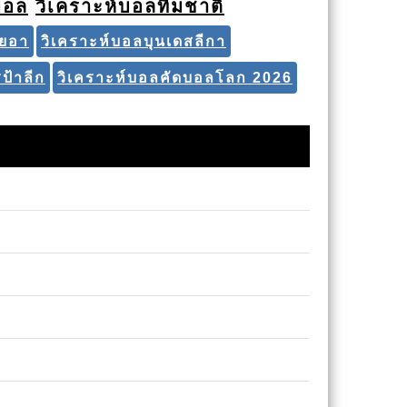
บอล
วิเคราะห์บอลทีมชาติ
ียอา
วิเคราะห์บอลบุนเดสลีกา
ป้าลีก
วิเคราะห์บอลคัดบอลโลก 2026