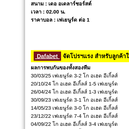
สนาม : เดอ อเดลาร์ชอร์สต์
เวลา : 02.00 น.
ราคาบอล : เฟเยนูร์ด ต่อ 1
Dafabet
จัดโปรฯแรง สำหรับลูกค้าใหม
ผลการพบกันของทั้งสองทีม
30/03/25 เฟเยนูร์ด 3-2 โก อเฮด อีเกิ้ลส์
20/10/24 โก อเฮด อีเกิ้ลส์ 1-5 เฟเยนูร์ด
26/04/24 โก อเฮด อีเกิ้ลส์ 1-3 เฟเยนูร์ด
30/09/23 เฟเยนูร์ด 3-1 โก อเฮด อีเกิ้ลส์
14/05/23 เฟเยนูร์ด 3-0 โก อเฮด อีเกิ้ลส์
23/12/22 เฟเยนูร์ด 7-4 โก อเฮด อีเกิ้ลส์
04/09/22 โก อเฮด อีเกิ้ลส์ 3-4 เฟเยนูร์ด