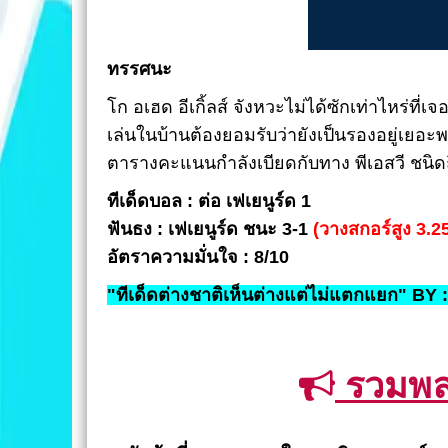
ทรรศนะ
โก อเฮด อีเกิ้ลส์ จังหวะไม่ได้ซักเท่าไหร่ท
เล่นในบ้านต้องยอมรับว่ายังเป็นรองอยู่เยอ
ตารางคะแนนกำลังเบียดกับทาง พีเอสวี ชนิดถึงพ
ทีเด็ดบอล : ต่อ เฟเยนูร์ด 1
ฟันธง : เฟเยนูร์ด ชนะ 3-1
(วางสกอร์สูง 3.2
อัตราความมั่นใจ : 8/10
"ทีเด็ดต่างชาติเห็นต่างแต่ไม่แตกแยก" BY 
รวมพลค