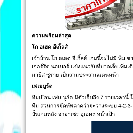
ความพร้อมล่าสุด
โก อเฮด อีเกิ้ลส์
เจ้าบ้าน โก อเฮด อีเกิ้ลส์ เกมนี้จะไม่มี พ
เจอร์ริต นอเบอร์ แข้งแนวรับที่บาดเจ็บเพิ่
มาธิส ซูราย เป็นสามประสานแดนหน้า
เฟเยนูร์ด
ทีมเยือน เฟเยนูร์ด มีตัวเจ็บถึง 7 รายเวลาน
ทีม ส่วนการจัดทัพคาดว่าจะวางระบบ 4-2-3-1
ปั้นเกมหลัง อายาเซะ อูเอดะ หน้าเป้า