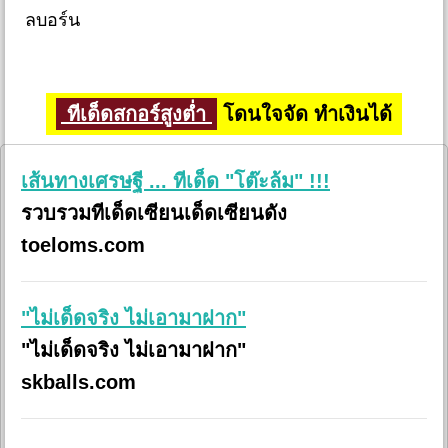
ลบอร์น
ทีเด็ดสกอร์สูงต่ำ
โดนใจจัด ทำเงินได้
เส้นทางเศรษฐี ... ทีเด็ด "โต๊ะล้ม" !!!
รวบรวมทีเด็ดเซียนเด็ดเซียนดัง
toeloms.com
"ไม่เด็ดจริง ไม่เอามาฝาก"
"ไม่เด็ดจริง ไม่เอามาฝาก"
skballs.com