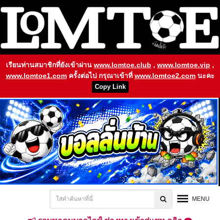
เรียนท่านสมาชิกที่ยังเข้าผ่าน
www.lomtoe.club
,
www.lomtoe.vip
,
www.lomtoe1.com
ครั้งต่อไป กรุณาเข้าที่
www.lomtoe2.com
นะคะ
Copy Link
MENU