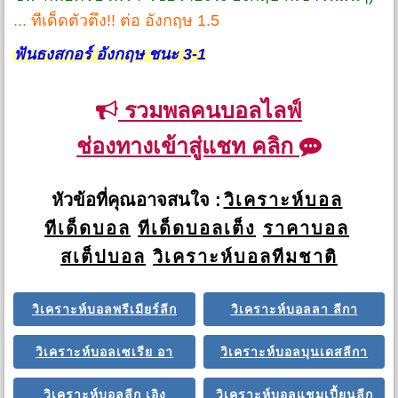
... ทีเด็ดตัวตึง!! ต่อ อังกฤษ 1.5
ฟันธงสกอร์ อังกฤษ ชนะ 3-1
รวมพลคนบอลไลฟ์
ช่องทางเข้าสู่แชท คลิก
หัวข้อที่คุณอาจสนใจ :
วิเคราะห์บอล
ทีเด็ดบอล
ทีเด็ดบอลเต็ง
ราคาบอล
สเต็ปบอล
วิเคราะห์บอลทีมชาติ
วิเคราะห์บอลพรีเมียร์ลีก
วิเคราะห์บอลลา ลีกา
วิเคราะห์บอลเซเรีย อา
วิเคราะห์บอลบุนเดสลีกา
วิเคราะห์บอลลีก เอิง
วิเคราะห์บอลแชมเปี้ยนลีก