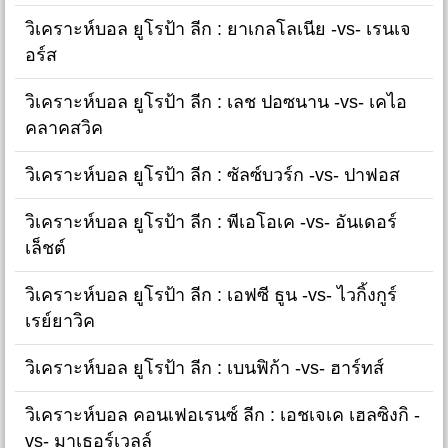
วิเคราะห์บอล ยูโรป้า ลีก : ยาเกลโลเนีย -vs- เรนเจ
อร์ส
วิเคราะห์บอล ยูโรป้า ลีก : เลช ปอซนาน -vs- เคไอ
คลาคสวิค
วิเคราะห์บอล ยูโรป้า ลีก : ซัลซ์บวร์ก -vs- ปาฟอส
วิเคราะห์บอล ยูโรป้า ลีก : พีเอโอเค -vs- อันเดอร์
เล็ชต์
วิเคราะห์บอล ยูโรป้า ลีก : เอฟซี ธูน -vs- ไวกิ้งกูร์
เรย์ยาวิค
วิเคราะห์บอล ยูโรป้า ลีก : เบนฟิก้า -vs- ฮาร์ทส์
วิเคราะห์บอล คอนเฟอเรนซ์ ลีก : เอชเจเค เฮลซิงกิ -
vs- มาเธอร์เวลล์