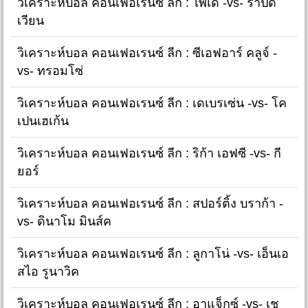
วิเคราะห์บอล คอนเฟอเรนซ์ ลีก : ไพเด้ -vs- ราปิด
เวียน
วิเคราะห์บอล คอนเฟอเรนซ์ ลีก : ซีเอฟอาร์ คลูจ์ -
vs- ทรอมโซ่
วิเคราะห์บอล คอนเฟอเรนซ์ ลีก : เดเบรเซ่น -vs- โค
เปนเฮเก้น
วิเคราะห์บอล คอนเฟอเรนซ์ ลีก : ริก้า เอฟซี -vs- กี
ยอร์
วิเคราะห์บอล คอนเฟอเรนซ์ ลีก : สปอร์ติ้ง บราก้า -
vs- ดินาโม มินส์ค
วิเคราะห์บอล คอนเฟอเรนซ์ ลีก : ลูกาโน่ -vs- เอ็นเอ
สไอ รูนาวิค
วิเคราะห์บอล คอนเฟอเรนซ์ ลีก : อาแจ็กซ์ -vs- เช