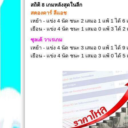
สถิติ 8 เกมหลังสุดในลีก
สตองดาร์ ลีแอช
เหย้า - แข่ง 4 นัด ชนะ 2 เสมอ 1 แพ้ 1 ได้ 6 
เยือน - แข่ง 4 นัด ชนะ 1 เสมอ 0 แพ้ 3 ได้ 2 
ซุลเต้ วาเรเกม
เหย้า - แข่ง 4 นัด ชนะ 3 เสมอ 0 แพ้ 1 ได้ 9 
เยือน - แข่ง 4 นัด ชนะ 1 เสมอ 3 แพ้ 0 ได้ 5 