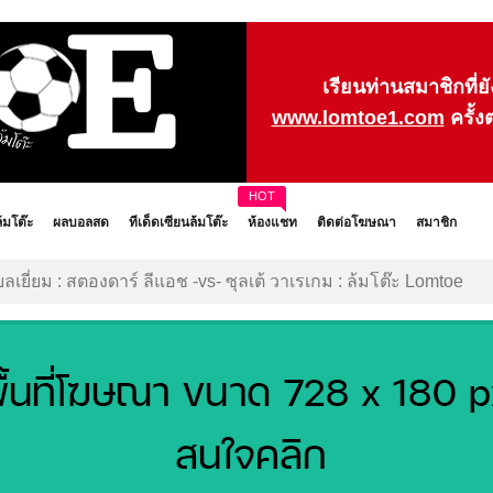
เรียนท่านสมาชิกที่ย
www.lomtoe1.com
ครั้ง
โอโมเนีย นิโคเซีย
์ดชัลลันด์
HOT
vs- เกนท์
ล้มโต๊ะ
ผลบอลสด
ทีเด็ดเซียนล้มโต๊ะ
ห้องแชท
ติดต่อโฆษณา
สมาชิก
-vs- ฮัมมาร์บี้
s- ซิยง
ลเยี่ยม : สตองดาร์ ลีแอช -vs- ซุลเต้ วาเรเกม : ล้มโต๊ะ Lomtoe
s- มาเธอร์เวลล์
s- กียอร์
าเตีย ไครโอว่า
vs- ริกาส
- เชลบอร์น
- เบซิคตัส
-vs- ทรอมโซ่
 โคเปนเฮเก้น
ปิด เวียน