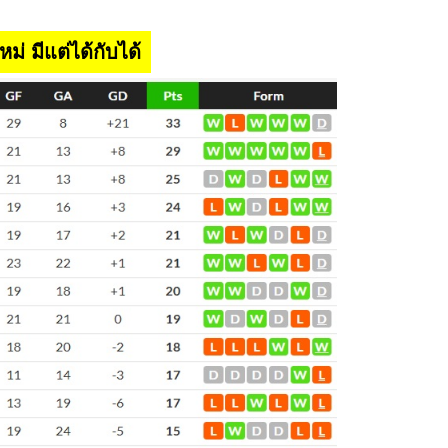
่ มีแต่ได้กับได้