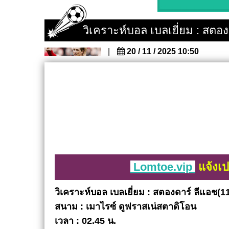
วิเคราะห์บอล ยูโรป้า ลีก : พีเอโอเค -vs- อันเด
วิเคราะห์บอล ยูโรป้า ลีก : เลช ปอซนาน -vs- เค
วิเคราะห์บอล เบลเยี่ยม : สตอง
วิเคราะห์บอล ยูโรป้า ลีก : มักคาบี้ เทล อาวิฟ -vs- ซ
"จับกระแสบอลแรง" บอลทำตังค์ในชั่วโมงนี้...อยา
|
20 / 11 / 2025 10:50
ทีเด็ดโอเวอร์...เจอ จับ แจก!! (คัดเน้นๆ
ทีเด็ดอันเดอร์ ... เจอ จับ แจก!! (คัดเน้น
วิเคราะห์บอล ยูโรป้า ลีก : เอฟซี ธูน -vs- ไวกิ้งกู
วิเคราะห์บอล ยูโรป้า ลีก : ซัลซ์บวร์ก -vs-
วิเคราะห์บอล ยูโรป้า ลีก : ยาเกลโลเนีย -vs- 
วิเคราะห์บอล ยูโรป้า ลีก : เบนฟิก้า -vs- ฮ
วิเคราะห์บอล คอนเฟอเรนซ์ ลีก : ลูกาโน่ -vs- เอ็น
วิเคราะห์บอล คอนเฟอเรนซ์ ลีก : สปอร์ติ้ง บราก้า -v
วิเคราะห์บอล คอนเฟอเรนซ์ ลีก : อินเตอร์ ตูร์คู
ทีเด็ด 1 ตัว ชัวร์ ตัวตึง!!
Lomtoe.vip
แจ้งเป
วิเคราะห์บอล เบลเยี่ยม : สตองดาร์ ลีแอช(11
สนาม : เมาไรซ์ ดูฟราสเน่สตาดิโอน
เวลา : 02.45 น.