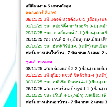
สถิติผลงาน 5 เกมหลังสุด
สตองดาร์ ลีแอช
09/11/25 แพ้ แซงต์ ทรุยด็อง 0-1 (เยือน) เบลเยี
01/11/25 ชนะ สปอร์ติ้ง ชาร์เลอรัว 3-1 (เหย้า) 
29/10/25 ชนะ วาสส์แลนด์ 2-1 (เยือน) เบลเยี
26/10/25 รอง เกนท์ 0-4 (เยือน) เบลเยียม เฟิร์
20/10/25 ชนะ อันท์เวิร์ป 1-0 (เหย้า) เบลเยียม เ
ฟอร์มการเล่นในบ้าน - 7 นัด ชนะ 3 เสมอ 2 แพ
ซุลเต้ วาเรเกม
08/11/25 เสมอ ด็องแดร์ 2-2 (เยือน) เบลเยียม เ
01/11/25 แพ้ ยูนิยง แซงต์ ชิลลัวส์ 1-4 (เหย้า) 
30/10/25 ชนะ เบลิเซีย บิลเซน 4-1 (เยือน) เบลเ
26/10/25 เสมอ เซอร์เคอร์ บรูซ 1-1 (เยือน) เบล
20/10/25 ชนะ เก้นท์ 4-1 (เหย้า) เบลเยียม เฟิร์
ฟอร์มการเล่นนอกบ้าน - 7 นัด ชนะ 2 เสมอ 3 แ