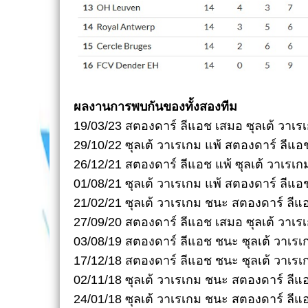
ผลงานการพบกันของทั้งสองทีม
19/03/23 สตองดาร์ ลีแอช เสมอ ซุลเต้ วาเร
29/10/22 ซุลเต้ วาเรเกม แพ้ สตองดาร์ ลีแอ
26/12/21 สตองดาร์ ลีแอช แพ้ ซุลเต้ วาเรเก
01/08/21 ซุลเต้ วาเรเกม แพ้ สตองดาร์ ลีแอ
21/02/21 ซุลเต้ วาเรเกม ชนะ สตองดาร์ ลีแ
27/09/20 สตองดาร์ ลีแอช เสมอ ซุลเต้ วาเร
03/08/19 สตองดาร์ ลีแอช ชนะ ซุลเต้ วาเรเ
17/12/18 สตองดาร์ ลีแอช ชนะ ซุลเต้ วาเรเ
02/11/18 ซุลเต้ วาเรเกม ชนะ สตองดาร์ ลีแ
24/01/18 ซุลเต้ วาเรเกม ชนะ สตองดาร์ ลีแ