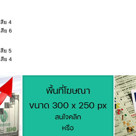
เสีย 4
เสีย 6
เสีย 5
เสีย 4