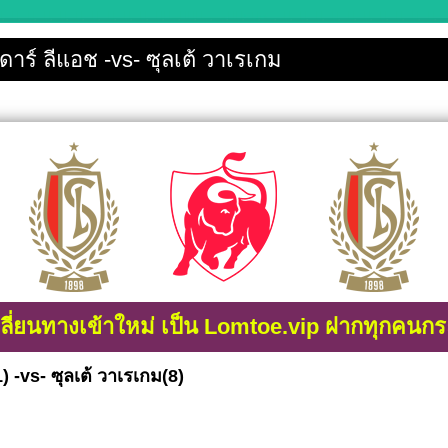
อร์เล็ชต์
ไอ คลาคสวิค
ดาร์ ลีแอช -vs- ซุลเต้ วาเรเกม
ีเอสเคเอ โซเฟีย
กบวกตามมาด่วน
)
ๆ)
ร์ เรย์ยาวิค
 ปาฟอส
เรนเจอร์ส
าร์ทส์
เอสไอ รูนาวิค
s- ดินาโม มินส์ค
 -vs- วาดุซ
ลี่ยนทางเข้าใหม่ เป็น Lomtoe.vip ฝากทุกคนก
) -vs- ซุลเต้ วาเรเกม(8)