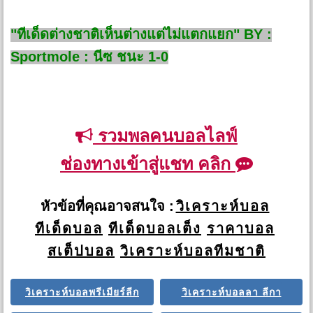
"ทีเด็ดต่างชาติเห็นต่างแต่ไม่แตกแยก" BY :
Sportmole : นีซ ชนะ 1-0
รวมพลคนบอลไลฟ์
ช่องทางเข้าสู่แชท คลิก
หัวข้อที่คุณอาจสนใจ :
วิเคราะห์บอล
ทีเด็ดบอล
ทีเด็ดบอลเต็ง
ราคาบอล
สเต็ปบอล
วิเคราะห์บอลทีมชาติ
วิเคราะห์บอลพรีเมียร์ลีก
วิเคราะห์บอลลา ลีกา