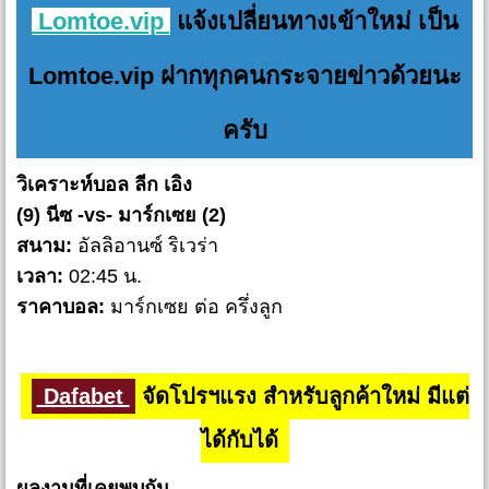
Lomtoe.vip
แจ้งเปลี่ยนทางเข้าใหม่ เป็น
Lomtoe.vip ฝากทุกคนกระจายข่าวด้วยนะ
ครับ
วิเคราะห์บอล ลีก เอิง
(9) นีซ -vs- มาร์กเซย (2)
สนาม:
อัลลิอานซ์ ริเวร่า
เวลา:
02:45 น.
ราคาบอล:
มาร์กเซย ต่อ ครึ่งลูก
Dafabet
จัดโปรฯแรง สำหรับลูกค้าใหม่ มีแต่
ได้กับได้
ผลงานที่เคยพบกัน