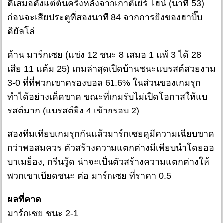
ตีเสมอตั้งแต่ต้นครึ่งหลังจากเกาติเย่ร์ ไฮน์ (นาที 53)
ก่อนจะเสียประตูที่สองนาที 84 จากการยิงของฮาบิ๊บ
ดิยัลโล่
ด้าน มาร์กเซย (แข่ง 12 ชนะ 8 เสมอ 1 แพ้ 3 ได้ 28
เสีย 11 แต้ม 25) เกมล่าสุดเปิดบ้านชนะแบรสต์สวยงาม
3-0 ที่ที่พวกเขาครองบอล 61.6% ในส่วนของเกมรุก
ทำได้อย่างเด็ดขาด ขณะที่เกมรับไม่เปิดโอกาสให้แบ
รสต์มาก (แบรสต์ยิง 4 เข้ากรอบ 2)
สองทีมเทียบเกมรุกกันแล้วมาร์กเซยดูมีความเฉียบขาด
กว่าพอสมควร ตัวสร้างความแตกต่างมีเพียบนำโดยออ
บาเมย็อง, กรีนวู้ด น่าจะเป็นตัวสร้างความแตกต่างให้
พวกเขาเบียดชนะ ต่อ มาร์กเซย ที่ราคา 0.5
ผลที่คาด
มาร์กเซย ชนะ 2-1