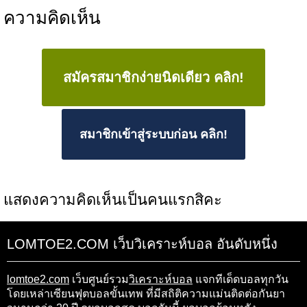
ความคิดเห็น
สมัครสมาชิกง่ายนิดเดียว คลิก!
สมาชิกเข้าสู่ระบบก่อน คลิก!
แสดงความคิดเห็นเป็นคนแรกสิคะ
LOMTOE2.COM เว็บวิเคราะห์บอล อันดับหนึ่ง
lomtoe2.com
เว็บศูนย์รวม
วิเคราะห์บอล
แจกทีเด็ดบอลทุกวัน
โดยเหล่าเซียนฟุตบอลขั้นเทพ ที่มีสถิติความแม่นติดต่อกันยา