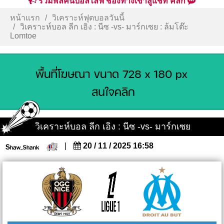
รวมพลคนบอลไลฟ์ ช่องทางเข้าสู่แชท คลิก
หน้าแรก
วิเคราะห์ฟุตบอลวันนี้
วิเคราะห์บอล ลีก เอิง : นีซ -vs- มาร์กเซย : ล้มโต๊ะ
Lomtoe
วิเคราะห์บอล ลีก เอิง : นีซ -vs- มาร์กเซย
|
20 / 11 / 2025 16:58