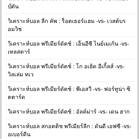
ป์ตัน
วิเคราะห์บอล ลีก คัพ : ร็อตเธอร์แฮม -vs- เวสต์บร
อมวิช
วิเคราะห์บอล พรีเมียร์ดัตช์ : เอ็นอีซี ไนย์เมเก้น -vs-
เทลสตาร์
วิเคราะห์บอล พรีเมียร์ดัตช์ : โก อเฮ้ด อีเกิ้ลส์ -vs-
วิลเล่ม ทเว
วิเคราะห์บอล พรีเมียร์ดัตช์ : พีเอสวี -vs- ฟอร์ทูน่า ซิ
ตตาร์ด
วิเคราะห์บอล พรีเมียร์ดัตช์ : อัลค์ม่าร์ -vs- เดน ฮาก
วิเคราะห์บอล สกอตติช พรีเมียร์ลีก : ดันดี เอฟซี -vs-
อเบอร์ดีน