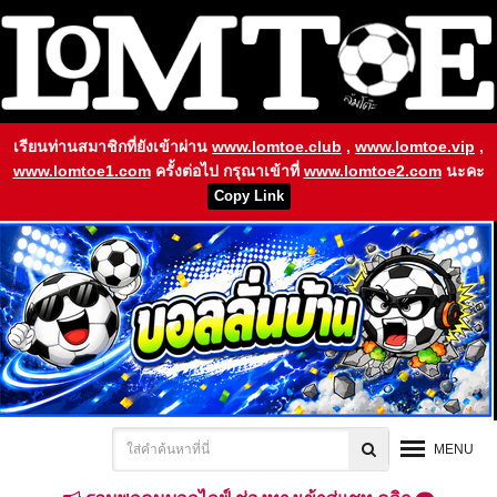
เรียนท่านสมาชิกที่ยังเข้าผ่าน
www.lomtoe.club
,
www.lomtoe.vip
,
www.lomtoe1.com
ครั้งต่อไป กรุณาเข้าที่
www.lomtoe2.com
นะคะ
Copy Link
MENU