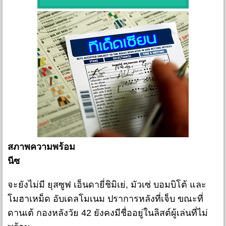
สภาพความพร้อม
นีซ
จะยังไม่มี ยุสซูฟ เอ็นดายี่ชิมิเย่, มัวเซ่ บอมบิโต้ และ
โมฮาเหม็ด อับเดลโมเนม ปราการหลังที่เจ็บ ขณะที่
ดานเต้ กองหลังวัย 42 ยังคงมีชื่ออยู่ในลิสต์ผู้เล่นที่ไม่