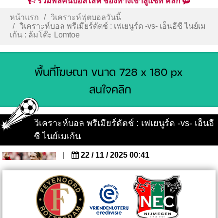
รวมพลคนบอลไลฟ์ ช่องทางเข้าสู่แชท คลิก
หน้าแรก
วิเคราะห์ฟุตบอลวันนี้
วิเคราะห์บอล พรีเมียร์ดัตช์ : เฟเยนูร์ด -vs- เอ็นอีซี ไนย์เม
เก้น : ล้มโต๊ะ Lomtoe
วิเคราะห์บอล พรีเมียร์ดัตช์ : เฟเยนูร์ด -vs- เอ็นอี
ซี ไนย์เมเก้น
|
22 / 11 / 2025 00:41