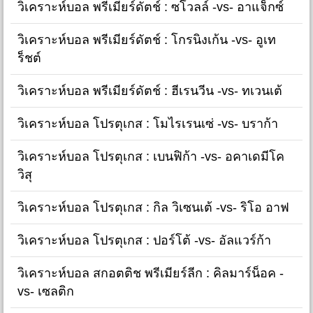
วิเคราะห์บอล พรีเมียร์ดัตช์ : ซโวลล์ -vs- อาแจ็กซ์
วิเคราะห์บอล พรีเมียร์ดัตช์ : โกรนิงเก้น -vs- อูเท
ร็ชต์
วิเคราะห์บอล พรีเมียร์ดัตช์ : ฮีเรนวีน -vs- ทเวนเต้
วิเคราะห์บอล โปรตุเกส : โมไรเรนเซ่ -vs- บราก้า
วิเคราะห์บอล โปรตุเกส : เบนฟิก้า -vs- อคาเดมีโค
วิสุ
วิเคราะห์บอล โปรตุเกส : กิล วิเซนเต้ -vs- ริโอ อาฟ
วิเคราะห์บอล โปรตุเกส : ปอร์โต้ -vs- อัลแวร์ก้า
วิเคราะห์บอล สกอตติช พรีเมียร์ลีก : คิลมาร์น็อค -
vs- เซลติก