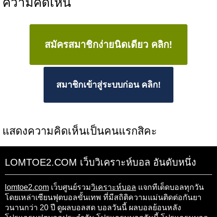
ความคิดเห็น
สมัครสมาชิกง่ายนิดเดียว คลิก!
สมาชิกเข้าสู่ระบบก่อน คลิก!
แสดงความคิดเห็นเป็นคนแรกสิคะ
LOMTOE2.COM เว็บวิเคราะห์บอล อันดับหนึ่ง
lomtoe2.com
เว็บศูนย์รวม
วิเคราะห์บอล
แจกทีเด็ดบอลทุกวัน
โดยเหล่าเซียนฟุตบอลขั้นเทพ ที่มีสถิติความแม่นติดต่อกันยา
วนานกว่า 20 ปี ดูผลบอลสด บอลวันนี้ ผลบอลย้อนหลัง