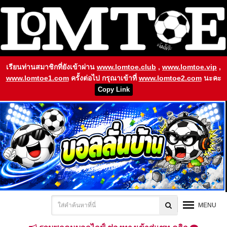
เรียนท่านสมาชิกที่ยังเข้าผ่าน
www.lomtoe.club
,
www.lomtoe.vip
,
www.lomtoe1.com
ครั้งต่อไป กรุณาเข้าที่
www.lomtoe2.com
นะคะ
Copy Link
MENU