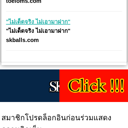
toeloms.com
"ไม่เด็ดจริง ไม่เอามาฝาก"
"ไม่เด็ดจริง ไม่เอามาฝาก"
skballs.com
สมาชิกโปรดล็อกอินก่อนร่วมแสดง