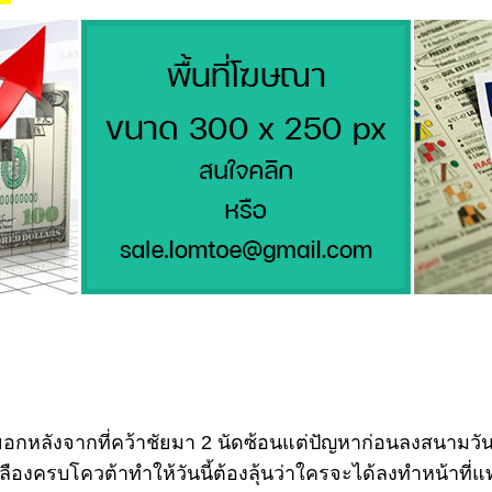
งจากที่คว้าชัยมา 2 นัดซ้อนแต่ปัญหาก่อนลงสนามวันนี้จะ
องครบโควต้าทำให้วันนี้ต้องลุ้นว่าใครจะได้ลงทำหน้าที่แท