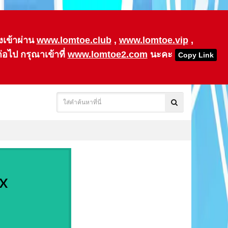
ังเข้าผ่าน
www.lomtoe.club
,
www.lomtoe.vip
,
ต่อไป กรุณาเข้าที่
www.lomtoe2.com
นะคะ
Copy Link