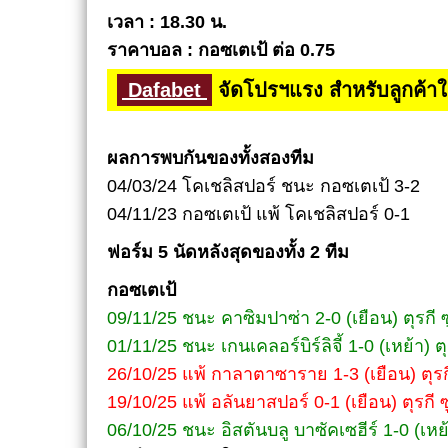
เวลา : 18.30 น.
ราคาบอล : กอซเตเป้ ต่อ 0.75
Dafabet
จัดโปรฯแรง สำหรับลูกค้าใหม
ผลการพบกันของทั้งสองทีม
04/03/24 โคเชลิสปอร์ ชนะ กอซเตเป้ 3-2
04/11/23 กอซเตเป้ แพ้ โคเชลิสปอร์ 0-1
ฟอร์ม 5 นัดหลังสุดของทั้ง 2 ทีม
กอซเตเป้
09/11/25 ชนะ คาซิมปาซ่า 2-0 (เยือน) ตุรกี ซูเ
01/11/25 ชนะ เกนเคลอร์บิร์ลิจี้ 1-0 (เหย้า) ตุ
26/10/25 แพ้ กาลาตาซาราย 1-3 (เยือน) ตุรกี ซ
19/10/25 แพ้ อลันยาสปอร์ 0-1 (เยือน) ตุรกี ซู
06/10/25 ชนะ อิสตันบลู บาซัคเซฮีร์ 1-0 (เหย้า) 