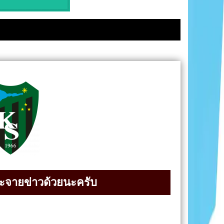
ระจายข่าวด้วยนะครับ