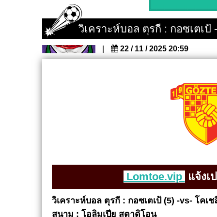
ทีเด็ด 1 ตัว ชัวร์ ตัวตึง!!
"จับกระแสบอลแรง" บอลทำตังค์ในชั่วโมงนี้...อยา
วิเคราะห์บอล ตุรกี : กอซเตเป้ 
ทีเด็ดอันเดอร์...เจอ จับ แจก!! (คัดเน้น
ทีเด็ดโอเวอร์...เจอ จับ แจก!! (คัดเน้นๆ
|
22 / 11 / 2025 20:59
วิเคราะห์บอล ฟินแลนด์ : เอสเจเค ไซนาโยน -v
วิเคราะห์บอล ไอร์แลนด์ ดิวิชั่น 1 : คอร์ก ซิตี้ -vs- 
วิเคราะห์บอล พรีเมียร์ดัตช์ : คัมบูร์ -vs- เอ็ก
วิเคราะห์บอล โปรตุเกส : เอสโตริล -vs- ฟา
วิเคราะห์บอล นอร์เวย์ : ซานเดฟยอร์ด -vs- เค
Lomtoe.vip
แจ้งเป
วิเคราะห์บอล ตุรกี : กอซเตเป้ (5) -vs- โคเชล
สนาม : โอลิมเปีย สตาดิโอน