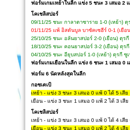
ฟอร์มเกมเหย้าในลีก แข่ง 5 ชนะ 3 เสมอ 2 แพ้
โคเชลิสปอร์
09/11/25 ชนะ กาลาตาซาราย 1-0 (เหย้า) ตุรกี 
01/11/25 แพ้ อิสตันบูล บาซัคเซฮีร์ 0-1 (เยือน) 
25/10/25 ชนะ อลันยาสปอร์ 2-0 (เยือน) ตุรกี ซู
18/10/25 ชนะ คอนยาสปอร์ 3-2 (เยือน) ตุรกี ซู
04/10/25 ชนะ อียุบสปอร์ 1-0 (เหย้า) ตุรกี ซูเป
ฟอร์มเกมเยือนในลีก แข่ง 6 ชนะ 1 เสมอ 0 แพ้
ฟอร์ม 6 นัดหลังสุดในลีก
กอซเตเป้
เหย้า - แข่ง 3 ชนะ 3 เสมอ 0 แพ้ 0 ได้ 5 เสีย
เยือน - แข่ง 3 ชนะ 1 เสมอ 0 แพ้ 2 ได้ 3 เสีย
โคเชลิสปอร์
เหย้า - แข่ง 3 ชนะ 3 เสมอ 0 แพ้ 0 ได้ 4 เสีย
เยือน - แข่ง 3 ชนะ 1 เสมอ 0 แพ้ 2 ได้ 4 เสีย