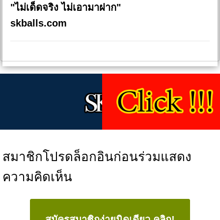
"ไม่เด็ดจริง ไม่เอามาฝาก"
skballs.com
สมาชิกโปรดล็อกอินก่อนร่วมแสดง
ความคิดเห็น
สมัครสมาชิกง่ายนิดเดียว คลิก!