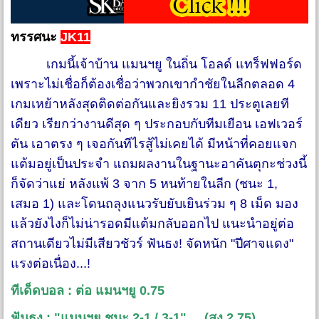
ทรรศนะ
JK11
เกมนี้เจ้าบ้าน แมนฯยู ในถิ่น โอลด์ แทร็ฟฟอร์ด
เพราะไม่เชื่อก็ต้องเชื่อว่าพวกเขากำชัยในลีกตลอด 4
เกมเหย้าหลังสุดติดต่อกันและยิงรวม 11 ประตูเลยที
เดียว เรียกว่างานดีสุด ๆ ประกอบกับทีมเยือน เอฟเวอร์
ตัน เอาตรง ๆ เจอกันทีไรสู้ไม่เคยได้ มีหน้าที่คอยแจก
แต้มอยู่เป็นประจำ แถมผลงานในฐานะอาคันตุกะช่วงนี้
ก็จัดว่าแย่ หลังแพ้ 3 จาก 5 หนท้ายในลีก (ชนะ 1,
เสมอ 1) และโดนถลุงแนวรับยับเยินร่วม ๆ 8 เม็ด มอง
แล้วยังไงก็ไม่น่ารอดมีแต้มกลับออกไป แนะนำอยู่ต่อ
สถานเดียวไม่มีเสียวชัวร์ ฟันธง! จัดหนัก "ปีศาจแดง"
แรงต่อเนื่อง...!
ทีเด็ดบอล : ต่อ แมนฯยู 0.75
ฟันธง : "แมนฯยู ชนะ 2-1 / 3-1" ... (สูง 2.75)