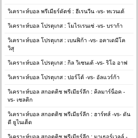
วิเคราะห์บอล พรีเมียร์ดัตช์ : ฮีเรนวีน -vs- ทเวนเต้
วิเคราะห์บอล โปรตุเกส : โมไรเรนเซ่ -vs- บราก้า
วิเคราะห์บอล โปรตุเกส : เบนฟิก้า -vs- อคาเดมีโค
วิสุ
วิเคราะห์บอล โปรตุเกส : กิล วิเซนเต้ -vs- ริโอ อาฟ
วิเคราะห์บอล โปรตุเกส : ปอร์โต้ -vs- อัลแวร์ก้า
วิเคราะห์บอล สกอตติช พรีเมียร์ลีก : คิลมาร์น็อค -
vs- เซลติก
วิเคราะห์บอล สกอตติช พรีเมียร์ลีก : ฮาร์ทส์ -vs- ดัน
ดี ยูไนเต็ด
วิเคราะห์บอล สกอตติช พรีเมียร์ลีก : มาเธอร์เวลล์ -