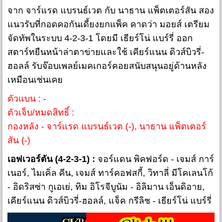
จาก จาร์แรด แบรนธ์เวต กับ นาธาน แพ็ตเตอร์สัน สอง
แนวรับที่กอดคอกันเดี้ยงยกแพ็ค คาดว่า มอยส์ เตรียม
จัดทัพในระบบ 4-2-3-1 โดยมี เธียร์โน่ แบร์รี่ ออก
สตาร์ทยืนหน้าล่าตาข่ายและใช้ เคียร์แนน ดิวส์บิวรี่-
ฮอลล์ รับจ๊อบเพลย์เมคเกอร์คอยสนับสนุนอยู่ด้านหลัง
เหมือนเช่นเคย
ตัวแบน : -
ตัวเจ็บ/หมดสิทธิ์ :
กองหลัง - จาร์แรด แบรนธ์เวต (-), นาธาน แพ็ตเตอร์
สัน (-)
เอฟเวอร์ตัน (4-2-3-1) :
จอร์แดน พิคฟอร์ด - เจมส์ การ์
เนอร์, ไมเคิ่ล คีน, เจมส์ ทาร์คอฟสกี้, วิทาลี่ มีโคเลนโก้
- อิดริสซ่า กูเอเย่, ทิม อิโรจีบูนัม - อิลิมาน เอ็นดิอาย,
เคียร์แนน ดิวส์บิวรี่-ฮอลล์, แจ็ค กรีลิช - เธียร์โน่ แบร์รี่