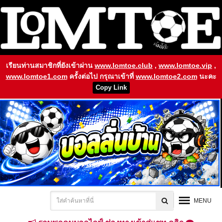
เรียนท่านสมาชิกที่ยังเข้าผ่าน
www.lomtoe.club
,
www.lomtoe.vip
,
www.lomtoe1.com
ครั้งต่อไป กรุณาเข้าที่
www.lomtoe2.com
นะคะ
Copy Link
MENU