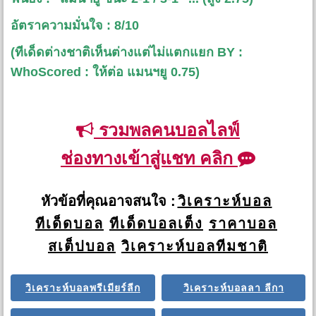
อัตราความมั่นใจ : 8/10
(ทีเด็ดต่างชาติเห็นต่างแต่ไม่แตกแยก BY :
WhoScored : ให้ต่อ แมนฯยู 0.75)
รวมพลคนบอลไลฟ์
ช่องทางเข้าสู่แชท คลิก
หัวข้อที่คุณอาจสนใจ :
วิเคราะห์บอล
ทีเด็ดบอล
ทีเด็ดบอลเต็ง
ราคาบอล
สเต็ปบอล
วิเคราะห์บอลทีมชาติ
วิเคราะห์บอลพรีเมียร์ลีก
วิเคราะห์บอลลา ลีกา