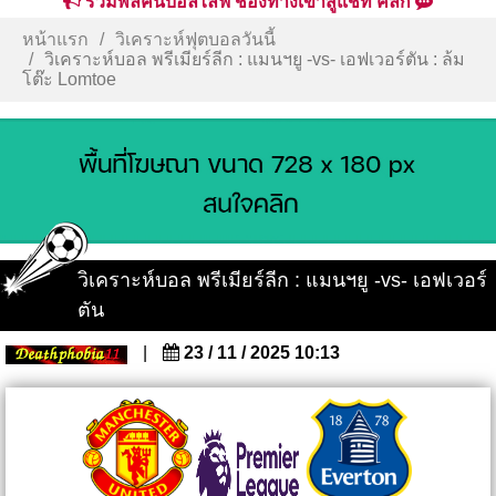
รวมพลคนบอลไลฟ์ ช่องทางเข้าสู่แชท คลิก
หน้าแรก
วิเคราะห์ฟุตบอลวันนี้
วิเคราะห์บอล พรีเมียร์ลีก : แมนฯยู -vs- เอฟเวอร์ตัน : ล้ม
โต๊ะ Lomtoe
วิเคราะห์บอล พรีเมียร์ลีก : แมนฯยู -vs- เอฟเวอร์
ตัน
|
23 / 11 / 2025 10:13