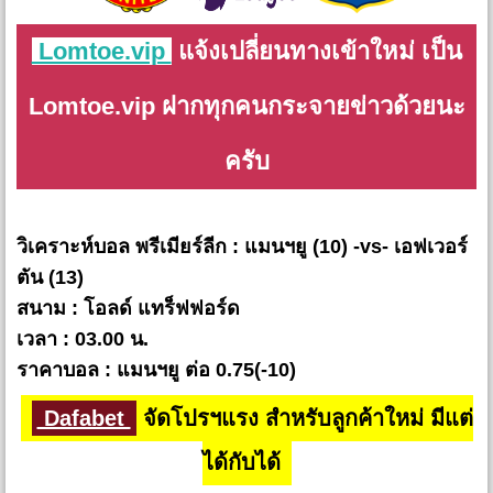
Lomtoe.vip
แจ้งเปลี่ยนทางเข้าใหม่ เป็น
Lomtoe.vip ฝากทุกคนกระจายข่าวด้วยนะ
ครับ
วิเคราะห์บอล พรีเมียร์ลีก : แมนฯยู (10) -vs- เอฟเวอร์
ตัน (13)
สนาม : โอลด์ แทร็ฟฟอร์ด
เวลา : 03.00 น.
ราคาบอล : แมนฯยู ต่อ 0.75(-10)
Dafabet
จัดโปรฯแรง สำหรับลูกค้าใหม่ มีแต่
ได้กับได้