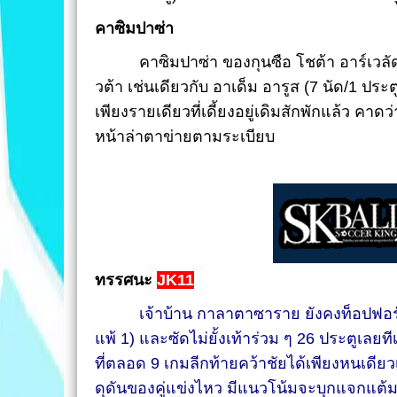
คาซิมปาซ่า
คาซิมปาซ่า ของกุนซือ โชต้า อาร์เวลัดเซ่
วต้า เช่นเดียวกับ อาเด็ม อารูส (7 นัด/1 ประ
เพียงรายเดียวที่เดี้ยงอยู่เดิมสักพักแล้ว คาด
หน้าล่าตาข่ายตามระเบียบ
ทรรศนะ
JK11
เจ้าบ้าน กาลาตาซาราย ยังคงท็อปฟอร์
แพ้ 1) และซัดไม่ยั้งเท้าร่วม ๆ 26 ประตูเลยท
ที่ตลอด 9 เกมลีกท้ายคว้าชัยได้เพียงหนเดีย
ดุดันของคู่แข่งไหว มีแนวโน้มจะบุกแจกแต้