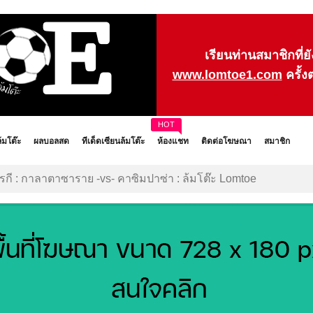
เรียนท่านสมาชิกที่ย
www.lomtoe1.com
ครั้ง
โอโมเนีย นิโคเซีย
์ดชัลลันด์
HOT
vs- เกนท์
ล้มโต๊ะ
ผลบอลสด
ทีเด็ดเซียนล้มโต๊ะ
ห้องแชท
ติดต่อโฆษณา
สมาชิก
-vs- ฮัมมาร์บี้
s- ซิยง
ุรกี : กาลาตาซาราย -vs- คาซิมปาซ่า : ล้มโต๊ะ Lomtoe
s- มาเธอร์เวลล์
s- กียอร์
าเตีย ไครโอว่า
vs- ริกาส
- เชลบอร์น
- เบซิคตัส
-vs- ทรอมโซ่
 โคเปนเฮเก้น
ปิด เวียน