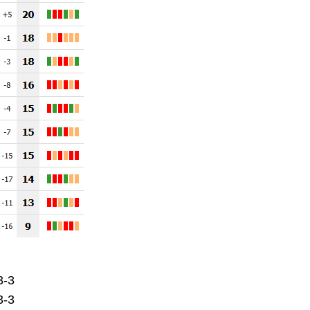
3-3
3-3