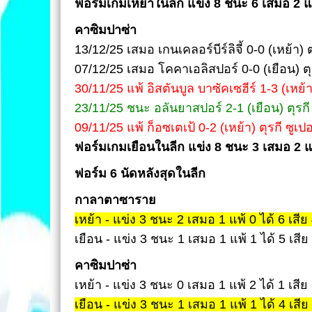
ฟอร์มเกมเหย้าในลีก แข่ง 8 ชนะ 6 เสมอ 2 แพ้
คาซิมปาซ่า
13/12/25 เสมอ เกนเคลอร์บีร์ลิจี้ 0-0 (เหย้า) ตุ
07/12/25 เสมอ โคคาเอลิสปอร์ 0-0 (เยือน) ตุรก
30/11/25 แพ้ อิสตันบูล บาซัคเซฮีร์ 1-3 (เหย้า) 
23/11/25 ชนะ อลันยาสปอร์ 2-1 (เยือน) ตุรกี ซู
09/11/25 แพ้ ก็อซเตเป้ 0-2 (เหย้า) ตุรกี ซูเปอร
ฟอร์มเกมเยือนในลีก แข่ง 8 ชนะ 3 เสมอ 2 แพ้
ฟอร์ม 6 นัดหลังสุดในลีก
กาลาตาซาราย
เหย้า - แข่ง 3 ชนะ 2 เสมอ 1 แพ้ 0 ได้ 6 เสีย
เยือน - แข่ง 3 ชนะ 1 เสมอ 1 แพ้ 1 ได้ 5 เสีย
คาซิมปาซ่า
เหย้า - แข่ง 3 ชนะ 0 เสมอ 1 แพ้ 2 ได้ 1 เสีย
เยือน - แข่ง 3 ชนะ 1 เสมอ 1 แพ้ 1 ได้ 4 เสีย