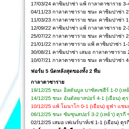
17/03/24 คาซิมปาซ่า แพ้ กาลาตาซาราย 3-
04/11/23 กาลาตาซาราย ชนะ คาซิมปาซ่า 2
11/03/23 กาลาตาซาราย ชนะ คาซิมปาซ่า 1
12/09/22 คาซิมปาซ่า แพ้ กาลาตาซาราย 2-
25/07/22 กาลาตาซาราย ชนะ คาซิมปาซ่า 2-
21/01/22 กาลาตาซาราย แพ้ คาซิมปาซ่า 1-
30/08/21 คาซิมปาซ่า เสมอ กาลาตาซาราย 
10/07/21 กาลาตาซาราย ชนะ คาซิมปาซ่า 4-
ฟอร์ม 5 นัดหลังสุดของทั้ง 2 ทีม
กาลาตาซาราย
19/12/25 ชนะ อิสตันบูล บาซัคเซฮีร์ 1-0 (เหย้า
14/12/25 ชนะ อันตัลยาสปอร์ 4-1 (เยือน) ตุรกี ซ
10/12/25 แพ้ โมนาโก 0-1 (เยือน) ยูฟ่า แชมเปี้
06/12/25 ชนะ ซัมซุนสปอร์ 3-2 (เหย้า) ตุรกี ซ
02/12/25 เสมอ เฟเนร์บาห์เช่ 1-1 (เยือน) ตุรกี