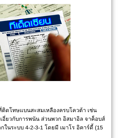
ี่ติดโทษแบนสะสมเหลืองครบโควต้า เช่น
ีเอี่ยวกับการพนัน ส่วนพวก อิสมาอิล จาค็อบส์
มากในระบบ 4-2-3-1 โดยมี เมาโร อิคาร์ดี้ (15