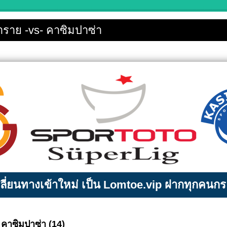
อร์เล็ชต์
ไอ คลาคสวิค
าราย -vs- คาซิมปาซ่า
ีเอสเคเอ โซเฟีย
กบวกตามมาด่วน
)
ๆ)
ร์ เรย์ยาวิค
 ปาฟอส
เรนเจอร์ส
าร์ทส์
เอสไอ รูนาวิค
s- ดินาโม มินส์ค
 -vs- วาดุซ
ลี่ยนทางเข้าใหม่ เป็น Lomtoe.vip ฝากทุกคนก
 คาซิมปาซ่า (14)