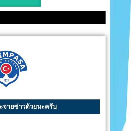
ระจายข่าวด้วยนะครับ