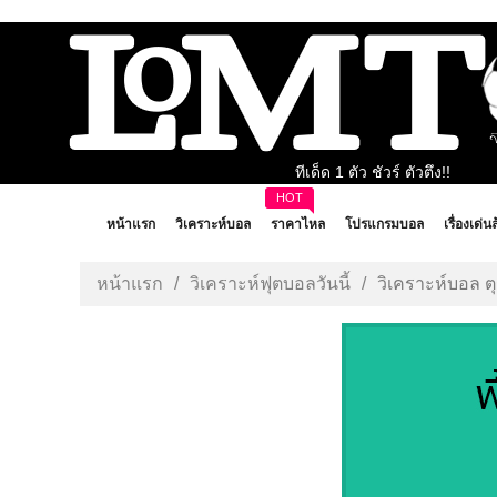
ทีเด็ด 1 ตัว ชัวร์ ตัวตึง!!
วิเคราะห์บอล ยูโรป้า ลีก : ลินคอล์น เร้ด อิมป์ส -vs- 
วิเคราะห์บอล คอนเฟอเรนซ์ ลีก : วาลูร์ -vs- นอร
HOT
วิเคราะห์บอล คอนเฟอเรนซ์ ลีก : โกเตบอร์ก -
หน้าแรก
วิเคราะห์บอล
ราคาไหล
โปรแกรมบอล
เรื่องเด่น
วิเคราะห์บอล คอนเฟอเรนซ์ ลีก : ราคอฟ เชสโตโชว่า 
วิเคราะห์บอล คอนเฟอเรนซ์ ลีก : โนอาห์ -v
หน้าแรก
วิเคราะห์ฟุตบอลวันนี้
วิเคราะห์บอล ต
วิเคราะห์บอล คอนเฟอเรนซ์ ลีก : เอชเจเค เฮลซิงกิ -v
วิเคราะห์บอล คอนเฟอเรนซ์ ลีก : ริก้า เอฟซี -v
วิเคราะห์บอล ยูโรป้า ลีก : คูพีเอส -vs- ยูนิเวอร์ซิต
วิเคราะห์บอล คอนเฟอเรนซ์ ลีก : ยาโบลเนช -
วิเคราะห์บอล คอนเฟอเรนซ์ ลีก : อาแจ็กซ์ -vs
วิเคราะห์บอล ยูโรป้า ลีก : ฮราเดค คราโลเว -vs
วิเคราะห์บอล คอนเฟอเรนซ์ ลีก : ซีเอฟอาร์ คลูจ์ 
วิเคราะห์บอล คอนเฟอเรนซ์ ลีก : เดเบรเซ่น -vs-
วิเคราะห์บอล คอนเฟอเรนซ์ ลีก : ไพเด้ -vs- รา