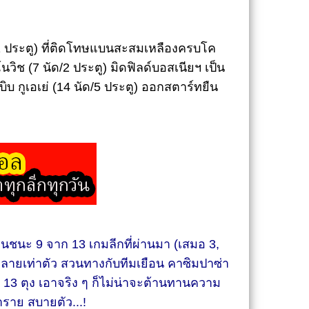
/1 ประตู) ที่ติดโทษแบนสะสมเหลืองครบโค
นวิช (7 นัด/2 ประตู) มิดฟิลด์บอสเนียฯ เป็น
บิบ กูเอเย่ (14 นัด/5 ประตู) ออกสตาร์ทยืน
นชนะ 9 จาก 13 เกมลีกที่ผ่านมา (เสมอ 3,
ึ้นหลายเท่าตัว สวนทางกับทีมเยือน คาซิมปาซ่า
ๆ 13 ตุง เอาจริง ๆ ก็ไม่น่าจะต้านทานความ
ราย สบายตัว...!