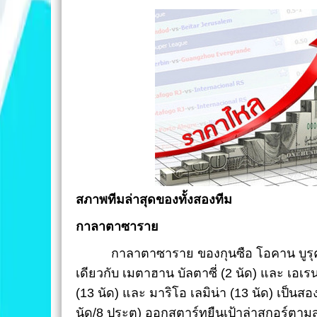
สภาพทีมล่าสุดของทั้งสองทีม
กาลาตาซาราย
กาลาตาซาราย ของกุนซือ โอคาน บูรุค จะไ
เดียวกับ เมตาฮาน บัลตาซี่ (2 นัด) และ เอเร
(13 นัด) และ มาริโอ เลมิน่า (13 นัด) เป็นสอ
นัด/8 ประตู) ออกสตาร์ทยืนเป้าล่าสกอร์ตาม