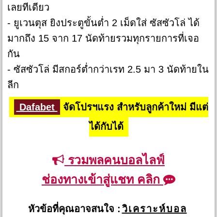
เลยทีเดียว
- ยูเวนตุส ยิงประตูขั้นต่ำ 2 เม็ดใส่ ซัสซัวโล่ ได้
มากถึง 15 จาก 17 นัดท้ายรวมทุกรายการที่เจอ
กัน
- ซัสซัวโล่ มีสกอร์ต่ำกว่าเรท 2.5 มา 3 นัดท้ายใน
ลีก
Dafabet
จัดโปรฯแรง สำหรับลูกค้าใหม่ มีแต่
ได้กับได้
รวมพลคนบอลไลฟ์
ช่องทางเข้าสู่แชท คลิก
หัวข้อที่คุณอาจสนใจ :
วิเคราะห์บอล