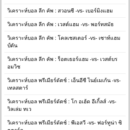
วิเคราะห์บอล ลีก คัพ : สวอนซี -vs- เบอร์มิงแฮม
วิเคราะห์บอล ลีก คัพ : เวสต์แฮม -vs- พอร์ทสมัธ
วิเคราะห์บอล ลีก คัพ : โคลเชสเตอร์ -vs- เซาท์แฮม
ป์ตัน
วิเคราะห์บอล ลีก คัพ : ร็อตเธอร์แฮม -vs- เวสต์บร
อมวิช
วิเคราะห์บอล พรีเมียร์ดัตช์ : เอ็นอีซี ไนย์เมเก้น -vs-
เทลสตาร์
วิเคราะห์บอล พรีเมียร์ดัตช์ : โก อเฮ้ด อีเกิ้ลส์ -vs-
วิลเล่ม ทเว
วิเคราะห์บอล พรีเมียร์ดัตช์ : พีเอสวี -vs- ฟอร์ทูน่า ซิ