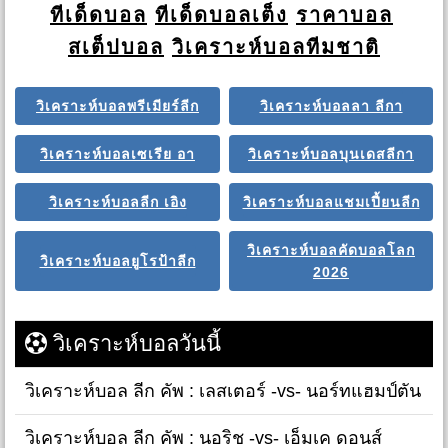
ทีเด็ดบอล
ทีเด็ดบอลเต็ง
ราคาบอล
สเต็ปบอล
วิเคราะห์บอลทีมชาติ
วิเคราะห์บอลพรีเมียร์ลีก
วิเคราะห์บอลลา ลีกา
วิเคราะห์บอลเซเรีย อา
วิเคราะห์บอลบุนเดสลีกา
วิเคราะห์บอลลีก เอิง
วิเคราะห์บอลแชมเปี้ยนลีก
วิเคราะห์บอลคัดบอลโลก
วิเคราะห์บอลยูโรป้าลีก
2026
วิเคราะห์บอลวันนี้
วิเคราะห์บอล ลีก คัพ : เลสเตอร์ -vs- นอร์ทแฮมป์ตัน
วิเคราะห์บอล ลีก คัพ : นอริช -vs- เอ็มเค ดอนส์