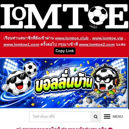
เรียนท่านสมาชิกที่ยังเข้าผ่าน
www.lomtoe.club
,
www.lomtoe.vip
,
www.lomtoe1.com
ครั้งต่อไป กรุณาเข้าที่
www.lomtoe2.com
นะคะ
Copy Link
MENU