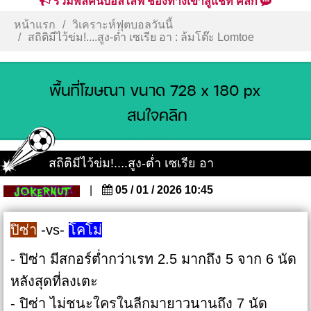
รวมพลคนบอลไลฟ์ ช่องทางเข้าสู่แชท คลิก
หน้าแรก
วิเคราะห์ฟุตบอลวันนี้
สถิติมีไว้ข่ม!....สูง-ต่ำ เซเรีย อา : ล้มโต๊ะ Lomtoe
สถิติมีไว้ข่ม!....สูง-ต่ำ เซเรีย อา
|
05 / 01 / 2026 10:45
ปิซ่า
-vs-
โคโม่
- ปิซ่า มีสกอร์ต่ำกว่าเรท 2.5 มากถึง 5 จาก 6 นัด
หลังสุดที่ลงเตะ
- ปิซ่า ไม่ชนะใครในลีกมายาวนานถึง 7 นัด