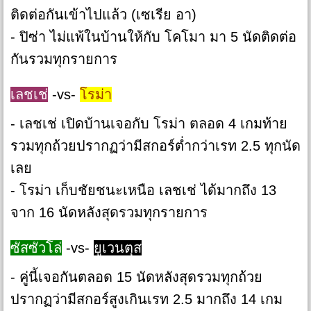
ติดต่อกันเข้าไปแล้ว (เซเรีย อา)
- ปิซ่า ไม่แพ้ในบ้านให้กับ โคโมา มา 5 นัดติดต่อ
กันรวมทุกรายการ
เลชเช่
-vs-
โรม่า
- เลชเช่ เปิดบ้านเจอกับ โรม่า ตลอด 4 เกมท้าย
รวมทุกถ้วยปรากฏว่ามีสกอร์ต่ำกว่าเรท 2.5 ทุกนัด
เลย
- โรม่า เก็บชัยชนะเหนือ เลชเช่ ได้มากถึง 13
จาก 16 นัดหลังสุดรวมทุกรายการ
ซัสซัวโล่
-vs-
ยูเวนตุส
- คู่นี้เจอกันตลอด 15 นัดหลังสุดรวมทุกถ้วย
ปรากฏว่ามีสกอร์สูงเกินเรท 2.5 มากถึง 14 เกม