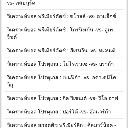
vs- เฟเยนูร์ด
วิเคราะห์บอล พรีเมียร์ดัตช์ : ซโวลล์ -vs- อาแจ็กซ์
วิเคราะห์บอล พรีเมียร์ดัตช์ : โกรนิงเก้น -vs- อูเท
ร็ชต์
วิเคราะห์บอล พรีเมียร์ดัตช์ : ฮีเรนวีน -vs- ทเวนเต้
วิเคราะห์บอล โปรตุเกส : โมไรเรนเซ่ -vs- บราก้า
วิเคราะห์บอล โปรตุเกส : เบนฟิก้า -vs- อคาเดมีโค
วิสุ
วิเคราะห์บอล โปรตุเกส : กิล วิเซนเต้ -vs- ริโอ อาฟ
วิเคราะห์บอล โปรตุเกส : ปอร์โต้ -vs- อัลแวร์ก้า
วิเคราะห์บอล สกอตติช พรีเมียร์ลีก : คิลมาร์น็อค -