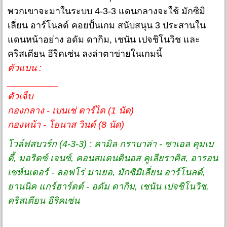
พวกเขาจะมาในระบบ 4-3-3 แดนกลางจะใช้ มักซิมิ
เลี่ยน อาร์โนลด์ คอยปั้นเกม สนับสนุน 3 ประสานใน
แดนหน้าอย่าง อดัม ดากิม, เชนัน เปจชิโนวิช และ
คริสเตียน อีริคเซ่น ลงล่าตาข่ายในเกมนี้
ตัวแบน :
__________
ตัวเจ็บ
กองกลาง - เบนเช่ ดาร์ได (1 นัด)
กองหน้า - โยนาส วินด์ (8 นัด)
โวล์ฟสบวร์ก (4-3-3) : คามิล กราบาล่า - ซาเอล คุมเบ
ดี้, มอริตซ์ เจนซ์, คอนสแตนตินอส คูเลียราคิส, อารอน
เซห์นเตอร์ - ลอฟโร่ มาเยอ, มักซิมิเลี่ยน อาร์โนลด์,
ยานนิค แกร์ฮาร์ดต์ - อดัม ดากิม, เชนัน เปจชิโนวิช,
คริสเตียน อีริคเซ่น