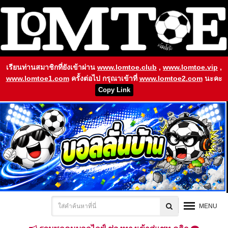
เรียนท่านสมาชิกที่ยังเข้าผ่าน
www.lomtoe.club
,
www.lomtoe.vip
,
www.lomtoe1.com
ครั้งต่อไป กรุณาเข้าที่
www.lomtoe2.com
นะคะ
Copy Link
MENU