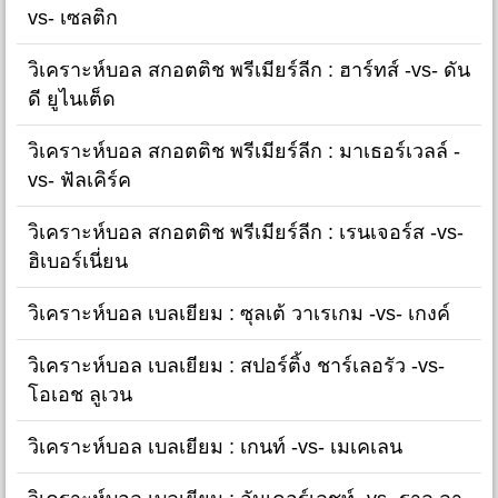
vs- เซลติก
วิเคราะห์บอล สกอตติช พรีเมียร์ลีก : ฮาร์ทส์ -vs- ดัน
ดี ยูไนเต็ด
วิเคราะห์บอล สกอตติช พรีเมียร์ลีก : มาเธอร์เวลล์ -
vs- ฟัลเคิร์ค
วิเคราะห์บอล สกอตติช พรีเมียร์ลีก : เรนเจอร์ส -vs-
ฮิเบอร์เนี่ยน
วิเคราะห์บอล เบลเยียม : ซุลเต้ วาเรเกม -vs- เกงค์
วิเคราะห์บอล เบลเยียม : สปอร์ติ้ง ชาร์เลอรัว -vs-
โอเอช ลูเวน
วิเคราะห์บอล เบลเยียม : เกนท์ -vs- เมเคเลน