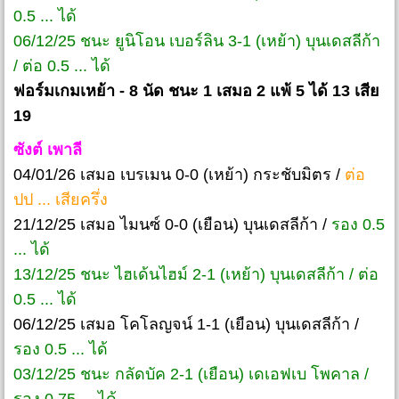
0.5 ... ได้
06/12/25 ชนะ ยูนิโอน เบอร์ลิน 3-1 (เหย้า) บุนเดสลีก้า
/ ต่อ 0.5 ... ได้
ฟอร์มเกมเหย้า - 8 นัด ชนะ 1 เสมอ 2 แพ้ 5 ได้ 13 เสีย
19
ซังต์ เพาลี
04/01/26 เสมอ เบรเมน 0-0 (เหย้า) กระชับมิตร /
ต่อ
ปป ... เสียครึ่ง
21/12/25 เสมอ ไมนซ์ 0-0 (เยือน) บุนเดสลีก้า /
รอง 0.5
... ได้
13/12/25 ชนะ ไฮเด้นไฮม์ 2-1 (เหย้า) บุนเดสลีก้า / ต่อ
0.5 ... ได้
06/12/25 เสมอ โคโลญจน์ 1-1 (เยือน) บุนเดสลีก้า /
รอง 0.5 ... ได้
03/12/25 ชนะ กลัดบัค 2-1 (เยือน) เดเอฟเบ โพคาล /