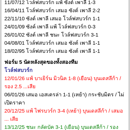
11/07/12 โวล์ฟสบวร์ก แพ้ ซังต์ เพาลี 1-3
16/04/11 โวล์ฟสบวร์ก เสมอ ซังต์ เพาลี 2-2
22/11/10 ซังต์ เพาลี เสมอ โวล์ฟสบวร์ก 1-1
24/01/09 ซังค์ เพาลี แพ้ โวล์ฟสบวร์ก 0-3
26/01/02 ซังต์ เพาลี ชนะ โวล์ฟสบวร์ก 3-1
04/08/01 โวล์ฟสบวร์ก เสมอ ซังต์ เพาลี 1-1
18/02/95 โวล์ฟสบวร์ก เสมอ ซังต์ เพาลี 1-1
ฟอร์ม 5 นัดหลังสุดของทั้งสองทีม
โวล์ฟสบวร์ก
12/01/26 แพ้ บาเยิร์น มิวนิค 1-8 (เยือน) บุนเดสลีก้า /
รอง 2.5 ...เสีย
06/01/26 เสมอ เอสเตรล่า 1-1 (เหย้า) กระชับมิตร / ไม่
เปิดราคา
20/12/25 แพ้ ไฟรบวร์ก 3-4 (เหย้า) บุนเดสลีก้า / เสมอ
... เสีย
13/12/25 ชนะ กลัดบัค 3-1 (เยือน) บุนเดสลีก้า / รอง