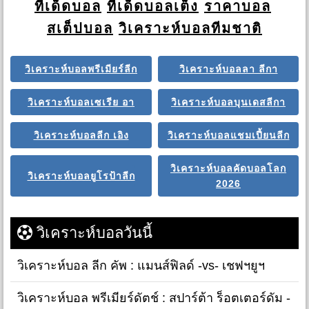
ทีเด็ดบอล
ทีเด็ดบอลเต็ง
ราคาบอล
สเต็ปบอล
วิเคราะห์บอลทีมชาติ
วิเคราะห์บอลพรีเมียร์ลีก
วิเคราะห์บอลลา ลีกา
วิเคราะห์บอลเซเรีย อา
วิเคราะห์บอลบุนเดสลีกา
วิเคราะห์บอลลีก เอิง
วิเคราะห์บอลแชมเปี้ยนลีก
วิเคราะห์บอลคัดบอลโลก
วิเคราะห์บอลยูโรป้าลีก
2026
วิเคราะห์บอลวันนี้
วิเคราะห์บอล ลีก คัพ : แมนส์ฟิลด์ -vs- เชฟฯยูฯ
วิเคราะห์บอล พรีเมียร์ดัตช์ : สปาร์ต้า ร็อตเตอร์ดัม -