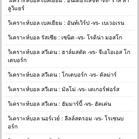
วิเคราะห์บอล เบลเยียม : อันเดอร์เลชท์ -vs- ราล ลา
ลูวิแยร์
วิเคราะห์บอล เบลเยียม : อันท์เวิร์ป -vs- เบเวอเรน
วิเคราะห์บอล รัสเซีย : เซนิต -vs- โรดิน่า มอสโก
วิเคราะห์บอล สวีเดน : ฮาล์มสตัด -vs- จีเอไอเอส โก
เตบอร์ก
วิเคราะห์บอล สวีเดน : โกเตบอร์ก -vs- คัลม่าร์
วิเคราะห์บอล สวีเดน : มัลโม่ -vs- เดเกอร์ฟอร์ส
วิเคราะห์บอล สวีเดน : ฮัมมาร์บี้ -vs- ฮัคเค่น
วิเคราะห์บอล นอร์เวย์ : ลีลล์สตรอม -vs- โรเซนบ
อร์ก