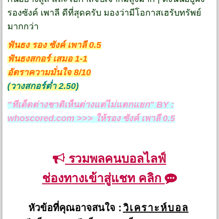
รองซังค์ เพาลี ดีที่สุดครับ มองว่ามีโอกาสเฮรับทรัพย์
มากกว่า
ฟันธง รอง ซังค์ เพาลี 0.5
ฟันธงสกอร์ เสมอ 1-1
อัตราความมั่นใจ 8/10
(วางสกอร์ต่ำ 2.50)
"ทีเด็ดต่างชาติเห็นต่างแต่ไม่แตกแยก" BY :
whoscored.com >>> ให้รอง ซังค์ เพาลี 0.5
รวมพลคนบอลไลฟ์
ช่องทางเข้าสู่แชท คลิก
หัวข้อที่คุณอาจสนใจ :
วิเคราะห์บอล