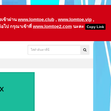
ังเข้าผ่าน
www.lomtoe.club
,
www.lomtoe.vip
,
ต่อไป กรุณาเข้าที่
www.lomtoe2.com
นะคะ
Copy Link