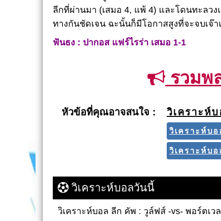
ลีกที่ผ่านมา (เสมอ 4, แพ้ 4) และโดนทะลวงแน
ทางกันชัดเจน ฉะนั้นก็มีโอกาสสูงที่จะจบเจ๊า
ฟันธง : ปากอส แฟร์ไรร่า เสมอ 1-1
รวมพลค
หัวข้อที่คุณอาจสนใจ :
วิเคราะห์
วิเคราะห์บอล
วิเคราะห์บอล
วิเคราะห์บอลวันนี้
วิเคราะห์บอล ลีก คัพ : วูล์ฟส์ -vs- พอร์ตเวล