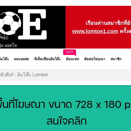
เรียนท่านสมาชิกที่ย
www.lomtoe1.com
ครั้ง
ฟุม ออสโล
์ไทรย์ค
HOT
-vs- ฟินน์ ฮาร์ปส์
ล้มโต๊ะ
ผลบอลสด
ทีเด็ดเซียนล้มโต๊ะ
ห้องแชท
ติดต่อโฆษณา
สมาชิก
 แพทริคส์
 บูคาเรสต์
์ ตัวตึง!! : ล้มโต๊ะ Lomtoe
-vs- ซุนด์สวาลล์
ก้ โรเวอร์ส
ดร็อกเฮด้า
- เว็กซ์ฟอร์ด
 วีบอร์ก
s- ลองฟอร์ด ทาวน์
ร็กซ์แฮม
ฟเนจ
ตเวล