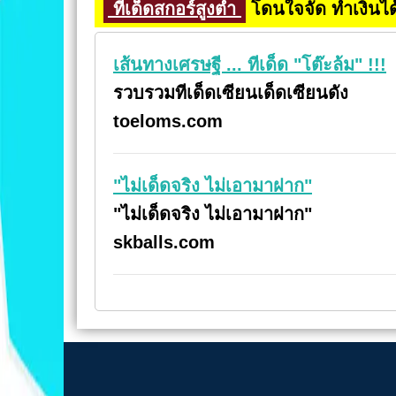
ทีเด็ดสกอร์สูงต่ำ
โดนใจจัด ทำเงินได
เส้นทางเศรษฐี ... ทีเด็ด "โต๊ะล้ม" !!!
รวบรวมทีเด็ดเซียนเด็ดเซียนดัง
toeloms.com
"ไม่เด็ดจริง ไม่เอามาฝาก"
"ไม่เด็ดจริง ไม่เอามาฝาก"
skballs.com