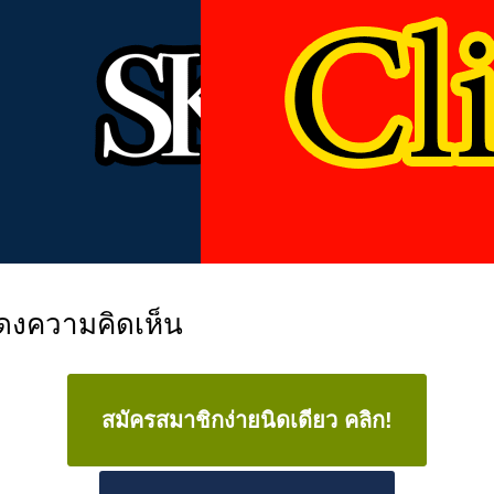
ดงความคิดเห็น
สมัครสมาชิกง่ายนิดเดียว คลิก!