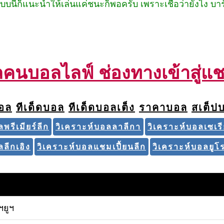
บบนี้ก็แนะนำให้เล่นแค่ชนะก็พอครับ เพราะเชื่อว่ายังไง บาร
นบอลไลฟ์ ช่องทางเข้าสู่แ
บอล
ทีเด็ดบอล
ทีเด็ดบอลเต็ง
ราคาบอล
สเต็ป
พรีเมียร์ลีก
วิเคราะห์บอลลาลีกา
วิเคราะห์บอลเซเร
ลีกเอิง
วิเคราะห์บอลแชมเปี้ยนลีก
วิเคราะห์บอลยูโร
ฯยูฯ