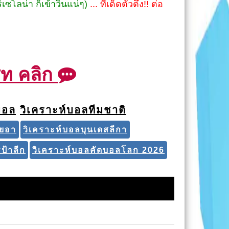
์เซโลน่า ก็เข้าวินแน่ๆ)
... ทีเด็ดตัวตึง!! ต่อ
ชท คลิก
บอล
วิเคราะห์บอลทีมชาติ
ียอา
วิเคราะห์บอลบุนเดสลีกา
ป้าลีก
วิเคราะห์บอลคัดบอลโลก 2026