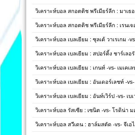
วิเคราะห์บอล สกอตติช พรีเมียร์ลีก : มาเธอร์
วิเคราะห์บอล สกอตติช พรีเมียร์ลีก : เรนเจอร
วิเคราะห์บอล เบลเยียม : ซุลเต้ วาเรเกม -vs
วิเคราะห์บอล เบลเยียม : สปอร์ติ้ง ชาร์เลอร
วิเคราะห์บอล เบลเยียม : เกนท์ -vs- เมเคเล
วิเคราะห์บอล เบลเยียม : อันเดอร์เลชท์ -vs-
วิเคราะห์บอล เบลเยียม : อันท์เวิร์ป -vs- เบ
วิเคราะห์บอล รัสเซีย : เซนิต -vs- โรดิน่า 
วิเคราะห์บอล สวีเดน : ฮาล์มสตัด -vs- จีเ