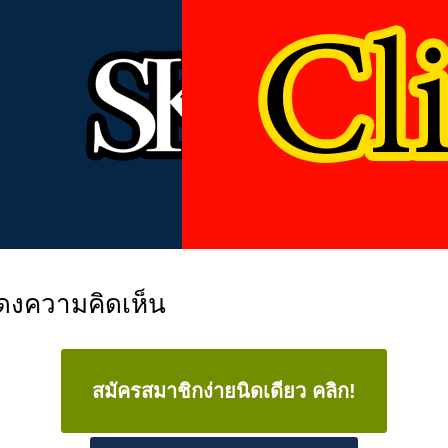
ดงความคิดเห็น
สมัครสมาชิกง่ายนิดเดียว คลิก!