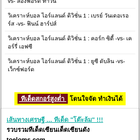
vs- ลองฟอร์ด ทาวน์
วิเคราะห์บอล ไอร์แลนด์ ดิวิชั่น 1 : เบรย์ วันเดอเรอ
ร์ส -vs- ฟินน์ ฮาร์ปส์
วิเคราะห์บอล ไอร์แลนด์ ดิวิชั่น 1 : คอร์ก ซิตี้ -vs- เค
อร์รี่ เอฟซี
วิเคราะห์บอล ไอร์แลนด์ ดิวิชั่น 1 : ยูซี ดับลิน -vs-
เว็กซ์ฟอร์ด
ทีเด็ดสกอร์สูงต่ำ
โดนใจจัด ทำเงินได้
เส้นทางเศรษฐี ... ทีเด็ด "โต๊ะล้ม" !!!
รวบรวมทีเด็ดเซียนเด็ดเซียนดัง
toeloms.com