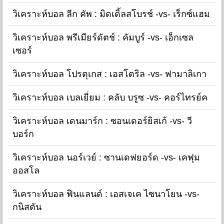
วิเคราะห์บอล ลีก คัพ : มิดเดิ้ลสโบรช์ -vs- เร็กซ์แฮม
วิเคราะห์บอล พรีเมียร์ดัตช์ : คัมบูร์ -vs- เอ็กเซล
เซอร์
วิเคราะห์บอล โปรตุเกส : เอสโตริล -vs- ฟามาลิเกา
วิเคราะห์บอล เบลเยี่ยม : คลับ บรูซ -vs- คอร์ไทรย์ค
วิเคราะห์บอล เดนมาร์ก : ซอนเดอร์ยิสเก้ -vs- วี
บอร์ก
วิเคราะห์บอล นอร์เวย์ : ซานเดฟยอร์ด -vs- เคฟุม
ออสโล
วิเคราะห์บอล ฟินแลนด์ : เอสเจเค ไซนาโยน -vs-
กนิสตัน