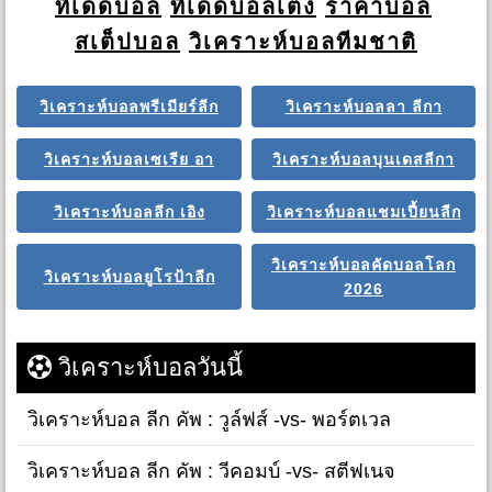
ทีเด็ดบอล
ทีเด็ดบอลเต็ง
ราคาบอล
สเต็ปบอล
วิเคราะห์บอลทีมชาติ
วิเคราะห์บอลพรีเมียร์ลีก
วิเคราะห์บอลลา ลีกา
วิเคราะห์บอลเซเรีย อา
วิเคราะห์บอลบุนเดสลีกา
วิเคราะห์บอลลีก เอิง
วิเคราะห์บอลแชมเปี้ยนลีก
วิเคราะห์บอลคัดบอลโลก
วิเคราะห์บอลยูโรป้าลีก
2026
วิเคราะห์บอลวันนี้
วิเคราะห์บอล ลีก คัพ : วูล์ฟส์ -vs- พอร์ตเวล
วิเคราะห์บอล ลีก คัพ : วีคอมบ์ -vs- สตีฟเนจ