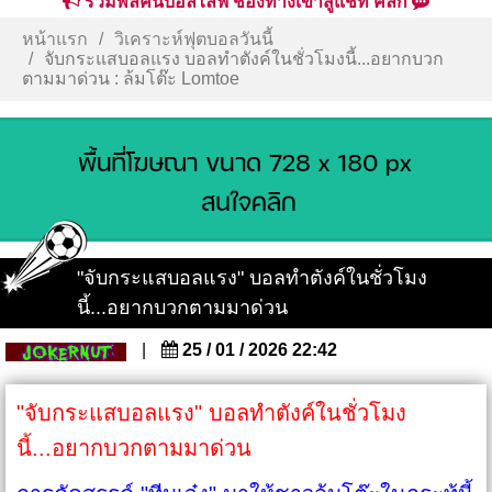
รวมพลคนบอลไลฟ์ ช่องทางเข้าสู่แชท คลิก
หน้าแรก
วิเคราะห์ฟุตบอลวันนี้
จับกระแสบอลแรง บอลทำตังค์ในชั่วโมงนี้...อยากบวก
ตามมาด่วน : ล้มโต๊ะ Lomtoe
"จับกระแสบอลแรง" บอลทำตังค์ในชั่วโมง
นี้...อยากบวกตามมาด่วน
|
25 / 01 / 2026 22:42
"จับกระแสบอลแรง" บอลทำตังค์ในชั่วโมง
นี้...อยากบวกตามมาด่วน