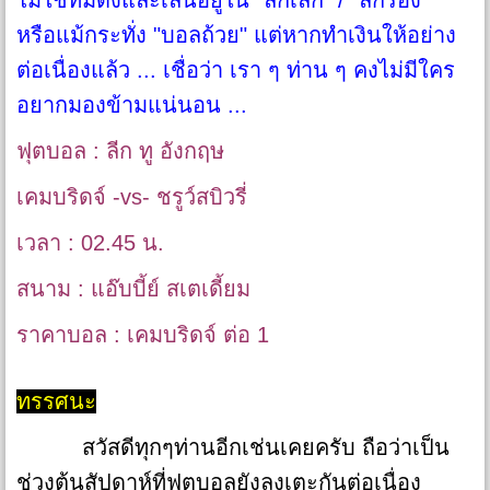
ไม่ใช่ทีมดังและเล่นอยู่ใน "ลีกเล็ก" / "ลีกรอง"
หรือแม้กระทั่ง "บอลถ้วย" แต่หากทำเงินให้อย่าง
ต่อเนื่องแล้ว ... เชื่อว่า เรา ๆ ท่าน ๆ คงไม่มีใคร
อยากมองข้ามแน่นอน ...
ฟุตบอล : ลีก ทู อังกฤษ
เคมบริดจ์ -vs- ชรูว์สบิวรี่
เวลา : 02.45 น.
สนาม : แอ๊บบี้ย์ สเตเดี้ยม
ราคาบอล : เคมบริดจ์ ต่อ 1
ทรรศนะ
สวัสดีทุกๆท่านอีกเช่นเคยครับ ถือว่าเป็น
ช่วงต้นสัปดาห์ที่ฟุตบอลยังลงเตะกันต่อเนื่อง