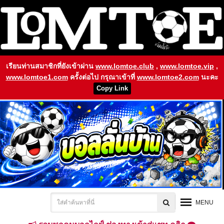
เรียนท่านสมาชิกที่ยังเข้าผ่าน
www.lomtoe.club
,
www.lomtoe.vip
,
www.lomtoe1.com
ครั้งต่อไป กรุณาเข้าที่
www.lomtoe2.com
นะคะ
Copy Link
MENU