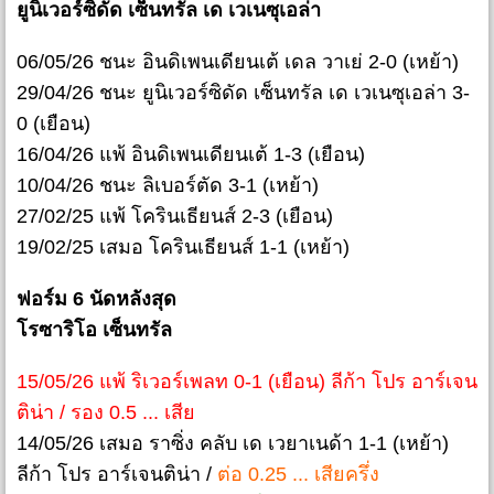
ยูนิเวอร์ซิดัด เซ็นทรัล เด เวเนซุเอล่า
06/05/26 ชนะ อินดิเพนเดียนเต้ เดล วาเย่ 2-0 (เหย้า)
29/04/26 ชนะ ยูนิเวอร์ซิดัด เซ็นทรัล เด เวเนซุเอล่า 3-
0 (เยือน)
16/04/26 แพ้ อินดิเพนเดียนเต้ 1-3 (เยือน)
10/04/26 ชนะ ลิเบอร์ตัด 3-1 (เหย้า)
27/02/25 แพ้ โครินเธียนส์ 2-3 (เยือน)
19/02/25 เสมอ โครินเธียนส์ 1-1 (เหย้า)
ฟอร์ม 6 นัดหลังสุด
โรซาริโอ เซ็นทรัล
15/05/26 แพ้ ริเวอร์เพลท 0-1 (เยือน) ลีก้า โปร อาร์เจน
ติน่า / รอง 0.5 ... เสีย
14/05/26 เสมอ ราซิ่ง คลับ เด เวยาเนด้า 1-1 (เหย้า)
ลีก้า โปร อาร์เจนติน่า /
ต่อ 0.25 ... เสียครึ่ง