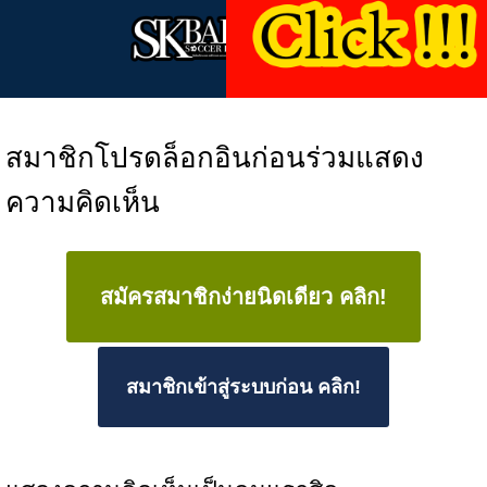
สมาชิกโปรดล็อกอินก่อนร่วมแสดง
ความคิดเห็น
สมัครสมาชิกง่ายนิดเดียว คลิก!
สมาชิกเข้าสู่ระบบก่อน คลิก!