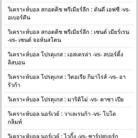
วิเคราะห์บอล สกอตติช พรีเมียร์ลีก : ดันดี เอฟซี -vs-
อเบอร์ดีน
วิเคราะห์บอล สกอตติช พรีเมียร์ลีก : เซนต์ เมียร์เรน
-vs- เซนต์ จอห์นสโตน
วิเคราะห์บอล โปรตุเกส : เอสเตรล่า -vs- สปอร์ติ้ง
ลิสบอน
วิเคราะห์บอล โปรตุเกส : วิตอเรีย กิมาไรส์ -vs- อา
รัวก้า
วิเคราะห์บอล โปรตุเกส : มาริติโม่ -vs- คาซา เปีย
วิเคราะห์บอล นอร์เวย์ : วาเลเรนก้า -vs- โบโด
กลิมท์
วิเคราะห์บอล นอร์เวย์ : ไวกิ้ง -vs- ซาร์ปสบอร์ก