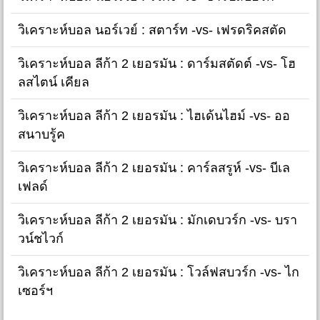
วิเคราะห์บอล นอร์เวย์ : สตาร์ท -vs- เฟรดริคสตัด
วิเคราะห์บอล ลีก้า 2 เยอรมัน : ดาร์มสตัดต์ -vs- โฮ
ลสไตน์ เคียล
วิเคราะห์บอล ลีก้า 2 เยอรมัน : ไฮเด้นไฮม์ -vs- ออ
สนาบรู้ค
วิเคราะห์บอล ลีก้า 2 เยอรมัน : คาร์ลสรูห์ -vs- บีเล
เฟลด์
วิเคราะห์บอล ลีก้า 2 เยอรมัน : มักเดบวร์ก -vs- บรา
วน์ชไวก์
วิเคราะห์บอล ลีก้า 2 เยอรมัน : โวล์ฟสบวร์ก -vs- ไก
เซอร์ฯ