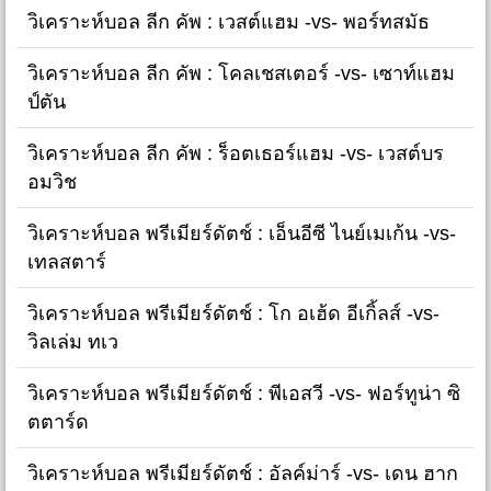
วิเคราะห์บอล ลีก คัพ : เวสต์แฮม -vs- พอร์ทสมัธ
วิเคราะห์บอล ลีก คัพ : โคลเชสเตอร์ -vs- เซาท์แฮม
ป์ตัน
วิเคราะห์บอล ลีก คัพ : ร็อตเธอร์แฮม -vs- เวสต์บร
อมวิช
วิเคราะห์บอล พรีเมียร์ดัตช์ : เอ็นอีซี ไนย์เมเก้น -vs-
เทลสตาร์
วิเคราะห์บอล พรีเมียร์ดัตช์ : โก อเฮ้ด อีเกิ้ลส์ -vs-
วิลเล่ม ทเว
วิเคราะห์บอล พรีเมียร์ดัตช์ : พีเอสวี -vs- ฟอร์ทูน่า ซิ
ตตาร์ด
วิเคราะห์บอล พรีเมียร์ดัตช์ : อัลค์ม่าร์ -vs- เดน ฮาก