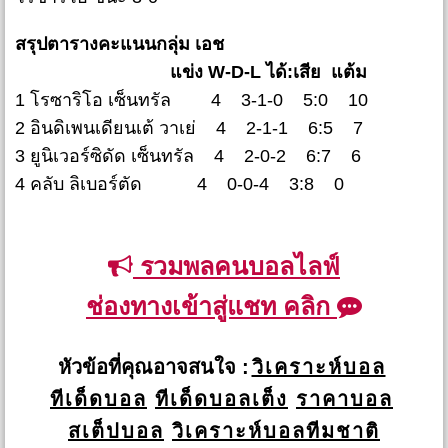
สรุปตารางคะแนนกลุ่ม เอช
แข่ง W-D-L ได้:เสีย แต้ม
1 โรซาริโอ เซ็นทรัล 4 3-1-0 5:0 10
2 อินดิเพนเดียนเต้ วาเย่ 4 2-1-1 6:5 7
3 ยูนิเวอร์ซิดัด เซ็นทรัล 4 2-0-2 6:7 6
4 คลับ ลิเบอร์ตัด 4 0-0-4 3:8 0
รวมพลคนบอลไลฟ์
ช่องทางเข้าสู่แชท คลิก
หัวข้อที่คุณอาจสนใจ :
วิเคราะห์บอล
ทีเด็ดบอล
ทีเด็ดบอลเต็ง
ราคาบอล
สเต็ปบอล
วิเคราะห์บอลทีมชาติ