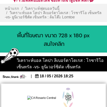
รวมพลคนบอลไลฟ์ ช่องทางเข้าสู่แชท คลิก
หน้าแรก
วิเคราะห์ฟุตบอลวันนี้
วิเคราะห์บอล โคปา ลิเบอร์ตาโดเรส : โรซาริโอ เซ็นทรัล
-vs- ยูนิเวอร์ซิดัด เซ็นทรัล : ล้มโต๊ะ Lomtoe
วิเคราะห์บอล โคปา ลิเบอร์ตาโดเรส : โรซาริโอ
เซ็นทรัล -vs- ยูนิเวอร์ซิดัด เซ็นทรัล
|
18 / 05 / 2026 18:25