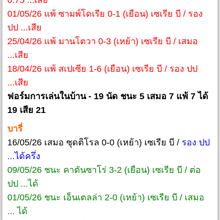
0.75 ...เสีย
01/05/26 แพ้ ซามพ์โดเรีย 0-1 (เยือน) เซเรีย บี / รอง
ปป ...เสีย
25/04/26 แพ้ มานโตวา 0-3 (เหย้า) เซเรีย บี / เสมอ
...เสีย
18/04/26 แพ้ สเปเซีย 1-6 (เยือน) เซเรีย บี / รอง ปป
...เสีย
ฟอร์มการเล่นในบ้าน - 19 นัด ชนะ 5 เสมอ 7 แพ้ 7 ได้
19 เสีย 21
บารี่
16/05/26 เสมอ ซุดติโรล 0-0 (เหย้า) เซเรีย บี /
รอง ปป
...ได้ครึ่ง
09/05/26 ชนะ คาตันซาโร่ 3-2 (เยือน) เซเรีย บี / ต่อ
ปป ...ได้
01/05/26 ชนะ เอ็นเตลล่า 2-0 (เหย้า) เซเรีย บี / เสมอ
... ได้