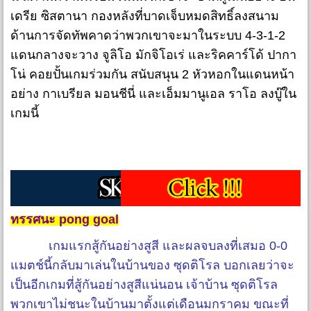
เดรีย ซิสตานา กองหลังที่บาดเจ็บหมดสิทธิ์ลงสนาม
ด้านการจัดทัพคาดว่าพวกเขาจะมาในระบบ 4-3-1-2
แดนกลางจะวาง จูลิโอ มักจิโอเร่ และริคคาร์โด้ ปากา
โน่ คอยปั้นเกมร่วมกัน สนับสนุน 2 หัวหอกในแดนหน้า
อย่าง กาเบรียล มอนชีนี่ และเอ็มมานูเอล ราโอ ลงบู๊ใน
เกมนี้
ทรรศนะ pong goal
เกมแรกสู้กันอย่างสูสี และผลจบลงที่เสมอ 0-0
แมตช์นี้กลับมาเล่นในบ้านของ ซุดติโรล บอกเลยว่าจะ
เป็นอีกเกมที่สู้กันอย่างสูสีแน่นอน เจ้าบ้าน ซุดติโรล
พวกเขาไม่ชนะในบ้านมาตั้งแต่เดือนมกราคม ขณะที่