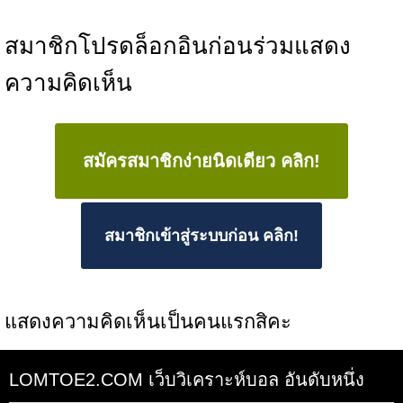
สมาชิกโปรดล็อกอินก่อนร่วมแสดง
ความคิดเห็น
สมัครสมาชิกง่ายนิดเดียว คลิก!
สมาชิกเข้าสู่ระบบก่อน คลิก!
แสดงความคิดเห็นเป็นคนแรกสิคะ
LOMTOE2.COM เว็บวิเคราะห์บอล อันดับหนึ่ง