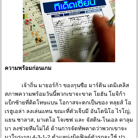
ความพร้อมก่อนเกม
เจ้าถิ่น มายอร์ก้า ของกุนซือ มาร์ติน เดมิเคลิส
สภาพความพร้อมวันนี้พวกเขาจะขาด โยฮัน โมจิก้า
แบ็กซ้ายที่ติดโทษแบน โอกาสจะตกเป็นของ หลุยส์ โอ
เรฮูเอล่า ลงเล่นแทน ขณะที่ตัวเจ็บมี อันโตนิโอ ไรโญ่,
แยน ซาลาส, มาเตโอ โจเซฟ และ จัสติน-โนเอล คาลุม
บา ลงช่วยทีมไม่ได้ ด้านการจัดทัพคาดว่าพวกเขาจะ
มาในระบบ 4-3-1-2 ตำแหน่งมิดฟิลด์ตัวรุกจะใช้ ปา