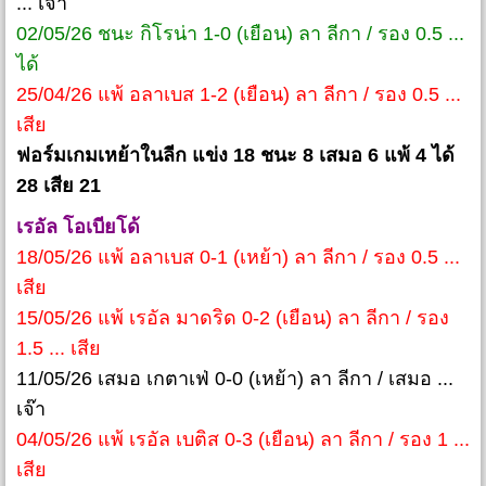
... เจ๊า
02/05/26 ชนะ กิโรน่า 1-0 (เยือน) ลา ลีกา / รอง 0.5 ...
ได้
25/04/26 แพ้ อลาเบส 1-2 (เยือน) ลา ลีกา / รอง 0.5 ...
เสีย
ฟอร์มเกมเหย้าในลีก แข่ง 18 ชนะ 8 เสมอ 6 แพ้ 4 ได้
28 เสีย 21
เรอัล โอเบียโด้
18/05/26 แพ้ อลาเบส 0-1 (เหย้า) ลา ลีกา / รอง 0.5 ...
เสีย
15/05/26 แพ้ เรอัล มาดริด 0-2 (เยือน) ลา ลีกา / รอง
1.5 ... เสีย
11/05/26 เสมอ เกตาเฟ่ 0-0 (เหย้า) ลา ลีกา / เสมอ ...
เจ๊า
04/05/26 แพ้ เรอัล เบติส 0-3 (เยือน) ลา ลีกา / รอง 1 ...
เสีย