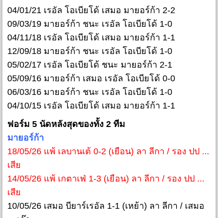
04/01/21 เรอัล โอเบียโด้ เสมอ มายอร์ก้า 2-2
09/03/19 มายอร์ก้า ชนะ เรอัล โอเบียโด้ 1-0
04/11/18 เรอัล โอเบียโด้ เสมอ มายอร์ก้า 1-1
12/09/18 มายอร์ก้า ชนะ เรอัล โอเบียโด้ 1-0
05/02/17 เรอัล โอเบียโด้ ชนะ มายอร์ก้า 2-1
05/09/16 มายอร์ก้า เสมอ เรอัล โอเบียโด้ 0-0
06/03/16 มายอร์ก้า ชนะ เรอัล โอเบียโด้ 1-0
04/10/15 เรอัล โอเบียโด้ เสมอ มายอร์ก้า 1-1
ฟอร์ม 5 นัดหลังสุดของทั้ง 2 ทีม
มายอร์ก้า
18/05/26 แพ้ เลบานเต้ 0-2 (เยือน) ลา ลีกา / รอง ปป ...
เสีย
14/05/26 แพ้ เกตาเฟ่ 1-3 (เยือน) ลา ลีกา / รอง ปป ...
เสีย
10/05/26 เสมอ บียาร์เรอัล 1-1 (เหย้า) ลา ลีกา / เสมอ