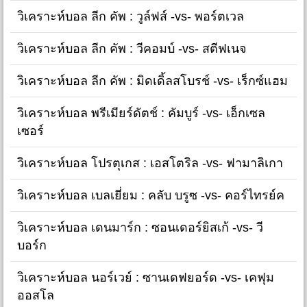
วิเคราะห์บอล ลีก คัพ : วูล์ฟส์ -vs- พอร์ตเวล
วิเคราะห์บอล ลีก คัพ : วีคอมบ์ -vs- สตีฟเนจ
วิเคราะห์บอล ลีก คัพ : มิดเดิ้ลสโบรช์ -vs- เร็กซ์แฮม
วิเคราะห์บอล พรีเมียร์ดัตช์ : คัมบูร์ -vs- เอ็กเซล
เซอร์
วิเคราะห์บอล โปรตุเกส : เอสโตริล -vs- ฟามาลิเกา
วิเคราะห์บอล เบลเยี่ยม : คลับ บรูซ -vs- คอร์ไทรย์ค
วิเคราะห์บอล เดนมาร์ก : ซอนเดอร์ยิสเก้ -vs- วี
บอร์ก
วิเคราะห์บอล นอร์เวย์ : ซานเดฟยอร์ด -vs- เคฟุม
ออสโล