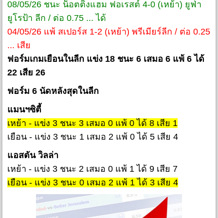
08/05/26 ชนะ น็อตติ้งแฮม ฟอเรสต์ 4-0 (เหย้า) ยูฟ่า
ยูโรป้า ลีก / ต่อ 0.75 ... ได้
04/05/26 แพ้ สเปอร์ส 1-2 (เหย้า) พรีเมียร์ลีก / ต่อ 0.25
... เสีย
ฟอร์มเกมเยือนในลีก แข่ง 18 ชนะ 6 เสมอ 6 แพ้ 6 ได้
22 เสีย 26
ฟอร์ม 6 นัดหลังสุดในลีก
แมนฯซิตี้
เหย้า - แข่ง 3 ชนะ 3 เสมอ 0 แพ้ 0 ได้ 8 เสีย 1
เยือน - แข่ง 3 ชนะ 1 เสมอ 2 แพ้ 0 ได้ 5 เสีย 4
แอสตัน วิลล่า
เหย้า - แข่ง 3 ชนะ 2 เสมอ 0 แพ้ 1 ได้ 9 เสีย 7
เยือน - แข่ง 3 ชนะ 0 เสมอ 2 แพ้ 1 ได้ 3 เสีย 4