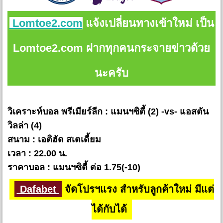
Lomtoe2.com
แจ้งเปลี่ยนทางเข้าใหม่ เป็น
Lomtoe2.com ฝากทุกคนกระจายข่าวด้วย
นะครับ
วิเคราะห์บอล พรีเมียร์ลีก : แมนฯซิตี้ (2) -vs- แอสตัน
วิลล่า (4)
สนาม : เอติฮัด สเตเดี้ยม
เวลา : 22.00 น.
ราคาบอล : แมนฯซิตี้ ต่อ 1.75(-10)
Dafabet
จัดโปรฯแรง สำหรับลูกค้าใหม่ มีแต่
ได้กับได้