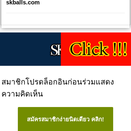
skballs.com
สมาชิกโปรดล็อกอินก่อนร่วมแสดง
ความคิดเห็น
สมัครสมาชิกง่ายนิดเดียว คลิก!