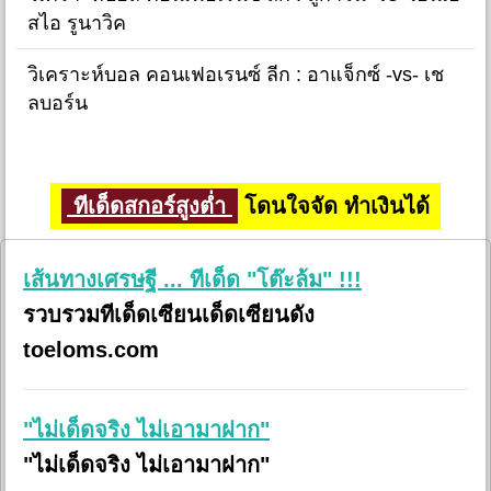
สไอ รูนาวิค
วิเคราะห์บอล คอนเฟอเรนซ์ ลีก : อาแจ็กซ์ -vs- เช
ลบอร์น
ทีเด็ดสกอร์สูงต่ำ
โดนใจจัด ทำเงินได้
เส้นทางเศรษฐี ... ทีเด็ด "โต๊ะล้ม" !!!
รวบรวมทีเด็ดเซียนเด็ดเซียนดัง
toeloms.com
"ไม่เด็ดจริง ไม่เอามาฝาก"
"ไม่เด็ดจริง ไม่เอามาฝาก"