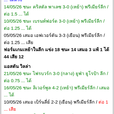
14/05/26 ชนะ คริสตัล พาเลซ 3-0 (เหย้า) พรีเมียร์ลีก /
ต่อ 1.5 ... ได้
10/05/26 ชนะ เบรนท์ฟอร์ด 3-0 (เหย้า) พรีเมียร์ลีก /
ต่อ 1.25 ... ได้
05/05/26 เสมอ เอฟเวอร์ตัน 3-3 (เยือน) พรีเมียร์ลีก /
ต่อ 1.25 ... เสีย
ฟอร์มเกมเหย้าในลีก แข่ง 18 ชนะ 14 เสมอ 3 แพ้ 1 ได้
44 เสีย 12
แอสตัน วิลล่า
21/05/26 ชนะ ไฟรบวร์ก 3-0 (กลาง) ยูฟ่า ยูโรป้า ลีก /
ต่อ 0.75 ... ได้
16/05/26 ชนะ ลิเวอร์พูล 4-2 (เหย้า) พรีเมียร์ลีก / เสมอ
... ได้
10/05/26 เสมอ เบิร์นลี่ย์ 2-2 (เยือน) พรีเมียร์ลีก /
ต่อ 1
... เสีย