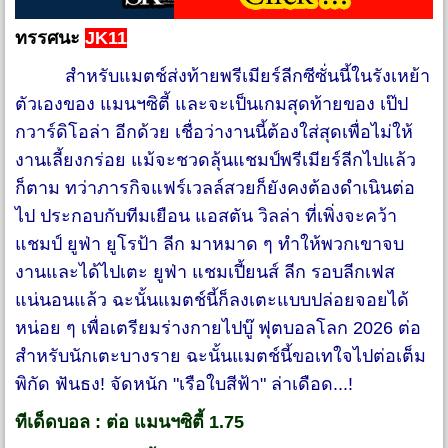
ทรรศนะ
JK11
สำหรับแมตช์ส่งท้ายพรีเมียร์ลีกซีซั่นนี้ในรังเหย้า
ตัวเองของ แมนฯซิตี้ และจะเป็นเกมสุดท้ายของ เป๊ป
กวาร์ดิโอล่า อีกด้วย เชื่อว่างานนี้ต้องใส่สุดเพื่อไม่ให้
งานเลี้ยงกร่อย แม้จะชวดลุ้นแชมป์พรีเมียร์ลีกไปแล้ว
ก็ตาม ทว่าภารกิจแฟร์เวลล์สวยก็ยังคงต้องดำเนินต่อ
ไป ประกอบกับทีมเยือน แอสตัน วิลล่า ที่เพิ่งจะคว้า
แชมป์ ยูฟ่า ยูโรป้า ลีก มาหมาด ๆ ทำให้พวกเขาจบ
งานและได้ไปเตะ ยูฟ่า แชมเปี้ยนส์ ลีก รอบลีกเฟส
แน่นอนแล้ว ฉะนั้นแมตช์นี้ก็ลงเตะแบบปล่อยจอยได้
หน่อย ๆ เพื่อเตรียมร่างกายไปบู๊ ฟุตบอลโลก 2026 ต่อ
สำหรับนักเตะบางราย ฉะนั้นแมตช์นี้ขอเทใจไปต่อเต็ม
พิกัด ฟันธง! จัดหนัก "เรือใบสีฟ้า" ล่าเดือด...!
ทีเด็ดบอล : ต่อ แมนฯซิตี้ 1.75