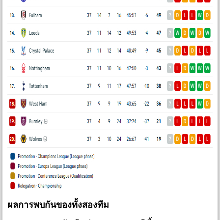
ผลการพบกันของทั้งสองทีม