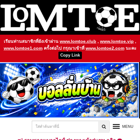
เรียนท่านสมาชิกที่ยังเข้าผ่าน
www.lomtoe.club
,
www.lomtoe.vip
,
www.lomtoe1.com
ครั้งต่อไป กรุณาเข้าที่
www.lomtoe2.com
นะคะ
Copy Link
MENU