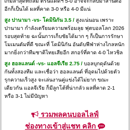
เกมล่าสุดที่ถล่ม ตรินิแดดฯ 5-0 อาจจะกลับมาสานต่อ
อีกก็เป็นได้ ผลที่คาด 3-0 หรือ 4-0 มีแน่
สูง ปานามา -vs- โดมินิกัน 3.5 /
สูงแน่นอน เพราะ
ปานามา กำลังเตรียมความพร้อมลุย ฟุตบอลโลก 2026
รอบสุดท้าย ฉะนั้นการเก็บชัยได้มาก ๆ ก็เป็นการรักษา
โมเมนตัมที่ดี ขณะที่ โดมินิกัน อันดับฟีฟ่าห่างไกลหนัก
มากยิ่งกว่าทีมชาติไทยเสียอีก สกอร์ที่คาด 4-0 ไหวชิล
สูง ฮอลแลนด์ -vs- แอลจีเรีย 2.75 /
บอลบุกดุดันด้วย
กันทั้งสองทีม และเชื่อว่า ฮอลแลนด์ ที่อุดมไปด้วยตัว
รุกความเร็วสูง จะเล่นงานคู่แข่งได้ไม่ยาก ขณะ
เดียวกัน แอลจีเรีย ก็มีลูกโต้ที่น่ากลัว ผลที่คาด 2-1
หรือ 3-1 ไม่มีปัญหา
รวมพลคนบอลไลฟ์
ช่องทางเข้าสู่แชท คลิก