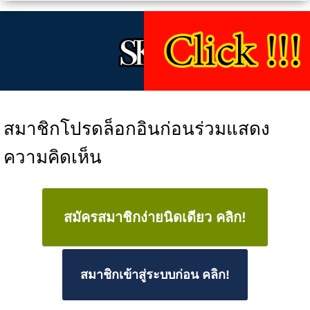
สมาชิกโปรดล็อกอินก่อนร่วมแสดง
ความคิดเห็น
สมัครสมาชิกง่ายนิดเดียว คลิก!
สมาชิกเข้าสู่ระบบก่อน คลิก!