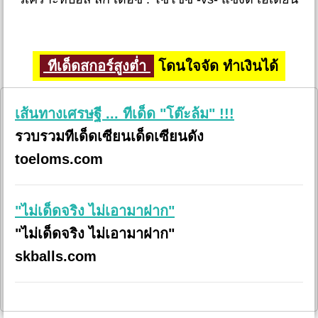
ทีเด็ดสกอร์สูงต่ำ
โดนใจจัด ทำเงินได้
เส้นทางเศรษฐี ... ทีเด็ด "โต๊ะล้ม" !!!
รวบรวมทีเด็ดเซียนเด็ดเซียนดัง
toeloms.com
"ไม่เด็ดจริง ไม่เอามาฝาก"
"ไม่เด็ดจริง ไม่เอามาฝาก"
skballs.com