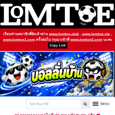
เรียนท่านสมาชิกที่ยังเข้าผ่าน
www.lomtoe.club
,
www.lomtoe.vip
,
www.lomtoe1.com
ครั้งต่อไป กรุณาเข้าที่
www.lomtoe2.com
นะคะ
Copy Link
MENU