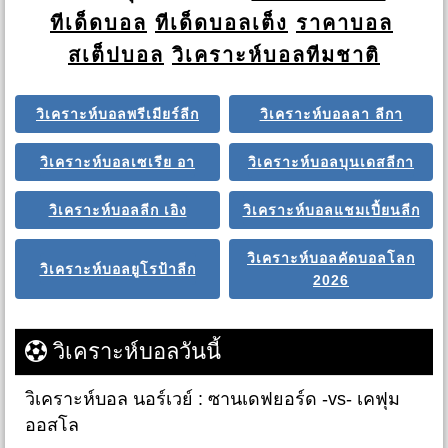
ทีเด็ดบอล
ทีเด็ดบอลเต็ง
ราคาบอล
สเต็ปบอล
วิเคราะห์บอลทีมชาติ
วิเคราะห์บอลพรีเมียร์ลีก
วิเคราะห์บอลลา ลีกา
วิเคราะห์บอลเซเรีย อา
วิเคราะห์บอลบุนเดสลีกา
วิเคราะห์บอลลีก เอิง
วิเคราะห์บอลแชมเปี้ยนลีก
วิเคราะห์บอลคัดบอลโลก
วิเคราะห์บอลยูโรป้าลีก
2026
วิเคราะห์บอลวันนี้
วิเคราะห์บอล นอร์เวย์ : ซานเดฟยอร์ด -vs- เคฟุม
ออสโล