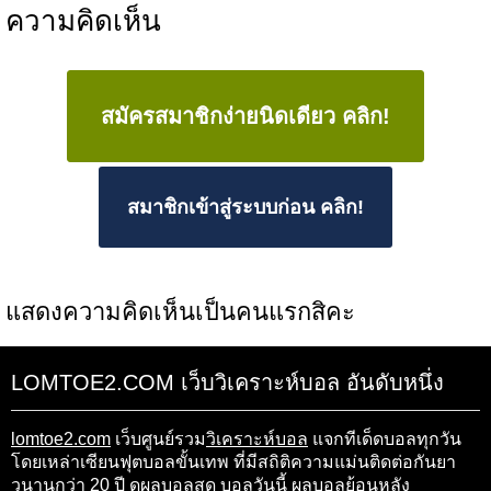
ความคิดเห็น
สมัครสมาชิกง่ายนิดเดียว คลิก!
สมาชิกเข้าสู่ระบบก่อน คลิก!
แสดงความคิดเห็นเป็นคนแรกสิคะ
LOMTOE2.COM เว็บวิเคราะห์บอล อันดับหนึ่ง
lomtoe2.com
เว็บศูนย์รวม
วิเคราะห์บอล
แจกทีเด็ดบอลทุกวัน
โดยเหล่าเซียนฟุตบอลขั้นเทพ ที่มีสถิติความแม่นติดต่อกันยา
วนานกว่า 20 ปี ดูผลบอลสด บอลวันนี้ ผลบอลย้อนหลัง