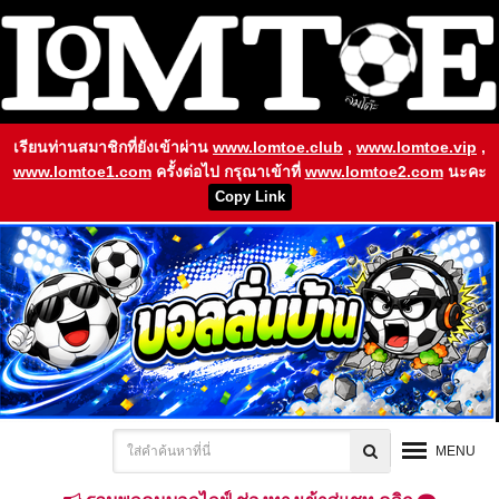
เรียนท่านสมาชิกที่ยังเข้าผ่าน
www.lomtoe.club
,
www.lomtoe.vip
,
www.lomtoe1.com
ครั้งต่อไป กรุณาเข้าที่
www.lomtoe2.com
นะคะ
Copy Link
MENU