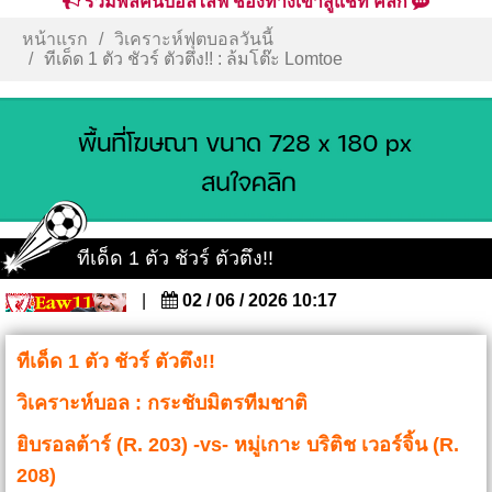
รวมพลคนบอลไลฟ์ ช่องทางเข้าสู่แชท คลิก
หน้าแรก
วิเคราะห์ฟุตบอลวันนี้
ทีเด็ด 1 ตัว ชัวร์ ตัวตึง!! : ล้มโต๊ะ Lomtoe
ทีเด็ด 1 ตัว ชัวร์ ตัวตึง!!
|
02 / 06 / 2026 10:17
ทีเด็ด 1 ตัว ชัวร์ ตัวตึง!!
วิเคราะห์บอล : กระชับมิตรทีมชาติ
ยิบรอลต้าร์ (R. 203) -vs- หมู่เกาะ บริติช เวอร์จิ้น (R.
208)