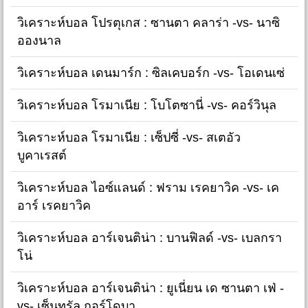
วิเคราะห์บอล โปรตุเกส : ซานตา คลาร่า -vs- นาซิ
อองนาล
วิเคราะห์บอล เดนมาร์ก : ซิลเคบอร์ก -vs- โอเดนเซ่
วิเคราะห์บอล โรมาเนีย : โบโตซานี่ -vs- คอร์วินุล
วิเคราะห์บอล โรมาเนีย : เซ็ปซี่ -vs- สเตอัว
บูคาเรสต์
วิเคราะห์บอล ไอซ์แลนด์ : ฟราม เรคยาวิค -vs- เค
อาร์ เรคยาวิค
วิเคราะห์บอล อาร์เจนติน่า : บานฟิลด์ -vs- เบลกรา
โน่
วิเคราะห์บอล อาร์เจนติน่า : ยูเนี่ยน เด ซานตา เฟ่ -
vs- เซ็นทรัล กอร์โดบา