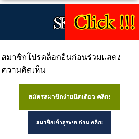
สมาชิกโปรดล็อกอินก่อนร่วมแสดง
ความคิดเห็น
สมัครสมาชิกง่ายนิดเดียว คลิก!
สมาชิกเข้าสู่ระบบก่อน คลิก!