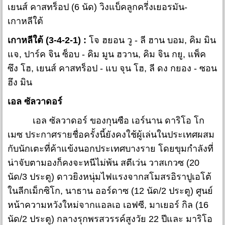
เยนส์ คาสทร็อป (6 นัด) วิงแบ็คลูกครี่งเยอรมัน-
เกาหลีใต้
เกาหลีใต้ (3-4-2-1) :
โจ ฮยอน วู - ลี ฮาน บอม, คิม มิน
แจ, ปาร์ค จิน ซ็อบ - คิม มูน ฮวาน, คิม จิน กยู, แพ็ค
ซึง โฮ, เยนส์ คาสทร็อป - แบ จุน โฮ, ลี ดง กยอง - ซอน
ฮึง มิน
เอล ซัลวาดอร์
เอล ซัลวาดอร์ ของกุนซือ เอร์นาน ดาริโอ โก
เมซ ประกาศรายชื่อครั้งนี้ยังคงใช้ผู้เล่นในประเทศผสม
กับนักเตะที่ค้าแข้งนอกประเทศบางราย โดยขุมกำลังที่
น่าจับตามองก็คงจะหนีไม่พ้น สตีเว่น วาสเกวซ (20
นัด/3 ประตู) ดาวยิงหนุ่มไฟแรงจากสโมสรอิราปูเอโต้
ในลีกเม็กซิโก, นาธาน ออร์ดาซ (12 นัด/2 ประตู) ศูนย์
หน้าความหวังใหม่จากแอลเอ เอฟซี, มาเยอร์ กิล (16
นัด/2 ประตู) กลางรุกพรสวรรค์สูงวัย 22 ปีและ มาริโอ