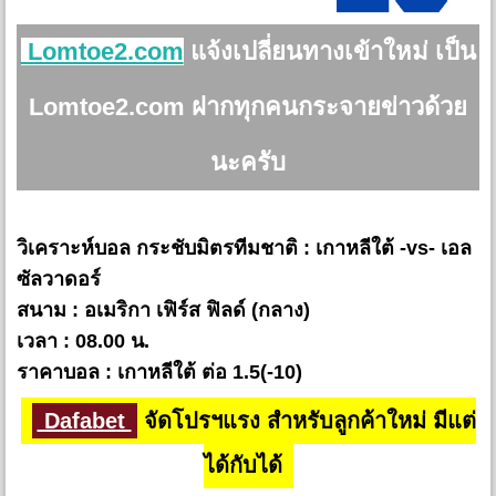
Lomtoe2.com
แจ้งเปลี่ยนทางเข้าใหม่ เป็น
Lomtoe2.com ฝากทุกคนกระจายข่าวด้วย
นะครับ
วิเคราะห์บอล กระชับมิตรทีมชาติ : เกาหลีใต้ -vs- เอล
ซัลวาดอร์
สนาม : อเมริกา เฟิร์ส ฟิลด์ (กลาง)
เวลา : 08.00 น.
ราคาบอล : เกาหลีใต้ ต่อ 1.5(-10)
Dafabet
จัดโปรฯแรง สำหรับลูกค้าใหม่ มีแต่
ได้กับได้