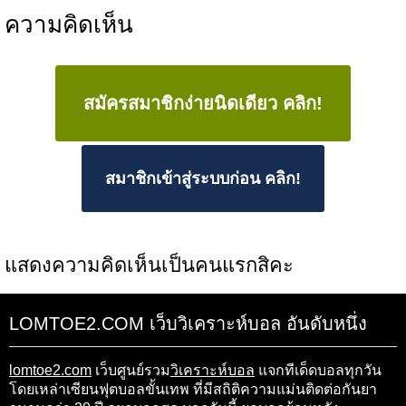
ความคิดเห็น
สมัครสมาชิกง่ายนิดเดียว คลิก!
สมาชิกเข้าสู่ระบบก่อน คลิก!
แสดงความคิดเห็นเป็นคนแรกสิคะ
LOMTOE2.COM เว็บวิเคราะห์บอล อันดับหนึ่ง
lomtoe2.com
เว็บศูนย์รวม
วิเคราะห์บอล
แจกทีเด็ดบอลทุกวัน
โดยเหล่าเซียนฟุตบอลขั้นเทพ ที่มีสถิติความแม่นติดต่อกันยา