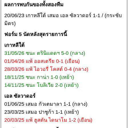
ผลการพบกันของทั้งสองทีม
20/06/23 เกาหลีใต้ เสมอ เอล ซัลวาดอร์ 1-1 / (กระชับ
มิตร)
ฟอร์ม 5 นัดหลังสุดรายการนี้
เกาหลีใต้
31/05/26 ชนะ ตรินิแดดฯ 5-0 (กลาง)
01/04/26 แพ้ ออสเตรีย 0-1 (เยือน)
28/03/26 แพ้ ไอวอรี่ โคสต์ 0-4 (กลาง)
18/11/25 ชนะ กาน่า 1-0 (เหย้า)
14/11/25 ชนะ โบลิเวีย 2-0 (เหย้า)
เอล ซัลวาดอร์
01/06/25 เสมอ กัวเตมาลา 1-1 (กลาง)
23/03/25 เสมอ ปาชูก้า 1-1 (เหย้า)
20/03/25 แพ้ ฮูสตัน ไดนาโม 1-2 (เยือน)