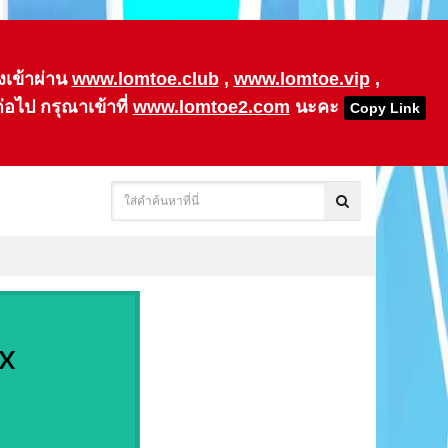
ังเข้าผ่าน
www.lomtoe.club
,
www.lomtoe.vip
,
ต่อไป กรุณาเข้าที่
www.lomtoe2.com
นะคะ
Copy Link