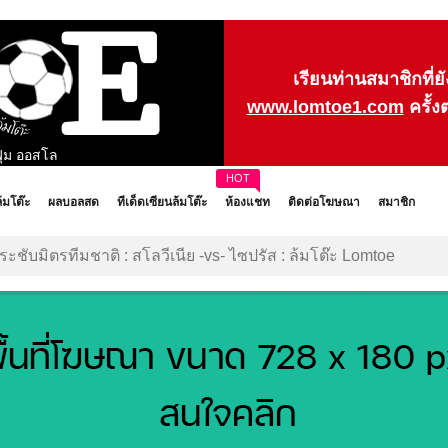
เรียนท่านสมาชิกที่ย
www.lomtoe1.com
ครั้ง
ฟุม ออสโล
์ไทรย์ค
-vs- ฟินน์ ฮาร์ปส์
HOT
 แพทริคส์
ล้มโต๊ะ
ผลบอลสด
ทีเด็ดเซียนล้มโต๊ะ
ห้องแชท
ติดต่อโฆษณา
สมาชิก
 บูคาเรสต์
-vs- ซุนด์สวาลล์
ะชับมิตรทีมชาติ : สโลวีเนีย -vs- ไซปรัส : ล้มโต๊ะ Lomtoe
ก้ โรเวอร์ส
ดร็อกเฮด้า
- เว็กซ์ฟอร์ด
 วีบอร์ก
s- ลองฟอร์ด ทาวน์
ร็กซ์แฮม
ฟเนจ
ตเวล
ฮร์ธ่าฯ