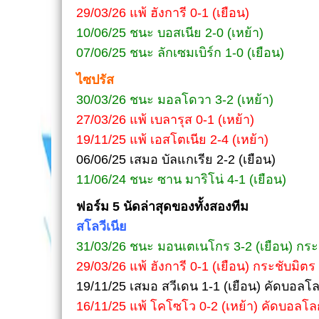
29/03/26 แพ้ ฮังการี 0-1 (เยือน)
10/06/25 ชนะ บอสเนีย 2-0 (เหย้า)
07/06/25 ชนะ ลักเซมเบิร์ก 1-0 (เยือน)
ไซปรัส
30/03/26 ชนะ มอลโดวา 3-2 (เหย้า)
27/03/26 แพ้ เบลารุส 0-1 (เหย้า)
19/11/25 แพ้ เอสโตเนีย 2-4 (เหย้า)
06/06/25 เสมอ บัลแกเรีย 2-2 (เยือน)
11/06/24 ชนะ ซาน มาริโน่ 4-1 (เยือน)
ฟอร์ม 5 นัดล่าสุดของทั้งสองทีม
สโลวีเนีย
31/03/26 ชนะ มอนเตเนโกร 3-2 (เยือน) กระชั
29/03/26 แพ้ ฮังการี 0-1 (เยือน) กระชับมิตร /
19/11/25 เสมอ สวีเดน 1-1 (เยือน) คัดบอลโ
16/11/25 แพ้ โคโซโว 0-2 (เหย้า) คัดบอลโลก 