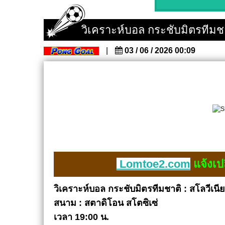
ทีเด็ด 1 ตัว ชัวร์ ตัวตึง!!
"จับกระแสบอลแรง" บอลทำตังค์ในชั่วโมงนี้...อยา
วิเคราะห์บอล กระชับมิตรทีมชาต
ทีเด็ดอันเดอร์...เจอ จับ แจก!! (คัดเน้น
ทีเด็ดโอเวอร์...เจอ จับ แจก!! (คัดเน้นๆ
|
03 / 06 / 2026 00:09
วิเคราะห์บอล ฟินแลนด์ : เอสเจเค ไซนาโยน -v
วิเคราะห์บอล ไอร์แลนด์ ดิวิชั่น 1 : คอร์ก ซิตี้ -vs- 
วิเคราะห์บอล พรีเมียร์ดัตช์ : คัมบูร์ -vs- เอ็ก
วิเคราะห์บอล โปรตุเกส : เอสโตริล -vs- ฟา
วิเคราะห์บอล นอร์เวย์ : ซานเดฟยอร์ด -vs- เค
Lomtoe2.com
แจ้งเป
วิเคราะห์บอล กระชับมิตรทีมชาติ : สโลวีเนีย
สนาม : สตาดิโอน สโตซิเซ่
เวลา 19:00 น.