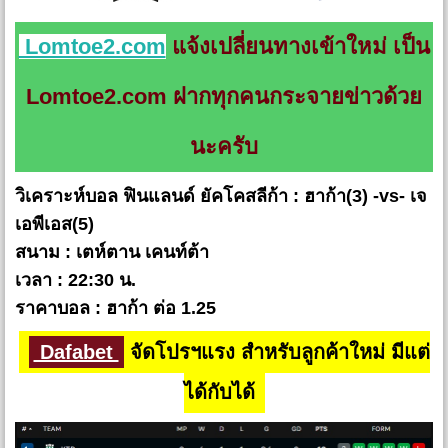
Lomtoe2.com
แจ้งเปลี่ยนทางเข้าใหม่ เป็น
Lomtoe2.com ฝากทุกคนกระจายข่าวด้วย
นะครับ
วิเคราะห์บอล ฟินแลนด์ ยัคโคสลีก้า : ฮาก้า(3) -vs- เจ
เอพีเอส(5)
สนาม : เตห์ตาน เคนท์ต้า
เวลา : 22:30 น.
ราคาบอล : ฮาก้า ต่อ 1.25
Dafabet
จัดโปรฯแรง สำหรับลูกค้าใหม่ มีแต่
ได้กับได้