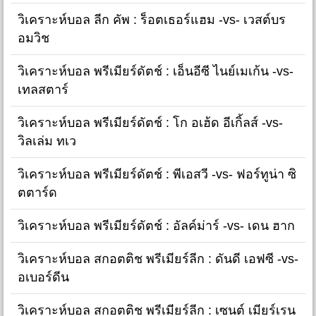
วิเคราะห์บอล ลีก คัพ : ร็อตเธอร์แฮม -vs- เวสต์บร
อมวิช
วิเคราะห์บอล พรีเมียร์ดัตช์ : เอ็นอีซี ไนย์เมเก้น -vs-
เทลสตาร์
วิเคราะห์บอล พรีเมียร์ดัตช์ : โก อเฮ้ด อีเกิ้ลส์ -vs-
วิลเล่ม ทเว
วิเคราะห์บอล พรีเมียร์ดัตช์ : พีเอสวี -vs- ฟอร์ทูน่า ซิ
ตตาร์ด
วิเคราะห์บอล พรีเมียร์ดัตช์ : อัลค์ม่าร์ -vs- เดน ฮาก
วิเคราะห์บอล สกอตติช พรีเมียร์ลีก : ดันดี เอฟซี -vs-
อเบอร์ดีน
วิเคราะห์บอล สกอตติช พรีเมียร์ลีก : เซนต์ เมียร์เรน