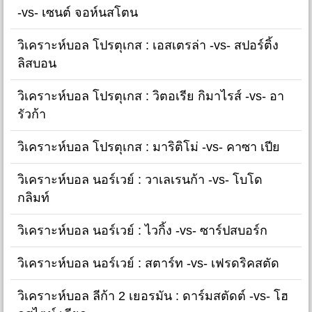
-vs- เซนต์ จอห์นสโตน
วิเคราะห์บอล โปรตุเกส : เอสเตรล่า -vs- สปอร์ติ้ง
ลิสบอน
วิเคราะห์บอล โปรตุเกส : วิตอเรีย กิมาไรส์ -vs- อา
รัวก้า
วิเคราะห์บอล โปรตุเกส : มาริติโม่ -vs- คาซา เปีย
วิเคราะห์บอล นอร์เวย์ : วาเลเรนก้า -vs- โบโด
กลิมท์
วิเคราะห์บอล นอร์เวย์ : ไวกิ้ง -vs- ซาร์ปสบอร์ก
วิเคราะห์บอล นอร์เวย์ : สตาร์ท -vs- เฟรดริคสตัด
วิเคราะห์บอล ลีก้า 2 เยอรมัน : ดาร์มสตัดต์ -vs- โฮ