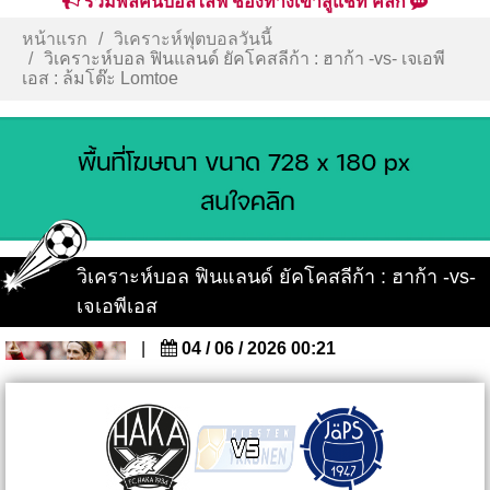
รวมพลคนบอลไลฟ์ ช่องทางเข้าสู่แชท คลิก
หน้าแรก
วิเคราะห์ฟุตบอลวันนี้
วิเคราะห์บอล ฟินแลนด์ ยัคโคสลีก้า : ฮาก้า -vs- เจเอพี
เอส : ล้มโต๊ะ Lomtoe
วิเคราะห์บอล ฟินแลนด์ ยัคโคสลีก้า : ฮาก้า -vs-
เจเอพีเอส
|
04 / 06 / 2026 00:21