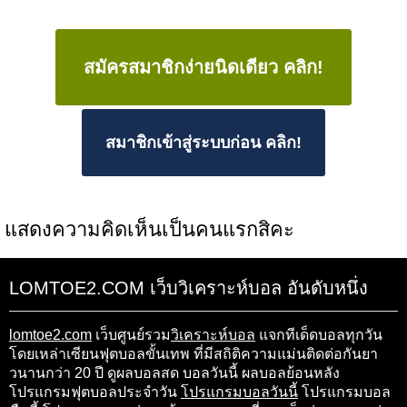
สมัครสมาชิกง่ายนิดเดียว คลิก!
สมาชิกเข้าสู่ระบบก่อน คลิก!
แสดงความคิดเห็นเป็นคนแรกสิคะ
LOMTOE2.COM เว็บวิเคราะห์บอล อันดับหนึ่ง
lomtoe2.com
เว็บศูนย์รวม
วิเคราะห์บอล
แจกทีเด็ดบอลทุกวัน
โดยเหล่าเซียนฟุตบอลขั้นเทพ ที่มีสถิติความแม่นติดต่อกันยา
วนานกว่า 20 ปี ดูผลบอลสด บอลวันนี้ ผลบอลย้อนหลัง
โปรแกรมฟุตบอลประจำวัน
โปรแกรมบอลวันนี้
โปรแกรมบอล