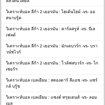
ลสไตน์ เคียล
วิเคราะห์บอล ลีก้า 2 เยอรมัน : ไฮเด้นไฮม์ -vs- ออ
สนาบรู้ค
วิเคราะห์บอล ลีก้า 2 เยอรมัน : คาร์ลสรูห์ -vs- บีเล
เฟลด์
วิเคราะห์บอล ลีก้า 2 เยอรมัน : มักเดบวร์ก -vs- บรา
วน์ชไวก์
วิเคราะห์บอล ลีก้า 2 เยอรมัน : โวล์ฟสบวร์ก -vs- ไก
เซอร์ฯ
วิเคราะห์บอล เบลเยียม : สตองดาร์ ลีแอช -vs- แซร์
กล์ บรู้ช
วิเคราะห์บอล เบลเยียม : แซงต์ ทรุยเดนส์ -vs- ลอม
เมล