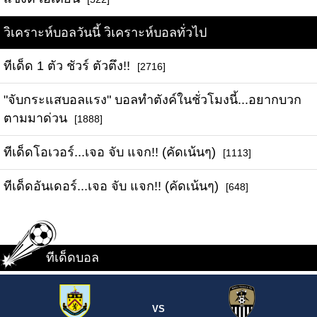
วิเคราะห์บอลวันนี้ วิเคราะห์บอลทั่วไป
ทีเด็ด 1 ตัว ชัวร์ ตัวตึง!!
[2716]
"จับกระแสบอลแรง" บอลทำตังค์ในชั่วโมงนี้...อยากบวก
ตามมาด่วน
[1888]
ทีเด็ดโอเวอร์...เจอ จับ แจก!! (คัดเน้นๆ)
[1113]
ทีเด็ดอันเดอร์...เจอ จับ แจก!! (คัดเน้นๆ)
[648]
ทีเด็ดบอล
VS