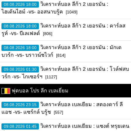
วิเคราะห์บอล ลีก้า 2 เยอรมัน :
08.08.2026 18:00
ไฮเด้นไฮม์ -vs- ออสนาบรู้ค
[1049]
วิเคราะห์บอล ลีก้า 2 เยอรมัน : คาร์ลส
08.08.2026 18:00
รูห์ -vs- บีเลเฟลด์
[806]
วิเคราะห์บอล ลีก้า 2 เยอรมัน : มักเด
08.08.2026 18:00
บวร์ก -vs- บราวน์ชไวก์
[814]
วิเคราะห์บอล ลีก้า 2 เยอรมัน : โวล์ฟสบ
09.08.2026 01:30
วร์ก -vs- ไกเซอร์ฯ
[1127]
ฟุตบอล โปร ลีก เบลเยี่ยม
วิเคราะห์บอล เบลเยียม : สตองดาร์ ลี
08.08.2026 23:15
แอช -vs- แซร์กล์ บรู้ช
[557]
วิเคราะห์บอล เบลเยียม : แซงต์ ทรุยเดน
09.08.2026 01:45