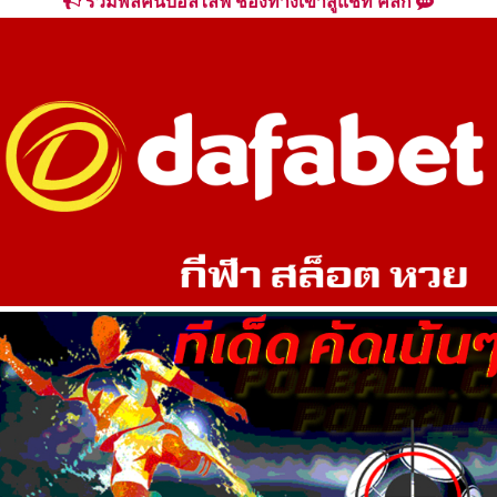
รวมพลคนบอลไลฟ์ ช่องทางเข้าสู่แชท คลิก