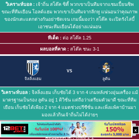
วิเคราะห์บอล :
เจ้าถิ่น สโต๊ค ซิตี้ พวกเขาเป็นทีมจากแชมเปี้ยนชิพ
ขณะที่ทีมเยือน โอลด์แฮม พวกเขาเป็นทีมจากลีกทู แน่นอนว่าคุณภาพ
ของนักเตะแตกต่างกันอย่าชัดเจน เกมนี้มองว่า สโต๊ค จะเปิดรังไล่บี้
เอาชนะทีมเยือนได้อย่างแน่นอน
ทีเด็ด :
ต่อ สโต๊ค 1.25
ผลบอลที่คาด :
สโต๊ค ชนะ 3-1
VS
จิลลิ่งแฮม
ลูตัน
วิเคราะห์บอล :
จิลลิ่งแฮม เก็บชัยได้ 3 จาก 4 เกมหลังช่วงอุ่นเครื่อง แม้
มาตรฐานเป็นรอง ลูตัน อยู่ 1 ดิวิชั่น แต่ถือว่าเตรียมตัวมาดี ขณะที่ทีม
เยือน เก็บชัยได้เพียง 2 จาก 4 แมตช่วงปรีซีซั่น และเพิ่งแพ้คาบ้านมา
มองแล้วกินเจ้าถิ่นไม่ได้ง่ายๆ
ทีเด็ด :
รอง จิลลิ่งแฮม 0.75-10
x
ผลบอลที่คาด :
้เสมอ 1-1