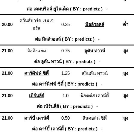
ต่อ เคมบริดจ์ ยูไนเต็ด ( BY : predictz )
-
ควีนส์ปาร์ค เรนเจ
20.00
0.25
มิลล์วอลล์
ต่ำ
อร์ส
ต่อ มิลล์วอลล์ ( BY : predictz )
-
21.00
จิลลิ่งแฮม
0.75
ลูตัน ทาวน์
สูง
ต่อ ลูตัน ทาวน์ ( BY : predictz )
-
21.00
คาร์ดิฟฟ์ ซิตี้
1.25
สวินดัน ทาวน์
สูง
ต่อ คาร์ดิฟฟ์ ซิตี้ ( BY : predictz )
-
21.00
เบิร์นลี่ย์
1.0
น็อตต์ส เคาน์ตี้
สูง
ต่อ เบิร์นลี่ย์ ( BY : predictz )
-
21.00
ดาร์บี้ เคาน์ตี้
0.50
ลินคอล์น ซิตี้
สูง
ต่อ ดาร์บี้ เคาน์ตี้ ( BY : predictz )
-