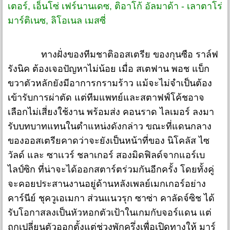
เตอร์, เอ็นโซ่ เฟร์นานเดซ, ติอาโก้ อัลมาด้า - เลาตาโร่
มาร์ติเนซ, ลิโอเนล เมสซี่
ทางฝั่งของทีมชาติออสเตรีย ของกุนซือ ราล์ฟ
รังนิค ต้องเจอปัญหาไม่น้อย เมื่อ สเตฟาน พอช แบ็ก
ขวาตัวหลักยังมีอาการกรามร้าว แม้จะไม่จำเป็นต้อง
เข้ารับการผ่าตัด แต่ทีมแพทย์และสตาฟฟ์โค้ชอาจ
เลือกไม่เสี่ยงใช้งาน พร้อมส่ง คอนราด ไลเมอร์ ลงมา
รับบทบาทแทนในตำแหน่งดังกล่าว ขณะที่แดนกลาง
ของออสเตรียคาดว่าจะยังเป็นหน้าที่ของ นิโคลัส ไซ
วัลด์ และ ซาเเวร์ ชลาเกอร์ สองมิดฟิลด์จากแอร์เบ
ไลป์ซิก ที่น่าจะได้ออกสตาร์ตร่วมกันอีกครั้ง โดยทั้งคู่
จะคอยประสานงานอยู่ด้านหลังเพลย์เมกเกอร์อย่าง
คาร์นีย์ ชุควูเอเมกา ส่วนแนวรุก ซาซ่า คาลัดจ์ซิช ได้
รับโอกาสลงเป็นหัวหอกตัวเป้าในเกมกับจอร์แดน แต่
ถูกเปลี่ยนตัวออกตั้งแต่ช่วงพักครึ่งเพื่อเปิดทางให้ มาร์