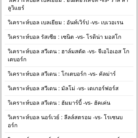
วิเคราะห์บอล เบลเยียม : อันเดอร์เลชท์ -vs- ราล ลา
ลูวิแยร์
วิเคราะห์บอล เบลเยียม : อันท์เวิร์ป -vs- เบเวอเรน
วิเคราะห์บอล รัสเซีย : เซนิต -vs- โรดิน่า มอสโก
วิเคราะห์บอล สวีเดน : ฮาล์มสตัด -vs- จีเอไอเอส โก
เตบอร์ก
วิเคราะห์บอล สวีเดน : โกเตบอร์ก -vs- คัลม่าร์
วิเคราะห์บอล สวีเดน : มัลโม่ -vs- เดเกอร์ฟอร์ส
วิเคราะห์บอล สวีเดน : ฮัมมาร์บี้ -vs- ฮัคเค่น
วิเคราะห์บอล นอร์เวย์ : ลีลล์สตรอม -vs- โรเซนบ
อร์ก