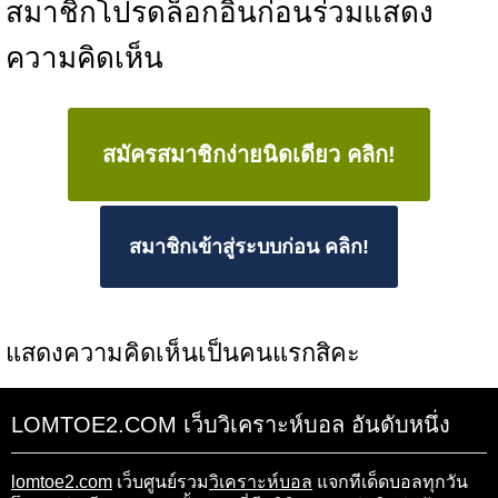
สมาชิกโปรดล็อกอินก่อนร่วมแสดง
ความคิดเห็น
สมัครสมาชิกง่ายนิดเดียว คลิก!
สมาชิกเข้าสู่ระบบก่อน คลิก!
แสดงความคิดเห็นเป็นคนแรกสิคะ
LOMTOE2.COM เว็บวิเคราะห์บอล อันดับหนึ่ง
lomtoe2.com
เว็บศูนย์รวม
วิเคราะห์บอล
แจกทีเด็ดบอลทุกวัน