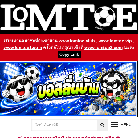
เรียนท่านสมาชิกที่ยังเข้าผ่าน
www.lomtoe.club
,
www.lomtoe.vip
,
www.lomtoe1.com
ครั้งต่อไป กรุณาเข้าที่
www.lomtoe2.com
นะคะ
Copy Link
MENU