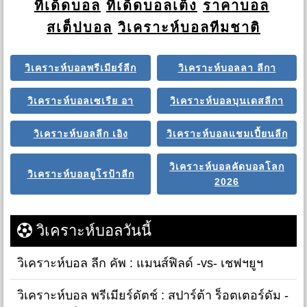
ทีเด็ดบอล
ทีเด็ดบอลเต็ง
ราคาบอล
สเต็ปบอล
วิเคราะห์บอลทีมชาติ
วิเคราะห์บอลพรีเมียร์ลีก
วิเคราะห์บอลลา ลีกา
วิเคราะห์บอลเซเรีย อา
วิเคราะห์บอลบุนเดสลีกา
วิเคราะห์บอลลีก เอิง
วิเคราะห์บอลแชมเปี้ยนลีก
วิเคราะห์บอลคัดบอลโลก
วิเคราะห์บอลยูโรป้าลีก
2026
วิเคราะห์บอลวันนี้
วิเคราะห์บอล ลีก คัพ : แมนส์ฟิลด์ -vs- เชฟฯยูฯ
วิเคราะห์บอล พรีเมียร์ดัตช์ : สปาร์ต้า ร็อตเตอร์ดัม -