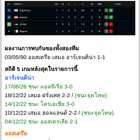
ผลงานการพบกันของทั้งสองทีม
03/05/90 ออสเตรีย เสมอ อาร์เจนติน่า 1-1
สถิติ 5 เกมหลังสุดในรายการนี้
อาร์เจนติน่า
17/06/26 ชนะ แอลจีเรีย 3-0
18/12/22 เสมอ ฝรั่งเศส 2-2 /
(ชนะจุดโทษ)
14/12/22 ชนะ โครเอเชีย 3-0
10/12/22 เสมอ ฮอลแลนด์ 2-2 /
(ชนะจุดโทษ)
04/12/22 ชนะ ออสเตรเลีย 2-1
ออสเตรีย