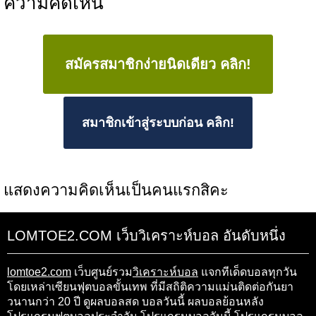
ความคิดเห็น
สมัครสมาชิกง่ายนิดเดียว คลิก!
สมาชิกเข้าสู่ระบบก่อน คลิก!
แสดงความคิดเห็นเป็นคนแรกสิคะ
LOMTOE2.COM เว็บวิเคราะห์บอล อันดับหนึ่ง
lomtoe2.com
เว็บศูนย์รวม
วิเคราะห์บอล
แจกทีเด็ดบอลทุกวัน
โดยเหล่าเซียนฟุตบอลขั้นเทพ ที่มีสถิติความแม่นติดต่อกันยา
วนานกว่า 20 ปี ดูผลบอลสด บอลวันนี้ ผลบอลย้อนหลัง