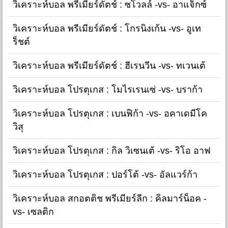
วิเคราะห์บอล พรีเมียร์ดัตช์ : ซโวลล์ -vs- อาแจ็กซ์
วิเคราะห์บอล พรีเมียร์ดัตช์ : โกรนิงเก้น -vs- อูเท
ร็ชต์
วิเคราะห์บอล พรีเมียร์ดัตช์ : ฮีเรนวีน -vs- ทเวนเต้
วิเคราะห์บอล โปรตุเกส : โมไรเรนเซ่ -vs- บราก้า
วิเคราะห์บอล โปรตุเกส : เบนฟิก้า -vs- อคาเดมีโค
วิสุ
วิเคราะห์บอล โปรตุเกส : กิล วิเซนเต้ -vs- ริโอ อาฟ
วิเคราะห์บอล โปรตุเกส : ปอร์โต้ -vs- อัลแวร์ก้า
วิเคราะห์บอล สกอตติช พรีเมียร์ลีก : คิลมาร์น็อค -
vs- เซลติก