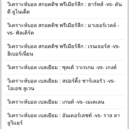
วิเคราะห์บอล สกอตติช พรีเมียร์ลีก : ฮาร์ทส์ -vs- ดัน
ดี ยูไนเต็ด
วิเคราะห์บอล สกอตติช พรีเมียร์ลีก : มาเธอร์เวลล์ -
vs- ฟัลเคิร์ค
วิเคราะห์บอล สกอตติช พรีเมียร์ลีก : เรนเจอร์ส -vs-
ฮิเบอร์เนี่ยน
วิเคราะห์บอล เบลเยียม : ซุลเต้ วาเรเกม -vs- เกงค์
วิเคราะห์บอล เบลเยียม : สปอร์ติ้ง ชาร์เลอรัว -vs-
โอเอช ลูเวน
วิเคราะห์บอล เบลเยียม : เกนท์ -vs- เมเคเลน
วิเคราะห์บอล เบลเยียม : อันเดอร์เลชท์ -vs- ราล ลา
ลูวิแยร์