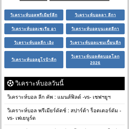
วิเคราะห์บอลพรีเมียร์ลีก
วิเคราะห์บอลลา ลีกา
วิเคราะห์บอลเซเรีย อา
วิเคราะห์บอลบุนเดสลีกา
วิเคราะห์บอลลีก เอิง
วิเคราะห์บอลแชมเปี้ยนลีก
วิเคราะห์บอลคัดบอลโลก
วิเคราะห์บอลยูโรป้าลีก
2026
วิเคราะห์บอลวันนี้
วิเคราะห์บอล ลีก คัพ : แมนส์ฟิลด์ -vs- เชฟฯยูฯ
วิเคราะห์บอล พรีเมียร์ดัตช์ : สปาร์ต้า ร็อตเตอร์ดัม -
vs- เฟเยนูร์ด