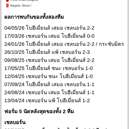
ผลการพบกันของทั้งสองทีม
04/05/26 โบฮีเมี่ยนส์ เสมอ เชลบอร์น 2-2
17/03/26 เชลบอร์น เสมอ โบฮีเมี่ยนส์ 0-0
24/01/26 โบฮีเมี่ยนส์ เสมอ เชลบอร์น 2-2 / กระชับมิตร
26/10/25 โบฮีเมี่ยนส์ แพ้ เชลบอร์น 2-3
09/08/25 เชลบอร์น เสมอ โบฮีเมี่ยนส์ 2-2
17/05/25 โบฮีเมี่ยนส์ ชนะ เชลบอร์น 1-0
12/04/25 เชลบอร์น ชนะ โบฮีเมี่ยนส์ 1-0
07/09/24 โบฮีเมี่ยนส์ เสมอ เชลบอร์น 1-1
24/08/24 เชลบอร์น เสมอ โบฮีเมี่ยนส์ 1-1
13/04/24 เชลบอร์น แพ้ โบฮีเมี่ยนส์ 1-2
ฟอร์ม 5 นัดหลังสุดของทั้ง 2 ทีม
เชลบอร์น