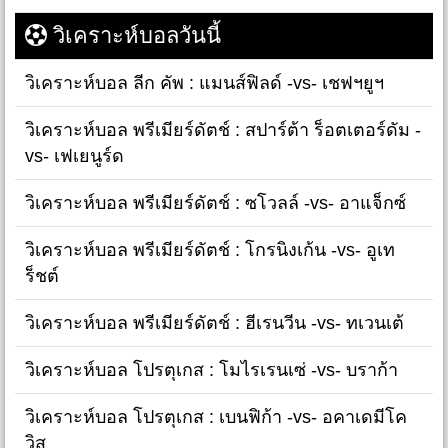
วิเคราะห์บอลวันนี้
วิเคราะห์บอล ลีก คัพ : แมนส์ฟิลด์ -vs- เชฟฯยูฯ
วิเคราะห์บอล พรีเมียร์ดัตช์ : สปาร์ต้า ร็อตเตอร์ดัม -
vs- เฟเยนูร์ด
วิเคราะห์บอล พรีเมียร์ดัตช์ : ซโวลล์ -vs- อาแจ็กซ์
วิเคราะห์บอล พรีเมียร์ดัตช์ : โกรนิงเก้น -vs- อูเท
ร็ชต์
วิเคราะห์บอล พรีเมียร์ดัตช์ : ฮีเรนวีน -vs- ทเวนเต้
วิเคราะห์บอล โปรตุเกส : โมไรเรนเซ่ -vs- บราก้า
วิเคราะห์บอล โปรตุเกส : เบนฟิก้า -vs- อคาเดมีโค
วิสุ