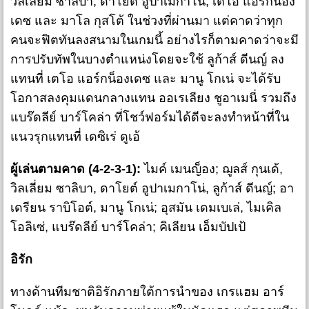
วิลเลี่ยม ซาลิบา, ดาโยต์ อูปาเมกาโน่, เตโอ แอร์กน็อง
เดซ และ มาโล กุสโต้ ในช่วงที่ผ่านมา แต่คาดว่าทุก
คนจะฟิตทันลงสนามในเกมนี้ อย่างไรก็ตามคาดว่าจะมี
การปรับทัพในบางตำแหน่งโดยจะใช้ ลูก้าส์ ดีนญ์ ลง
แทนที่ เตโอ แอร์กน็องเดซ และ มานู โกเน่ จะได้รับ
โอกาสลงคุมแดนกลางแทน ออเรเลียง ชูอาเมนี่ รวมถึง
แบร๊ดลีย์ บาร์โคล่า ที่โชว์ฟอร์มได้ดีจะลงทำหน้าที่ใน
แนวรุกแทนที่ เดซิเร่ ดูเอ้
ผู้เล่นตามคาด (4-2-3-1):
ไมค์ เมนญ็อง; ฌูลส์ กุนเด้,
วิลเลี่ยม ซาลิบา, ดาโยต์ อูปาเมกาโน่, ลูก้าส์ ดีนญ์; อา
เดรียน ราบิโอต์, มานู โกเน่; อุสมัน เดมเบเล่, ไมเคิล
โอลิเซ่, แบร๊ดลีย์ บาร์โคล่า; คิเลียน เอ็มบัปเป้
อิรัก
ทางด้านทีมชาติอิรักภายใต้การนำของ เกรแฮม อาร์