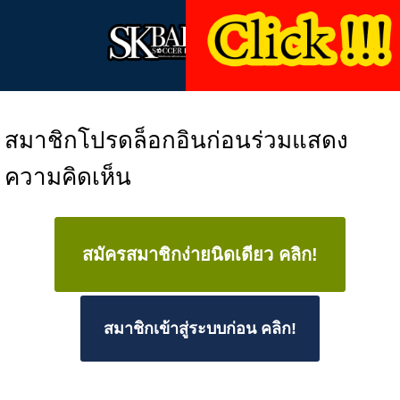
สมาชิกโปรดล็อกอินก่อนร่วมแสดง
ความคิดเห็น
สมัครสมาชิกง่ายนิดเดียว คลิก!
สมาชิกเข้าสู่ระบบก่อน คลิก!