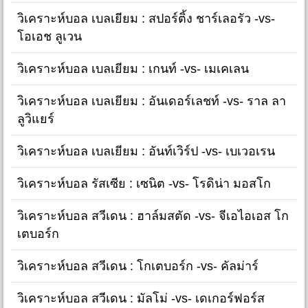
วิเคราะห์บอล เบลเยียม : สปอร์ติ้ง ชาร์เลอรัว -vs-
โอเอช ลูเวน
วิเคราะห์บอล เบลเยียม : เกนท์ -vs- เมเคเลน
วิเคราะห์บอล เบลเยียม : อันเดอร์เลชท์ -vs- ราล ลา
ลูวิแยร์
วิเคราะห์บอล เบลเยียม : อันท์เวิร์ป -vs- เบเวอเรน
วิเคราะห์บอล รัสเซีย : เซนิต -vs- โรดิน่า มอสโก
วิเคราะห์บอล สวีเดน : ฮาล์มสตัด -vs- จีเอไอเอส โก
เตบอร์ก
วิเคราะห์บอล สวีเดน : โกเตบอร์ก -vs- คัลม่าร์
วิเคราะห์บอล สวีเดน : มัลโม่ -vs- เดเกอร์ฟอร์ส