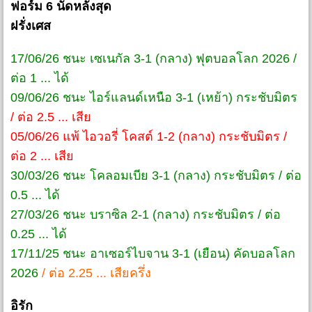
ฟอร์ม 6 นัดหลังสุด
ฝรั่งเศส
17/06/26 ชนะ เซเนกัล 3-1 (กลาง) ฟุตบอลโลก 2026 /
ต่อ 1 ... ได้
09/06/26 ชนะ ไอร์แลนด์เหนือ 3-1 (เหย้า) กระชับมิตร
/ ต่อ 2.5 ... เสีย
05/06/26 แพ้ ไอวอรี่ โคสต์ 1-2 (กลาง) กระชับมิตร /
ต่อ 2 ... เสีย
30/03/26 ชนะ โคลอมเบีย 3-1 (กลาง) กระชับมิตร / ต่อ
0.5 ... ได้
27/03/26 ชนะ บราซิล 2-1 (กลาง) กระชับมิตร / ต่อ
0.25 ... ได้
17/11/25 ชนะ อาเซอร์ไบจาน 3-1 (เยือน) คัดบอลโลก
2026
/ ต่อ 2.25 ... เสียครึ่ง
อิรัก