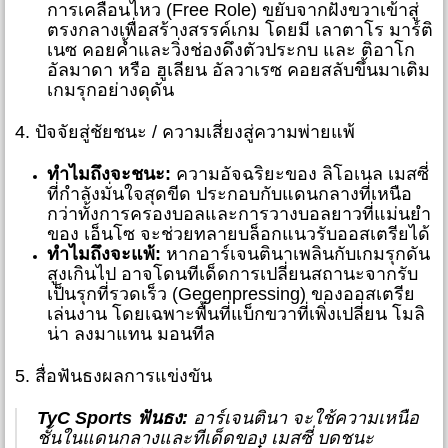
การเคลื่อนไหว (Free Role) ขยับจากฝั่งขวาเข้าสู่
ตรงกลางเพื่อสร้างสรรค์เกม โดยมี เลาตาโร มาร์ติ
เนซ คอยค้ำและวิ่งช่องดึงตัวประกบ และ ติอาโก
อัลมาดา หรือ ฮูเลียน อัลวาเรซ คอยสลับขึ้นมาเติม
เกมรุกอย่างดุดัน
4. ปัจจัยสู่ชัยชนะ / ความเสี่ยงสู่ความพ่ายแพ้
ทำไมถึงจะชนะ:
ความอัจฉริยะของ ลิโอเนล เมสซี่
ที่กำลังมั่นใจสุดขีด ประกอบกับแดนกลางที่เหนือ
กว่าทั้งการครองบอลและการวางบอลยาวที่แม่นยำ
ของ เอ็นโซ จะช่วยทลายบล็อกแนวรับออสเตรียได้
ทำไมถึงจะแพ้:
หากอาร์เจนตินาเพลินกับเกมรุกดัน
สูงเกินไป อาจโดนทีเด็ดการเปลี่ยนสถานะจากรับ
เป็นรุกที่รวดเร็ว (Gegenpressing) ของออสเตรีย
เล่นงาน โดยเฉพาะพื้นที่แบ็กขวาที่เพิ่งเปลี่ยน โมลิ
น่า ลงมาแทน มอนทีล
5. สื่อฟันธงผลการแข่งขัน
TyC Sports ฟันธง:
อาร์เจนตินา จะใช้ความเหนือ
ชั้นในแดนกลางและทีเด็ดของ เมสซี่ บดชนะ