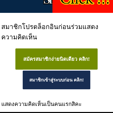
สมาชิกโปรดล็อกอินก่อนร่วมแสดง
ความคิดเห็น
สมัครสมาชิกง่ายนิดเดียว คลิก!
สมาชิกเข้าสู่ระบบก่อน คลิก!
แสดงความคิดเห็นเป็นคนแรกสิคะ