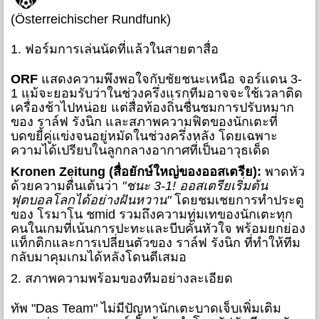
(Österreichischer Rundfunk)
1. ฟอร์มการเล่นนัดที่แล้วในสายตาสื่อ
ORF
แสดงความพึงพอใจกับชัยชนะเหนือ จอร์แดน 3-
1 แม้จะยอมรับว่าในช่วงครึ่งแรกทีมอาจจะใช้เวลาติด
เครื่องช้าไปหน่อย แต่สื่อท้องถิ่นชื่นชมการปรับหมาก
ของ ราล์ฟ รังนิก และสภาพความฟิตของนักเตะที่
บดขยี้คู่แข่งจนอยู่หมัดในช่วงครึ่งหลัง โดยเฉพาะ
ความได้เปรียบในลูกกลางอากาศที่เป็นอาวุธเด็ด
Kronen Zeitung (สื่อยักษ์ใหญ่ของออสเตรีย):
พาดหัว
ด้วยความตื่นเต้นว่า
"ชนะ 3-1! ออสเตรียเริ่มต้น
ฟุตบอลโลกได้อย่างฝันหวาน"
โดยชมเชยการทำประตู
ของ โรมาโน ชmid รวมถึงความทุ่มเทของนักเตะทุก
คนในเกมที่เน้นการปะทะและบีบคั้นหัวใจ พร้อมยกย่อง
แท็กติกและการเปลี่ยนตัวของ ราล์ฟ รังนิก ที่ทำให้ทีม
กลับมาคุมเกมได้หลังโดนตีเสมอ
2. สภาพความพร้อมของทีมอย่างละเอียด
ทัพ "Das Team" ไม่มีปัญหานักเตะบาดเจ็บเพิ่มเติม