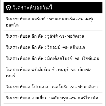
วิเคราะห์บอลวันนี้
วิเคราะห์บอล นอร์เวย์ : ซานเดฟยอร์ด -vs- เคฟุม
ออสโล
วิเคราะห์บอล ลีก คัพ : วูล์ฟส์ -vs- พอร์ตเวล
วิเคราะห์บอล ลีก คัพ : วีคอมบ์ -vs- สตีฟเนจ
วิเคราะห์บอล ลีก คัพ : มิดเดิ้ลสโบรช์ -vs- เร็กซ์แฮม
วิเคราะห์บอล พรีเมียร์ดัตช์ : คัมบูร์ -vs- เอ็กเซล
เซอร์
วิเคราะห์บอล โปรตุเกส : เอสโตริล -vs- ฟามาลิเกา
วิเคราะห์บอล เบลเยี่ยม : คลับ บรูซ -vs- คอร์ไทรย์ค