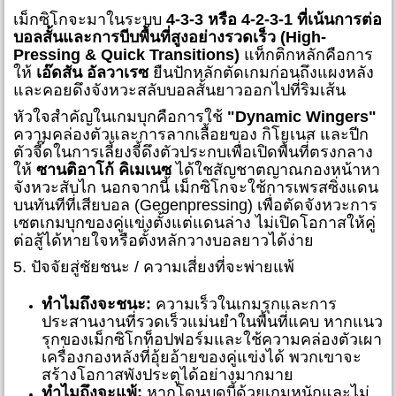
เม็กซิโกจะมาในระบบ
4-3-3 หรือ 4-2-3-1 ที่เน้นการต่อ
บอลสั้นและการบีบพื้นที่สูงอย่างรวดเร็ว (High-
Pressing & Quick Transitions)
แท็กติกหลักคือการ
ให้
เอ๊ดสัน อัลวาเรซ
ยืนปักหลักตัดเกมก่อนถึงแผงหลัง
และคอยดึงจังหวะสลับบอลสั้นยาวออกไปที่ริมเส้น
หัวใจสำคัญในเกมบุกคือการใช้
"Dynamic Wingers"
ความคล่องตัวและการลากเลื้อยของ กิโยเนส และปีก
ตัวจี๊ดในการเลี้ยงจี้ดึงตัวประกบเพื่อเปิดพื้นที่ตรงกลาง
ให้
ซานติอาโก้ คิเมเนซ
ได้ใชสัญชาตญาณกองหน้าหา
จังหวะสับไก นอกจากนี้ เม็กซิโกจะใช้การเพรสซิ่งแดน
บนทันทีที่เสียบอล (Gegenpressing) เพื่อตัดจังหวะการ
เซตเกมบุกของคู่แข่งตั้งแต่แดนล่าง ไม่เปิดโอกาสให้คู่
ต่อสู้ได้หายใจหรือตั้งหลักวางบอลยาวได้ง่าย
5. ปัจจัยสู่ชัยชนะ / ความเสี่ยงที่จะพ่ายแพ้
ทำไมถึงจะชนะ:
ความเร็วในเกมรุกและการ
ประสานงานที่รวดเร็วแม่นยำในพื้นที่แคบ หากแนว
รุกของเม็กซิโกท็อปฟอร์มและใช้ความคล่องตัวเผา
เครื่องกองหลังที่อุ้ยอ้ายของคู่แข่งได้ พวกเขาจะ
สร้างโอกาสพังประตูได้อย่างมากมาย
ทำไมถึงจะแพ้:
หากโดนบดบี้ด้วยเกมหนักและไม่