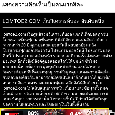
แสดงความคิดเห็นเป็นคนแรกสิคะ
LOMTOE2.COM เว็บวิเคราะห์บอล อันดับหนึ่ง
lomtoe2.com
เว็บศูนย์รวม
วิเคราะห์บอล
แจกทีเด็ดบอลทุกวัน
โดยเหล่าเซียนฟุตบอลขั้นเทพ ที่มีสถิติความแม่นติดต่อกันยา
วนานกว่า 20 ปี ดูผลบอลสด บอลวันนี้ ผลบอลย้อนหลัง
โปรแกรมฟุตบอลประจำวัน
โปรแกรมบอลวันนี้
โปรแกรมบอล
คืนนี้ โปรแกรมบอลล่วงหน้า ราคาบอลที่รวดเร็วส่งตรงจากต่าง
ประเทศ อีกทั้งยังมีลิงค์ดูบอลออนไลน์ให้ชม 24 ชั่วโมง
นอกจากนี้หากต้องการพูดคุยกับเหล่าเซียน และไม่พลาด
วิเคราะห์บอล
ทีเด็ดบอล
ทุกคู่ รวมถึงพูดคุย แสดงความคิดเห็น
กับคอบอลเดียวกัน สามารถสมัครเป็นสมาชิกกับเราได้ สมาชิก
สามารถติดตามตารางคะแนนฟุตบอลลีกดังได้อีกด้วย เว็บ
lomtoe2.com ไม่สนับสนุนการพนัน เนื้อหาและข้อมูลทั้งหมด
เป็นเพียง การวิเคราะห์บอล อิงสถิติ ความน่าจะเป็นและการนำ
เสนอข้อมูลข่าวสารเท่านั้น โดยทางเว็บไม่มีส่วนได้เสียกับทุก
ข้อความ บทสนทนา และโฆษณาในเว็บทั้งสิ้น เว็บ
lomtoe2.com จึงไม่ขอรับผิดชอบในทุกๆ กรณี