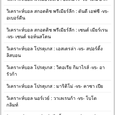
วิเคราะห์บอล สกอตติช พรีเมียร์ลีก : ดันดี เอฟซี -vs-
อเบอร์ดีน
วิเคราะห์บอล สกอตติช พรีเมียร์ลีก : เซนต์ เมียร์เรน
-vs- เซนต์ จอห์นสโตน
วิเคราะห์บอล โปรตุเกส : เอสเตรล่า -vs- สปอร์ติ้ง
ลิสบอน
วิเคราะห์บอล โปรตุเกส : วิตอเรีย กิมาไรส์ -vs- อา
รัวก้า
วิเคราะห์บอล โปรตุเกส : มาริติโม่ -vs- คาซา เปีย
วิเคราะห์บอล นอร์เวย์ : วาเลเรนก้า -vs- โบโด
กลิมท์