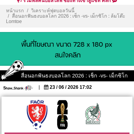
รวมพลคนบอลไลฟ์ ช่องทางเข้าสู่แชท คลิก
หน้าแรก
วิเคราะห์ฟุตบอลวันนี้
สื่อนอกฟันธงบอลโลก 2026 : เช็ก -vs- เม็กซิโก : ล้มโต๊ะ
Lomtoe
สื่อนอกฟันธงบอลโลก 2026 : เช็ก -vs- เม็กซิโก
|
23 / 06 / 2026 17:02