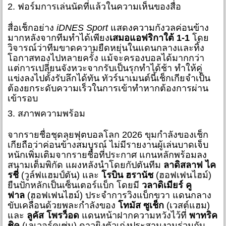
2. ฟอร์มการเล่นนัดที่แล้วในความเห็นของสื่อ
สื่อเช็กอย่าง
iDNES Sport
แสดงความกังวลค่อนข้าง
มากหลังจากทีมทำได้เพียง
เสมอแอฟริกาใต้ 1-1
โดย
วิจารณ์ว่าทีมขาดความยืดหยุ่นในแดนกลางและทิ้ง
โอกาสทองไปหลายครั้ง แม้จะครองบอลได้มากกว่า
แต่การเปลี่ยนจังหวะจากรับเป็นรุกทำได้ช้า ทำให้คู่
แข่งลงไปตั้งรับลึกได้ทัน ทัวร์นาเมนต์นี้เช็กเกียจำเป็น
ต้องยกระดับความเร็วในการเข้าทำหากต้องการผ่าน
เข้ารอบ
3. สภาพความพร้อม
จากรายชื่อชุดลุยฟุตบอลโลก 2026 ขุมกำลังของเช็ก
เกียถือว่าค่อนข้างสมบูรณ์ ไม่มีรายงานผู้เล่นบาดเจ็บ
หนักเพิ่มเติมจากรายชื่อที่ประกาศ แกนหลักพร้อมลง
สนามเต็มพิกัด แผงหลังนำโดยกัปตันทีม
ลาดิสลาฟ ไค
รชี่
(วูล์ฟแฮมป์ตัน) และ
โรบิน ฮรานัช
(ฮอฟเฟนไฮม์)
ยืนปักหลักเป็นเซ็นเตอร์แบ็ก โดยมี
วลาดิเมียร์ คู
ฟาล
(ฮอฟเฟนไฮม์) ประจำการวิงแบ็กขวา แดนกลาง
ขับเคลื่อนด้วยพละกำลังของ
โทมัส ซูเช็ก
(เวสต์แฮม)
และ
ลูคัส โพรว็อด
แดนหน้าฝากความหวังไว้ที่
พาทริค
ชิค
(เลเวอร์คูเซ่น) ดาวยิงตัวเก่งประสานงานร่วมกับ