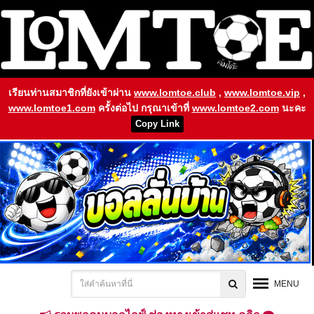
เรียนท่านสมาชิกที่ยังเข้าผ่าน
www.lomtoe.club
,
www.lomtoe.vip
,
www.lomtoe1.com
ครั้งต่อไป กรุณาเข้าที่
www.lomtoe2.com
นะคะ
Copy Link
MENU