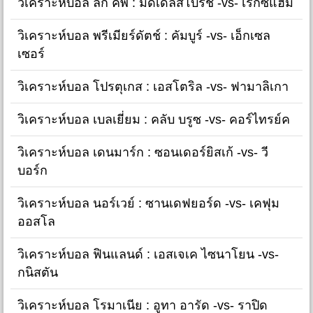
วิเคราะห์บอล ลีก คัพ : มิดเดิ้ลสโบรช์ -vs- เร็กซ์แฮม
วิเคราะห์บอล พรีเมียร์ดัตช์ : คัมบูร์ -vs- เอ็กเซล
เซอร์
วิเคราะห์บอล โปรตุเกส : เอสโตริล -vs- ฟามาลิเกา
วิเคราะห์บอล เบลเยี่ยม : คลับ บรูซ -vs- คอร์ไทรย์ค
วิเคราะห์บอล เดนมาร์ก : ซอนเดอร์ยิสเก้ -vs- วี
บอร์ก
วิเคราะห์บอล นอร์เวย์ : ซานเดฟยอร์ด -vs- เคฟุม
ออสโล
วิเคราะห์บอล ฟินแลนด์ : เอสเจเค ไซนาโยน -vs-
กนิสตัน
วิเคราะห์บอล โรมาเนีย : อูทา อารัด -vs- ราปิด