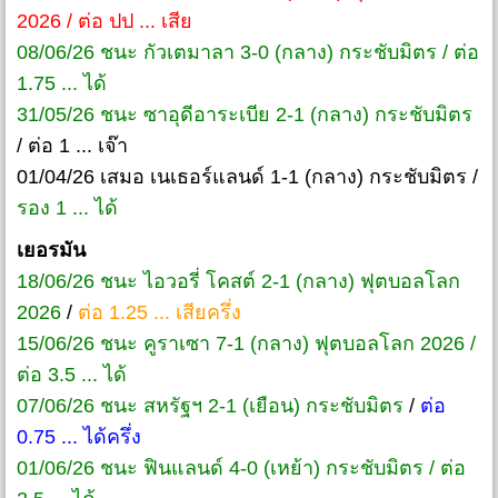
2026 / ต่อ ปป ... เสีย
08/06/26 ชนะ กัวเตมาลา 3-0 (กลาง) กระชับมิตร / ต่อ
1.75 ... ได้
31/05/26 ชนะ ซาอุดีอาระเบีย 2-1 (กลาง) กระชับมิตร
/ ต่อ 1 ... เจ๊า
01/04/26 เสมอ เนเธอร์แลนด์ 1-1 (กลาง) กระชับมิตร /
รอง 1 ... ได้
เยอรมัน
18/06/26 ชนะ ไอวอรี่ โคสต์ 2-1 (กลาง) ฟุตบอลโลก
2026
/
ต่อ 1.25 ... เสียครึ่ง
15/06/26 ชนะ คูราเซา 7-1 (กลาง) ฟุตบอลโลก 2026 /
ต่อ 3.5 ... ได้
07/06/26 ชนะ สหรัฐฯ 2-1 (เยือน) กระชับมิตร
/
ต่อ
0.75 ... ได้ครึ่ง
01/06/26 ชนะ ฟินแลนด์ 4-0 (เหย้า) กระชับมิตร / ต่อ