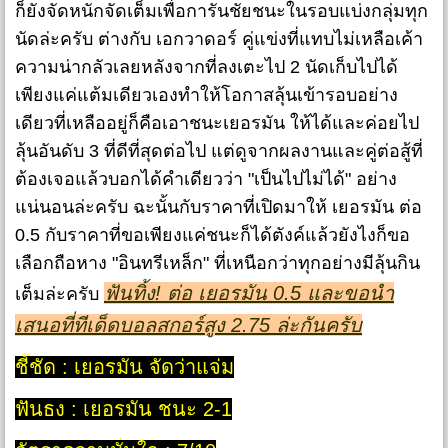
ก็ยังจัดหนักจัดเต็มเพื่อการันชัยชนะในรอบแบ่งกลุ่มทุก
นัดล่ะครับ ต่างกับ เอกวาดอร์ คู่แข่งที่แทบไม่เหลือเค้า
ความน่ากลัวเลยหลังจากที่ลงเตะไป 2 นัดเก็บไปได้
เพียงแค่แต้มเดียวเองทำให้โอกาสลุ้นเข้ารอบอย่าง
เดียวที่เหลืออยู่ก็คือเอาชนะเยอรมัน ให้ได้และค่อยไป
ลุ้นอันดับ 3 ที่ดีที่สุดต่อไป แต่ดูจากผลงานและคู่ต่อสู้ที่
ต้องเจอแล้วบอกได้คำเดียวว่า "เป็นไปไม่ได้" อย่าง
แน่นอนล่ะครับ ฉะนั้นกับราคาที่เปิดมาให้ เยอรมัน ต่อ
0.5 กับราคาที่ขอเพียงแค่ชนะก็ได้ตังค์แล้วยังไงก็ขอ
เลือกถือหาง "อินทรีเหล็ก" ที่เหนือกว่าทุกอย่างมีลุ้นกิน
ฟันทิ้ง! ต่อ เยอรมัน 0.5 และขอนำ
เต็มล่ะครับ
เสนอที่ทีเด็ดบอลสกอร์สูง 2.75 ล่ะกันครับ
ชี้ชัด : เยอรมัน จัดว่าแจ่ม
ฟันธง : เยอรมัน ชนะ 2-1