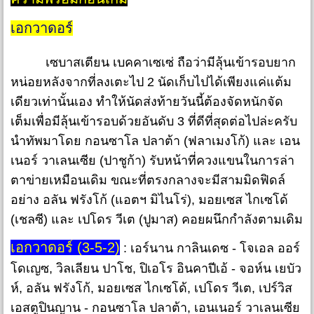
เอกวาดอร์
เซบาสเตียน เบคคาเซเซ่ ถือว่ามีลุ้นเข้ารอบยาก
หน่อยหลังจากที่ลงเตะไป 2 นัดเก็บไปได้เพียงแค่แต้ม
เดียวเท่านั้นเอง ทำให้นัดส่งท้ายวันนี้ต้องจัดหนักจัด
เต็มเพื่อมีลุ้นเข้ารอบด้วยอันดับ 3 ที่ดีที่สุดต่อไปล่ะครับ
นำทัพมาโดย กอนซาโล ปลาต้า (ฟลาเมงโก้) และ เอน
เนอร์ วาเลนเซีย (ปาชูก้า) รับหน้าที่ควงแขนในการล่า
ตาข่ายเหมือนเดิม ขณะที่ตรงกลางจะมีสามมิดฟิดล์
อย่าง อลัน ฟรังโก้ (แอตฯ มิไนโร่), มอยเซส ไกเซโด้
(เชลซี) และ เปโดร วีเต (ปูมาส) คอยผนึกกำลังตามเดิม
เอกวาดอร์ (3-5-2)
: เอร์นาน กาลินเดซ - โจเอล ออร์
โดเญซ, วิลเลียน ปาโช, ปิเอโร อินคาปีเอ้ - จอห์น เยบัว
ห์, อลัน ฟรังโก้, มอยเซส ไกเซโด้, เปโดร วีเต, เปร์วิส
เอสตูปินญาน - กอนซาโล ปลาต้า, เอนเนอร์ วาเลนเซีย