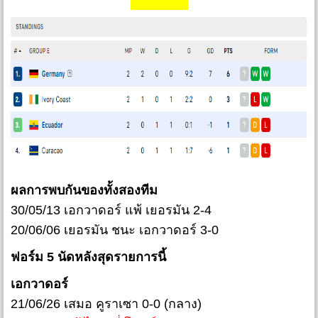
ผลการพบกันของทั้งสองทีม
30/05/13 เอกวาดอร์ แพ้ เยอรมัน 2-4
20/06/06 เยอรมัน ชนะ เอกวาดอร์ 3-0
ฟอร์ม 5 นัดหลังสุดรายการนี้
เอกวาดอร์
21/06/26 เสมอ คูราเซา 0-0 (กลาง)