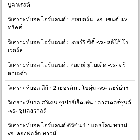
บูคาเรสต์
วิเคราะห์บอล ไอร์แลนด์ : เชลบอร์น -vs- เซนต์ แพ
ทริคส์
วิเคราะห์บอล ไอร์แลนด์ : เดอร์รี่ ซิตี้ -vs- สลิโก้ โร
เวอร์ส
วิเคราะห์บอล ไอร์แลนด์ : กัลเวย์ ยูไนเต็ด -vs- ดร็
อกเฮด้า
วิเคราะห์บอล ลีก้า 2 เยอรมัน : โบคุ่ม -vs- แฮร์ธ่าฯ
วิเคราะห์บอล สวีเดน ซูเปอร์เร็ตเท่น : ออสเตอร์ซุนด์
-vs- ซุนด์สวาลล์
วิเคราะห์บอล ไอร์แลนด์ ดิวิชั่น 1 : แอธโลน ทาวน์ -
vs- ลองฟอร์ด ทาวน์