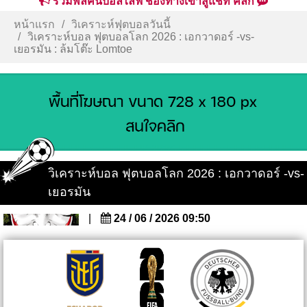
รวมพลคนบอลไลฟ์ ช่องทางเข้าสู่แชท คลิก
หน้าแรก
วิเคราะห์ฟุตบอลวันนี้
วิเคราะห์บอล ฟุตบอลโลก 2026 : เอกวาดอร์ -vs-
เยอรมัน : ล้มโต๊ะ Lomtoe
วิเคราะห์บอล ฟุตบอลโลก 2026 : เอกวาดอร์ -vs-
เยอรมัน
|
24 / 06 / 2026 09:50