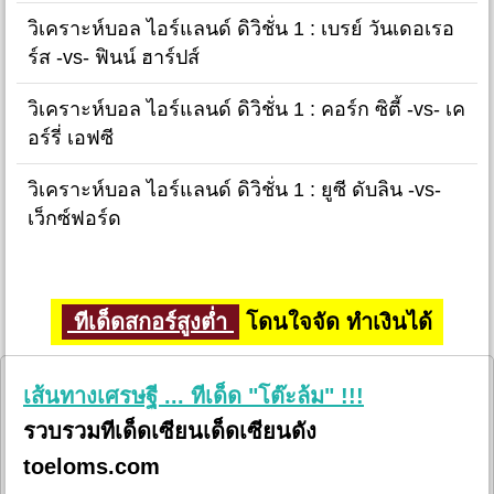
วิเคราะห์บอล ไอร์แลนด์ ดิวิชั่น 1 : เบรย์ วันเดอเรอ
ร์ส -vs- ฟินน์ ฮาร์ปส์
วิเคราะห์บอล ไอร์แลนด์ ดิวิชั่น 1 : คอร์ก ซิตี้ -vs- เค
อร์รี่ เอฟซี
วิเคราะห์บอล ไอร์แลนด์ ดิวิชั่น 1 : ยูซี ดับลิน -vs-
เว็กซ์ฟอร์ด
ทีเด็ดสกอร์สูงต่ำ
โดนใจจัด ทำเงินได้
เส้นทางเศรษฐี ... ทีเด็ด "โต๊ะล้ม" !!!
รวบรวมทีเด็ดเซียนเด็ดเซียนดัง
toeloms.com