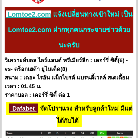
Lomtoe2.com
แจ้งเปลี่ยนทางเข้าใหม่ เป็น
Lomtoe2.com ฝากทุกคนกระจายข่าวด้วย
นะครับ
วิเคราะห์บอล ไอร์แลนด์ พรีเมียร์ลีก : เดอร์รี่ ซิตี้(6) -
vs- ดร็อกเฮด้า ยูไนเต็ด(8)
สนาม : เดอะ ไรอัน แม็กไบรด์ แบรนดี้เวลล์ สเตเดี้ยม
เวลา : 01.45 น.
ราคาบอล : เดอร์รี่ ซิตี้ ต่อ 1
Dafabet
จัดโปรฯแรง สำหรับลูกค้าใหม่ มีแต่
ได้กับได้