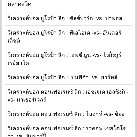
คลาคสวิค
วิเคราะห์บอล ยูโรป้า ลีก : ซัลซ์บวร์ก -vs- ปาฟอส
วิเคราะห์บอล ยูโรป้า ลีก : พีเอโอเค -vs- อันเดอร์
เล็ชต์
วิเคราะห์บอล ยูโรป้า ลีก : เอฟซี ธูน -vs- ไวกิ้งกูร์
เรย์ยาวิค
วิเคราะห์บอล ยูโรป้า ลีก : เบนฟิก้า -vs- ฮาร์ทส์
วิเคราะห์บอล คอนเฟอเรนซ์ ลีก : เอชเจเค เฮลซิงกิ -
vs- มาเธอร์เวลล์
วิเคราะห์บอล คอนเฟอเรนซ์ ลีก : โนอาห์ -vs- ซิยง
วิเคราะห์บอล คอนเฟอเรนซ์ ลีก : ราคอฟ เชสโตโช
ว่า -vs- ฮัมมาร์บี้