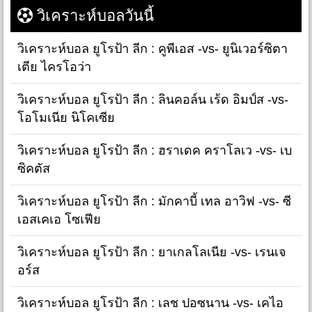
วิเคราะห์บอลวันนี้
วิเคราะห์บอล ยูโรป้า ลีก : คูพีเอส -vs- ยูนิเวอร์ซิตา
เตีย ไครโอว่า
วิเคราะห์บอล ยูโรป้า ลีก : ลินคอล์น เร้ด อิมป์ส -vs-
โอโมเนีย นิโคเซีย
วิเคราะห์บอล ยูโรป้า ลีก : ฮราเดค คราโลเว -vs- เบ
ซิคตัส
วิเคราะห์บอล ยูโรป้า ลีก : มักคาบี้ เทล อาวิฟ -vs- ซี
เอสเคเอ โซเฟีย
วิเคราะห์บอล ยูโรป้า ลีก : ยาเกลโลเนีย -vs- เรนเจ
อร์ส
วิเคราะห์บอล ยูโรป้า ลีก : เลช ปอซนาน -vs- เคไอ