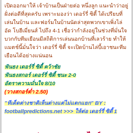
เปิดออกมาให้ เจ้าบ้านเป็นฝ่ายต่อ หนึ่งลูก แนะนำว่าอยู่
ฝั่งต่อดีที่สุดครับ เพราะมองว่า เดอร์รี่ ซิตี้ ได้เปรียบที่
เล่นในบ้าน และฟอร์มในบ้านนัดล่าสุดพวกเขาเพิ่งไล่
อัด โบฮีเมี่ยนส์ ไปถึง 4-1 เชื่อว่ากำลังอยู่ในช่วงที่มั่นใจ
บวกกับทีมเยือนมีสถิติการเล่นนอกบ้านที่เลวร้าย ทำให้
เเมตช์นี้มั่นใจว่า เดอร์รี่ ซิตี้ จะเปิดบ้านไล่บี้เอาชนะทีม
เยือนได้อย่างแน่นอน
ฟันธง เดอร์รี่ ซิตี้ คว้าชัย
ฟันธงสกอร์ เดอร์รี่ ซิตี้ ชนะ 2-0
อัตราความมั่นใจ 8/10
(วางสกอร์ต่ำ 2.50)
"ทีเด็ดต่างชาติเห็นต่างแต่ไม่แตกแยก" BY :
footballpredictions.net >>> ให้ต่อ เดอร์รี่ ซิตี้ 1