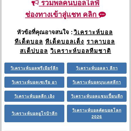
รวมพลคนบอลไลฟ์
ช่องทางเข้าสู่แชท คลิก
หัวข้อที่คุณอาจสนใจ :
วิเคราะห์บอล
ทีเด็ดบอล
ทีเด็ดบอลเต็ง
ราคาบอล
สเต็ปบอล
วิเคราะห์บอลทีมชาติ
วิเคราะห์บอลพรีเมียร์ลีก
วิเคราะห์บอลลา ลีกา
วิเคราะห์บอลเซเรีย อา
วิเคราะห์บอลบุนเดสลีกา
วิเคราะห์บอลลีก เอิง
วิเคราะห์บอลแชมเปี้ยนลีก
วิเคราะห์บอลคัดบอลโลก
วิเคราะห์บอลยูโรป้าลีก
2026