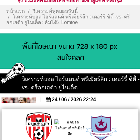
รวมพลคนบอลไลฟ์ ช่องทางเข้าสู่แชท คลิก
หน้าแรก
วิเคราะห์ฟุตบอลวันนี้
วิเคราะห์บอล ไอร์แลนด์ พรีเมียร์ลีก : เดอร์รี่ ซิตี้ -vs- ดร็
อกเฮด้า ยูไนเต็ด : ล้มโต๊ะ Lomtoe
วิเคราะห์บอล ไอร์แลนด์ พรีเมียร์ลีก : เดอร์รี่ ซิตี้ -
vs- ดร็อกเฮด้า ยูไนเต็ด
|
24 / 06 / 2026 22:24