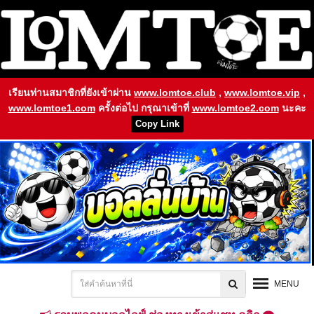
เรียนท่านสมาชิกที่ยังเข้าผ่าน
www.lomtoe.club
,
www.lomtoe.vip
,
www.lomtoe1.com
ครั้งต่อไป กรุณาเข้าที่
www.lomtoe2.com
นะคะ
Copy Link
MENU