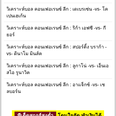
วิเคราะห์บอล คอนเฟอเรนซ์ ลีก : เดเบรเซ่น -vs- โค
เปนเฮเก้น
วิเคราะห์บอล คอนเฟอเรนซ์ ลีก : ริก้า เอฟซี -vs- กี
ยอร์
วิเคราะห์บอล คอนเฟอเรนซ์ ลีก : สปอร์ติ้ง บราก้า -
vs- ดินาโม มินส์ค
วิเคราะห์บอล คอนเฟอเรนซ์ ลีก : ลูกาโน่ -vs- เอ็นเอ
สไอ รูนาวิค
วิเคราะห์บอล คอนเฟอเรนซ์ ลีก : อาแจ็กซ์ -vs- เช
ลบอร์น
ทีเด็ดสกอร์สูงต่ำ
โดนใจจัด ทำเงินได้