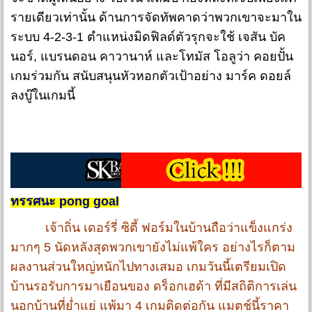
รายเดียวเท่านั้น ด้านการจัดทัพคาดว่าพวกเขาจะมาใน
ระบบ 4-2-3-1 ตำแหน่งมิดฟิลด์ตัวรุกจะใช้ เจสัน บัค
นอร์, แบรนดอน คาวานาห์ และโทมัส โอลูว่า คอยปั้น
เกมร่วมกัน สนับสนุนหัวหอกตัวเป้าอย่าง มาร์ค ดอยล์
ลงบู๊ในเกมนี้
ทรรศนะ pong goal
เจ้าถิ่น เดอร์รี่ ซิตี้ ฟอร์มในบ้านถือว่าแข็งแกร่ง
มากๆ 5 นัดหลังสุดพวกเขายังไม่แพ้ใคร อย่างไรก็ตาม
ผลงานส่วนใหญ่หนักไปทางเสมอ เกมวันนี้เตรียมเปิด
บ้านรอรับการมาเยือนของ ดร็อกเฮด้า ที่มีสถิติการเล่น
นอกบ้านที่ย่ำแย่ แพ้มา 4 เกมติดต่อกัน แมตช์นี้ราคา