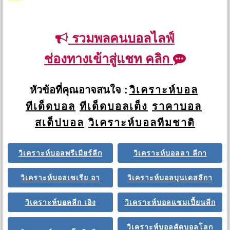
รวมพลคนบอลไลฟ์
ช่องทางเข้าสู่แชท คลิก
หัวข้อที่คุณอาจสนใจ :
วิเคราะห์บอล
ทีเด็ดบอล
ทีเด็ดบอลเต็ง
ราคาบอล
สเต็ปบอล
วิเคราะห์บอลทีมชาติ
วิเคราะห์บอลพรีเมียร์ลีก
วิเคราะห์บอลลา ลีกา
วิเคราะห์บอลเซเรีย อา
วิเคราะห์บอลบุนเดสลีกา
วิเคราะห์บอลลีก เอิง
วิเคราะห์บอลแชมเปี้ยนลีก
วิเคราะห์บอลคัดบอลโลก