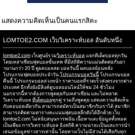
แสดงความคิดเห็นเป็นคนแรกสิคะ
LOMTOE2.COM เว็บวิเคราะห์บอล อันดับหนึ่ง
lomtoe2.com
เว็บศูนย์รวม
วิเคราะห์บอล
แจกทีเด็ดบอลทุกวัน
โดยเหล่าเซียนฟุตบอลขั้นเทพ ที่มีสถิติความแม่นติดต่อกันยา
วนานกว่า 20 ปี ดูผลบอลสด บอลวันนี้ ผลบอลย้อนหลัง
โปรแกรมฟุตบอลประจำวัน
โปรแกรมบอลวันนี้
โปรแกรมบอล
คืนนี้ โปรแกรมบอลล่วงหน้า ราคาบอลที่รวดเร็วส่งตรงจากต่าง
ประเทศ อีกทั้งยังมีลิงค์ดูบอลออนไลน์ให้ชม 24 ชั่วโมง
นอกจากนี้หากต้องการพูดคุยกับเหล่าเซียน และไม่พลาด
วิเคราะห์บอล
ทีเด็ดบอล
ทุกคู่ รวมถึงพูดคุย แสดงความคิดเห็น
กับคอบอลเดียวกัน สามารถสมัครเป็นสมาชิกกับเราได้ สมาชิก
สามารถติดตามตารางคะแนนฟุตบอลลีกดังได้อีกด้วย เว็บ
lomtoe2.com ไม่สนับสนุนการพนัน เนื้อหาและข้อมูลทั้งหมด
เป็นเพียง การวิเคราะห์บอล อิงสถิติ ความน่าจะเป็นและการนำ
เสนอข้อมูลข่าวสารเท่านั้น โดยทางเว็บไม่มีส่วนได้เสียกับทุก