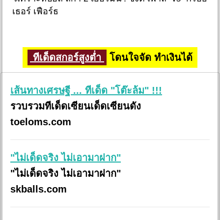
เธอร์ เฟือร์ธ
ทีเด็ดสกอร์สูงต่ำ
โดนใจจัด ทำเงินได้
เส้นทางเศรษฐี ... ทีเด็ด "โต๊ะล้ม" !!!
รวบรวมทีเด็ดเซียนเด็ดเซียนดัง
toeloms.com
"ไม่เด็ดจริง ไม่เอามาฝาก"
"ไม่เด็ดจริง ไม่เอามาฝาก"
skballs.com