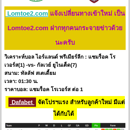
Lomtoe2.com
แจ้งเปลี่ยนทางเข้าใหม่ เป็น
Lomtoe2.com ฝากทุกคนกระจายข่าวด้วย
นะครับ
วิเคราะห์บอล ไอร์แลนด์ พรีเมียร์ลีก : แชมร็อค โร
เวอร์ส(1) -vs- กัลเวย์ ยูไนเต็ด(7)
สนาม: ทัลลัฟ สเตเดี้ยม
เวลา: 01:30 น.
ราคาบอล: แชมร็อค โรเวอร์ส ต่อ 1
Dafabet
จัดโปรฯแรง สำหรับลูกค้าใหม่ มีแต่
ได้กับได้