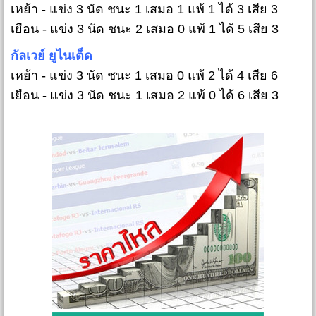
เหย้า - แข่ง 3 นัด ชนะ 1 เสมอ 1 แพ้ 1 ได้ 3 เสีย 3
เยือน - แข่ง 3 นัด ชนะ 2 เสมอ 0 แพ้ 1 ได้ 5 เสีย 3
กัลเวย์ ยูไนเต็ด
เหย้า - แข่ง 3 นัด ชนะ 1 เสมอ 0 แพ้ 2 ได้ 4 เสีย 6
เยือน - แข่ง 3 นัด ชนะ 1 เสมอ 2 แพ้ 0 ได้ 6 เสีย 3