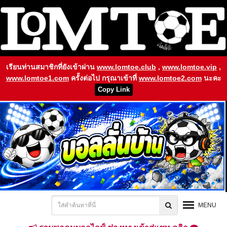
เรียนท่านสมาชิกที่ยังเข้าผ่าน
www.lomtoe.club
,
www.lomtoe.vip
,
www.lomtoe1.com
ครั้งต่อไป กรุณาเข้าที่
www.lomtoe2.com
นะคะ
Copy Link
MENU