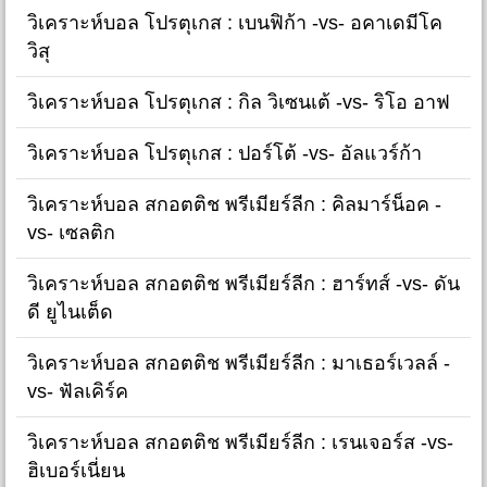
วิเคราะห์บอล โปรตุเกส : เบนฟิก้า -vs- อคาเดมีโค
วิสุ
วิเคราะห์บอล โปรตุเกส : กิล วิเซนเต้ -vs- ริโอ อาฟ
วิเคราะห์บอล โปรตุเกส : ปอร์โต้ -vs- อัลแวร์ก้า
วิเคราะห์บอล สกอตติช พรีเมียร์ลีก : คิลมาร์น็อค -
vs- เซลติก
วิเคราะห์บอล สกอตติช พรีเมียร์ลีก : ฮาร์ทส์ -vs- ดัน
ดี ยูไนเต็ด
วิเคราะห์บอล สกอตติช พรีเมียร์ลีก : มาเธอร์เวลล์ -
vs- ฟัลเคิร์ค
วิเคราะห์บอล สกอตติช พรีเมียร์ลีก : เรนเจอร์ส -vs-
ฮิเบอร์เนี่ยน