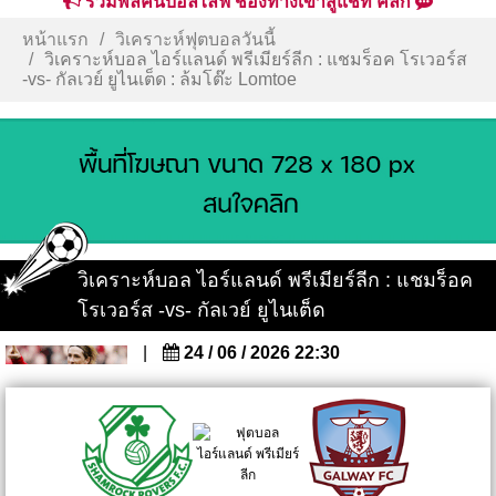
รวมพลคนบอลไลฟ์ ช่องทางเข้าสู่แชท คลิก
หน้าแรก
วิเคราะห์ฟุตบอลวันนี้
วิเคราะห์บอล ไอร์แลนด์ พรีเมียร์ลีก : แชมร็อค โรเวอร์ส
-vs- กัลเวย์ ยูไนเต็ด : ล้มโต๊ะ Lomtoe
วิเคราะห์บอล ไอร์แลนด์ พรีเมียร์ลีก : แชมร็อค
โรเวอร์ส -vs- กัลเวย์ ยูไนเต็ด
|
24 / 06 / 2026 22:30