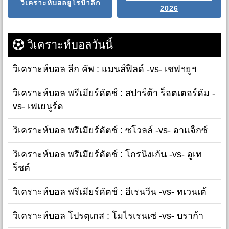
วิเคราะห์บอลยูโรป้าลีก
2026
วิเคราะห์บอลวันนี้
วิเคราะห์บอล ลีก คัพ : แมนส์ฟิลด์ -vs- เชฟฯยูฯ
วิเคราะห์บอล พรีเมียร์ดัตช์ : สปาร์ต้า ร็อตเตอร์ดัม -
vs- เฟเยนูร์ด
วิเคราะห์บอล พรีเมียร์ดัตช์ : ซโวลล์ -vs- อาแจ็กซ์
วิเคราะห์บอล พรีเมียร์ดัตช์ : โกรนิงเก้น -vs- อูเท
ร็ชต์
วิเคราะห์บอล พรีเมียร์ดัตช์ : ฮีเรนวีน -vs- ทเวนเต้
วิเคราะห์บอล โปรตุเกส : โมไรเรนเซ่ -vs- บราก้า