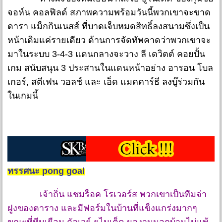
จอห์น คอลฟิลด์ สภาพความพร้อมวันนี้พวกเขาจะขาด
ดารา แม็กกินเนสส์ ที่บาดเจ็บหมดสิทธิ์ลงสนามซึ่งเป็น
หน้าเดิมแค่รายเดียว ด้านการจัดทัพคาดว่าพวกเขาจะ
มาในระบบ 3-4-3 แดนกลางจะวาง ลี เดวิตต์ คอยปั้น
เกม สนับสนุน 3 ประสานในแดนหน้าอย่าง อารอน โบล
เกอร์, สตีเฟน วอลช์ และ เอ็ด แมคคาร์ธี ลงบู๊ร่วมกัน
ในเกมนี้
ทรรศนะ pong goal
เจ้าถิ่น แชมร็อค โรเวอร์ส พวกเขาเป็นทีมจ่า
ฝูงของตาราง และมีฟอร์มในบ้านที่แข็งแกร่งมากๆ