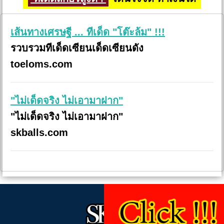
เส้นทางเศรษฐี ... ทีเด็ด "โต๊ะล้ม" !!!
รวบรวมทีเด็ดเซียนเด็ดเซียนดัง
toeloms.com
"ไม่เด็ดจริง ไม่เอามาฝาก"
"ไม่เด็ดจริง ไม่เอามาฝาก"
skballs.com