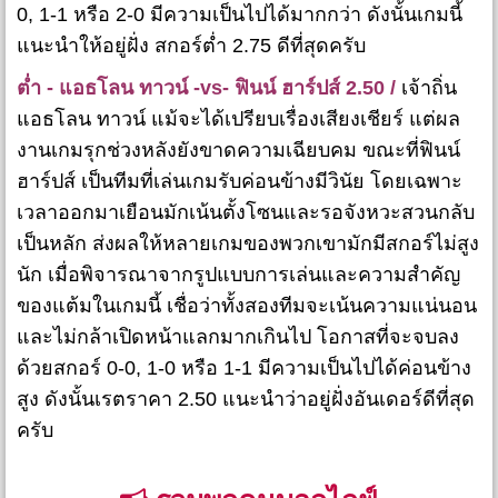
0, 1-1 หรือ 2-0 มีความเป็นไปได้มากกว่า ดังนั้นเกมนี้
แนะนำให้อยู่ฝั่ง สกอร์ต่ำ 2.75 ดีที่สุดครับ
ต่ำ - แอธโลน ทาวน์ -vs- ฟินน์ ฮาร์ปส์ 2.50 /
เจ้าถิ่น
แอธโลน ทาวน์ แม้จะได้เปรียบเรื่องเสียงเชียร์ แต่ผล
งานเกมรุกช่วงหลังยังขาดความเฉียบคม ขณะที่ฟินน์
ฮาร์ปส์ เป็นทีมที่เล่นเกมรับค่อนข้างมีวินัย โดยเฉพาะ
เวลาออกมาเยือนมักเน้นตั้งโซนและรอจังหวะสวนกลับ
เป็นหลัก ส่งผลให้หลายเกมของพวกเขามักมีสกอร์ไม่สูง
นัก เมื่อพิจารณาจากรูปแบบการเล่นและความสำคัญ
ของแต้มในเกมนี้ เชื่อว่าทั้งสองทีมจะเน้นความแน่นอน
และไม่กล้าเปิดหน้าแลกมากเกินไป โอกาสที่จะจบลง
ด้วยสกอร์ 0-0, 1-0 หรือ 1-1 มีความเป็นไปได้ค่อนข้าง
สูง ดังนั้นเรตราคา 2.50 แนะนำว่าอยู่ฝั่งอันเดอร์ดีที่สุด
ครับ