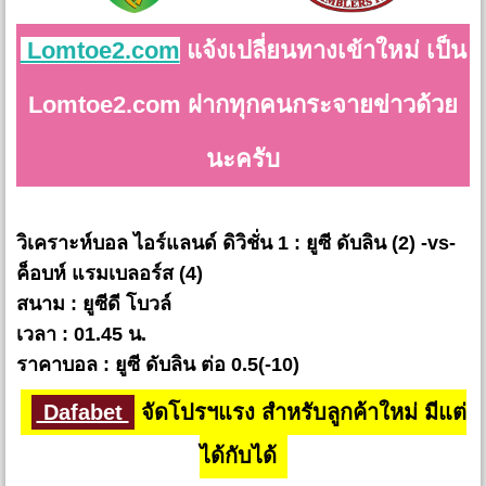
Lomtoe2.com
แจ้งเปลี่ยนทางเข้าใหม่ เป็น
Lomtoe2.com ฝากทุกคนกระจายข่าวด้วย
นะครับ
วิเคราะห์บอล ไอร์แลนด์ ดิวิชั่น 1 : ยูซี ดับลิน (2) -vs-
ค็อบห์ แรมเบลอร์ส (4)
สนาม : ยูซีดี โบวล์
เวลา : 01.45 น.
ราคาบอล : ยูซี ดับลิน ต่อ 0.5(-10)
Dafabet
จัดโปรฯแรง สำหรับลูกค้าใหม่ มีแต่
ได้กับได้