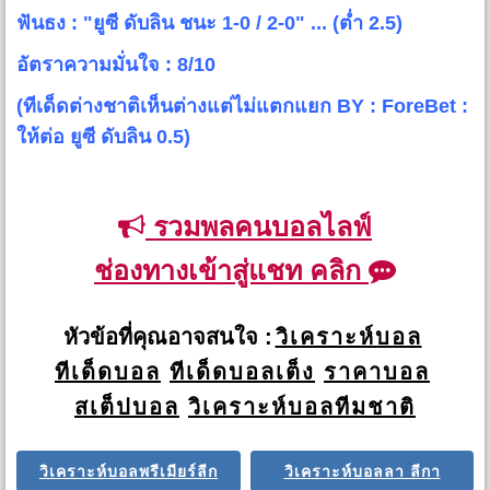
ฟันธง : "ยูซี ดับลิน ชนะ 1-0 / 2-0" ... (ต่ำ 2.5)
อัตราความมั่นใจ : 8/10
(ทีเด็ดต่างชาติเห็นต่างแต่ไม่แตกแยก BY : ForeBet :
ให้ต่อ ยูซี ดับลิน 0.5)
รวมพลคนบอลไลฟ์
ช่องทางเข้าสู่แชท คลิก
หัวข้อที่คุณอาจสนใจ :
วิเคราะห์บอล
ทีเด็ดบอล
ทีเด็ดบอลเต็ง
ราคาบอล
สเต็ปบอล
วิเคราะห์บอลทีมชาติ
วิเคราะห์บอลพรีเมียร์ลีก
วิเคราะห์บอลลา ลีกา