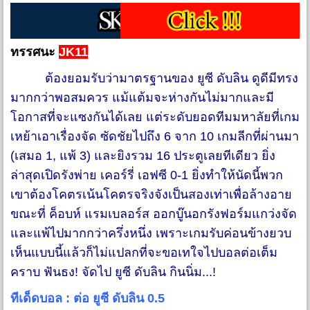
ทรรศนะ
JK11
ต้องยอมรับว่ามาตรฐานของ ยูซี ดับลิน ดูดีมีทรง
มากกว่าพอสมควร แม้แต้มจะห่างกันไม่มากและมี
โอกาสที่จะแซงกันได้เลย แต่ระดับยอดทีมมหาลัยที่เกม
เหย้าเอาเรื่องจัด ซัดชัยไปถึง 6 จาก 10 เกมลีกที่ผ่านมา
(เสมอ 1, แพ้ 3) และยิงรวม 16 ประตูเลยทีเดียว ยิ่ง
ล่าสุดเปิดรังพ่าย เคอร์รี่ เอฟซี 0-1 ยิ่งทำให้นัดนี้พวก
เขาต้องโคตรเน้นโคตรจริงจังเป็นสองเท่าเพื่อล้างอาย
ขณะที่ ค็อบห์ แรมเบลอร์ส ออกบู๊นอกรังฟอร์มแกว่งจัด
และแพ้ไปมากกว่าครึ่งหนึ่ง เพราะเกมรับค่อนข้างยวบ
เห็นแบบนี้แล้วก็ไม่แปลกที่จะขอเทใจไปบอลต่อเต็ม
คราบ ฟันธง! จัดไป ยูซี ดับลิน กินนิ่ม...!
ทีเด็ดบอล : ต่อ ยูซี ดับลิน 0.5