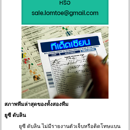
สภาพทีมล่าสุดของทั้งสองทีม
ยูซี ดับลิน
ยูซี ดับลิน ไม่มีรายงานตัวเจ็บหรือติดโทษแบน