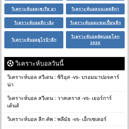
วิเคราะห์บอลเซเรีย อา
วิเคราะห์บอลบุนเดสลีกา
วิเคราะห์บอลลีก เอิง
วิเคราะห์บอลแชมเปี้ยนลีก
วิเคราะห์บอลคัดบอลโลก
วิเคราะห์บอลยูโรป้าลีก
2026
วิเคราะห์บอลวันนี้
วิเคราะห์บอล สวีเดน : ซิริอุส -vs- บรอมมาปอจคาร์
น่า
วิเคราะห์บอล สวีเดน : วาสเตราส -vs- เยอร์การ์
เด้นส์
วิเคราะห์บอล ลีก คัพ : พลีมัธ -vs- เอ็กเซเตอร์