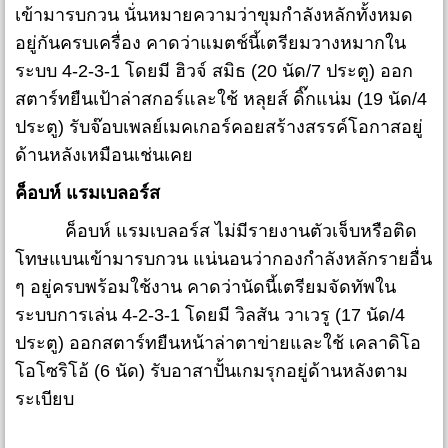
เข้ามารบกวน นั่นหมายความว่าขุมกำลังหลักทั้งหมด
อยู่กันครบเครื่อง คาดว่าแมตช์นี้เตรียมวางหมากใน
ระบบ 4-2-3-1 โดยมี ฮิวจ์ สมิธ (20 นัด/7 ประตู) ออก
สตาร์ทยืนเป้าล่าสกอร์และใช้ หลุยส์ ดิ๊กแน่ม (19 นัด/4
ประตู) รับจ๊อบเพลย์เมคเกอร์คอยสร้างสรรค์โอกาสอยู่
ด้านหลังเหมือนเช่นเคย
ค็อบห์ แรมเบลอร์ส
ค็อบห์ แรมเบลอร์ส ไม่มีรายงานตัวเจ็บหรือติด
โทษแบนเข้ามารบกวน แน่นอนว่ากองกำลังหลักรายอื่น
ๆ อยู่ครบพร้อมใช้งาน คาดว่านัดนี้เตรียมจัดทัพใน
ระบบการเล่น 4-2-3-1 โดยมี วิลสัน วาเวรู (17 นัด/4
ประตู) ออกสตาร์ทยืนหน้าล่าตาข่ายและใช้ เคลาดิโอ
โอโซริโอ้ (6 นัด) รับอาสาปั้นเกมรุกอยู่ด้านหลังตาม
ระเบียบ