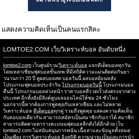
แสดงความคิดเห็นเป็นคนแรกสิคะ
LOMTOE2.COM เว็บวิเคราะห์บอล อันดับหนึ่ง
lomtoe2.com
เว็บศูนย์รวม
วิเคราะห์บอล
แจกทีเด็ดบอลทุกวัน
โดยเหล่าเซียนฟุตบอลขั้นเทพ ที่มีสถิติความแม่นติดต่อกันยา
วนานกว่า 20 ปี ดูผลบอลสด บอลวันนี้ ผลบอลย้อนหลัง
โปรแกรมฟุตบอลประจำวัน
โปรแกรมบอลวันนี้
โปรแกรมบอล
คืนนี้ โปรแกรมบอลล่วงหน้า ราคาบอลที่รวดเร็วส่งตรงจากต่าง
ประเทศ อีกทั้งยังมีลิงค์ดูบอลออนไลน์ให้ชม 24 ชั่วโมง
นอกจากนี้หากต้องการพูดคุยกับเหล่าเซียน และไม่พลาด
วิเคราะห์บอล
ทีเด็ดบอล
ทุกคู่ รวมถึงพูดคุย แสดงความคิดเห็น
กับคอบอลเดียวกัน สามารถสมัครเป็นสมาชิกกับเราได้ สมาชิก
สามารถติดตามตารางคะแนนฟุตบอลลีกดังได้อีกด้วย เว็บ
lomtoe2.com ไม่สนับสนุนการพนัน เนื้อหาและข้อมูลทั้งหมด
เป็นเพียง การวิเคราะห์บอล อิงสถิติ ความน่าจะเป็นและการนำ