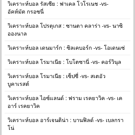
วิเคราะห์บอล รัสเซีย : ฟาเคล โวโรเนช -vs-
อัคห์มัต กรอซนี่
วิเคราะห์บอล โปรตุเกส : ซานตา คลาร่า -vs- นาซิ
อองนาล
วิเคราะห์บอล เดนมาร์ก : ซิลเคบอร์ก -vs- โอเดนเซ่
วิเคราะห์บอล โรมาเนีย : โบโตซานี่ -vs- คอร์วินุล
วิเคราะห์บอล โรมาเนีย : เซ็ปซี่ -vs- สเตอัว
บูคาเรสต์
วิเคราะห์บอล ไอซ์แลนด์ : ฟราม เรคยาวิค -vs- เค
อาร์ เรคยาวิค
วิเคราะห์บอล อาร์เจนติน่า : บานฟิลด์ -vs- เบลกรา
โน่