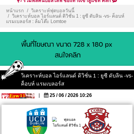
รวมพลคนบอลไลฟ์ ช่องทางเข้าสู่แชท คลิก
หน้าแรก
วิเคราะห์ฟุตบอลวันนี้
วิเคราะห์บอล ไอร์แลนด์ ดิวิชั่น 1 : ยูซี ดับลิน -vs- ค็อบห์
แรมเบลอร์ส : ล้มโต๊ะ Lomtoe
วิเคราะห์บอล ไอร์แลนด์ ดิวิชั่น 1 : ยูซี ดับลิน -vs-
ค็อบห์ แรมเบลอร์ส
|
25 / 06 / 2026 10:26