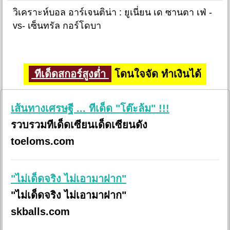
วิเคราะห์บอล อาร์เจนติน่า : ยูเนี่ยน เด ซานตา เฟ่ -
vs- เซ็นทรัล กอร์โดบา
ทีเด็ดสกอร์สูงต่ำ
โดนใจจัด ทำเงินได้
เส้นทางเศรษฐี ... ทีเด็ด "โต๊ะล้ม" !!!
รวบรวมทีเด็ดเซียนเด็ดเซียนดัง
toeloms.com
"ไม่เด็ดจริง ไม่เอามาฝาก"
"ไม่เด็ดจริง ไม่เอามาฝาก"
skballs.com