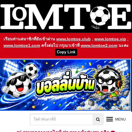
เรียนท่านสมาชิกที่ยังเข้าผ่าน
www.lomtoe.club
,
www.lomtoe.vip
,
www.lomtoe1.com
ครั้งต่อไป กรุณาเข้าที่
www.lomtoe2.com
นะคะ
Copy Link
MENU