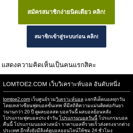
สมัครสมาชิกง่ายนิดเดียว คลิก!
สมาชิกเข้าสู่ระบบก่อน คลิก!
แสดงความคิดเห็นเป็นคนแรกสิคะ
LOMTOE2.COM เว็บวิเคราะห์บอล อันดับหนึ่ง
lomtoe2.com
เว็บศูนย์รวม
วิเคราะห์บอล
แจกทีเด็ดบอลทุกวัน
โดยเหล่าเซียนฟุตบอลขั้นเทพ ที่มีสถิติความแม่นติดต่อกันยา
วนานกว่า 20 ปี ดูผลบอลสด บอลวันนี้ ผลบอลย้อนหลัง
โปรแกรมฟุตบอลประจำวัน
โปรแกรมบอลวันนี้
โปรแกรมบอล
คืนนี้ โปรแกรมบอลล่วงหน้า ราคาบอลที่รวดเร็วส่งตรงจากต่าง
ประเทศ อีกทั้งยังมีลิงค์ดูบอลออนไลน์ให้ชม 24 ชั่วโมง