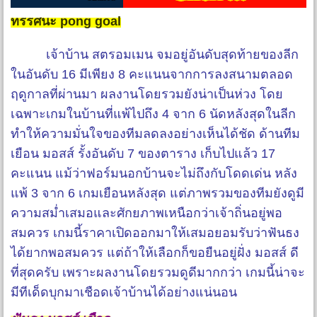
ทรรศนะ pong goal
เจ้าบ้าน สตรอมเมน จมอยู่อันดับสุดท้ายของลีก
ในอันดับ 16 มีเพียง 8 คะแนนจากการลงสนามตลอด
ฤดูกาลที่ผ่านมา ผลงานโดยรวมยังน่าเป็นห่วง โดย
เฉพาะเกมในบ้านที่แพ้ไปถึง 4 จาก 6 นัดหลังสุดในลีก
ทำให้ความมั่นใจของทีมลดลงอย่างเห็นได้ชัด ด้านทีม
เยือน มอสส์ รั้งอันดับ 7 ของตาราง เก็บไปแล้ว 17
คะแนน แม้ว่าฟอร์มนอกบ้านจะไม่ถึงกับโดดเด่น หลัง
แพ้ 3 จาก 6 เกมเยือนหลังสุด แต่ภาพรวมของทีมยังดูมี
ความสม่ำเสมอและศักยภาพเหนือกว่าเจ้าถิ่นอยู่พอ
สมควร เกมนี้ราคาเปิดออกมาให้เสมอยอมรับว่าฟันธง
ได้ยากพอสมควร แต่ถ้าให้เลือกก็ขอยืนอยู่ฝั่ง มอสส์ ดี
ที่สุดครับ เพราะผลงานโดยรวมดูดีมากกว่า เกมนี้น่าจะ
มีทีเด็ดบุกมาเชือดเจ้าบ้านได้อย่างแน่นอน