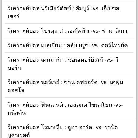
วิเคราะห์บอล พรีเมียร์ดัตช์ : คัมบูร์ -vs- เอ็กเซล
เซอร์
วิเคราะห์บอล โปรตุเกส : เอสโตริล -vs- ฟามาลิเกา
วิเคราะห์บอล เบลเยี่ยม : คลับ บรูซ -vs- คอร์ไทรย์ค
วิเคราะห์บอล เดนมาร์ก : ซอนเดอร์ยิสเก้ -vs- วี
บอร์ก
วิเคราะห์บอล นอร์เวย์ : ซานเดฟยอร์ด -vs- เคฟุม
ออสโล
วิเคราะห์บอล ฟินแลนด์ : เอสเจเค ไซนาโยน -vs-
กนิสตัน
วิเคราะห์บอล โรมาเนีย : อูทา อารัด -vs- ราปิด
บูคาเรสต์