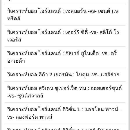
วิเคราะห์บอล ไอร์แลนด์ : เชลบอร์น -vs- เซนต์ แพ
ทริคส์
วิเคราะห์บอล ไอร์แลนด์ : เดอร์รี่ ซิตี้ -vs- สลิโก้ โร
เวอร์ส
วิเคราะห์บอล ไอร์แลนด์ : กัลเวย์ ยูไนเต็ด -vs- ดร็
อกเฮด้า
วิเคราะห์บอล ลีก้า 2 เยอรมัน : โบคุ่ม -vs- แฮร์ธ่าฯ
วิเคราะห์บอล สวีเดน ซูเปอร์เร็ตเท่น : ออสเตอร์ซุนด์
-vs- ซุนด์สวาลล์
วิเคราะห์บอล ไอร์แลนด์ ดิวิชั่น 1 : แอธโลน ทาวน์ -
vs- ลองฟอร์ด ทาวน์