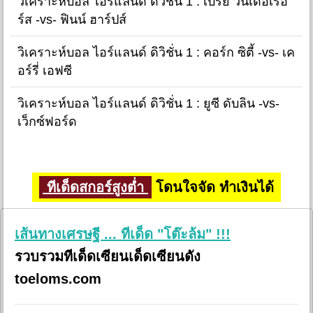
วิเคราะห์บอล ไอร์แลนด์ ดิวิชั่น 1 : เบรย์ วันเดอเรอ
ร์ส -vs- ฟินน์ ฮาร์ปส์
วิเคราะห์บอล ไอร์แลนด์ ดิวิชั่น 1 : คอร์ก ซิตี้ -vs- เค
อร์รี่ เอฟซี
วิเคราะห์บอล ไอร์แลนด์ ดิวิชั่น 1 : ยูซี ดับลิน -vs-
เว็กซ์ฟอร์ด
ทีเด็ดสกอร์สูงต่ำ
โดนใจจัด ทำเงินได้
เส้นทางเศรษฐี ... ทีเด็ด "โต๊ะล้ม" !!!
รวบรวมทีเด็ดเซียนเด็ดเซียนดัง
toeloms.com