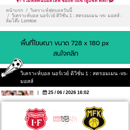
รวมพลคนบอลไลฟ์ ช่องทางเข้าสู่แชท คลิก
หน้าแรก
วิเคราะห์ฟุตบอลวันนี้
วิเคราะห์บอล นอร์เวย์ ดิวิชั่น 1 : สตรอมเมน -vs- มอสส์ :
ล้มโต๊ะ Lomtoe
วิเคราะห์บอล นอร์เวย์ ดิวิชั่น 1 : สตรอมเมน -vs-
มอสส์
|
25 / 06 / 2026 16:02