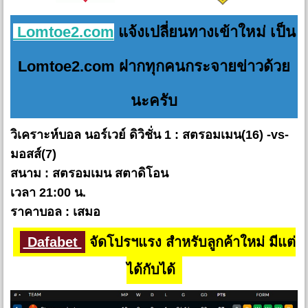
Lomtoe2.com
แจ้งเปลี่ยนทางเข้าใหม่ เป็น
Lomtoe2.com ฝากทุกคนกระจายข่าวด้วย
นะครับ
วิเคราะห์บอล นอร์เวย์ ดิวิชั่น 1 : สตรอมเมน(16) -vs-
มอสส์(7)
สนาม : สตรอมเมน สตาดิโอน
เวลา 21:00 น.
ราคาบอล : เสมอ
Dafabet
จัดโปรฯแรง สำหรับลูกค้าใหม่ มีแต่
ได้กับได้