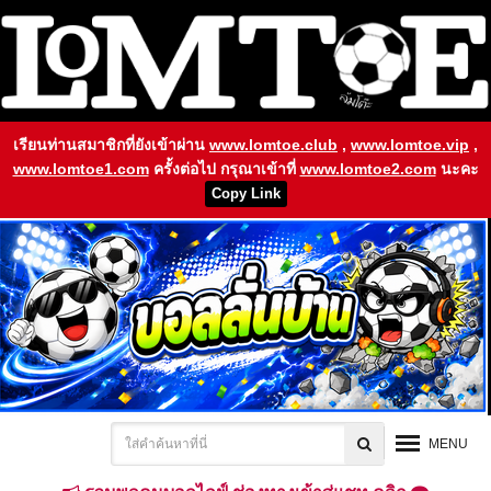
เรียนท่านสมาชิกที่ยังเข้าผ่าน
www.lomtoe.club
,
www.lomtoe.vip
,
www.lomtoe1.com
ครั้งต่อไป กรุณาเข้าที่
www.lomtoe2.com
นะคะ
Copy Link
MENU