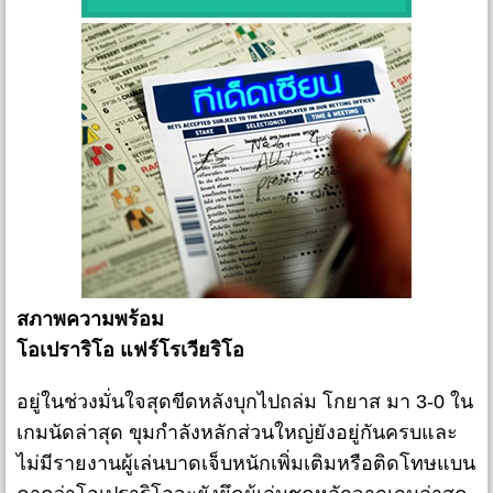
สภาพความพร้อม
โอเปราริโอ แฟร์โรเวียริโอ
อยู่ในช่วงมั่นใจสุดขีดหลังบุกไปถล่ม โกยาส มา 3-0 ใน
เกมนัดล่าสุด ขุมกำลังหลักส่วนใหญ่ยังอยู่กันครบและ
ไม่มีรายงานผู้เล่นบาดเจ็บหนักเพิ่มเติมหรือติดโทษแบน