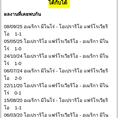
ได้กับได้
ผลงานที่เคยพบกัน
08/09/25 อเมริกา มิไนโร่ - โอเปราริโอ แฟร์โรเวียริ
โอ 1-1
05/05/25 โอเปราริโอ แฟร์โรเวียริโอ - อเมริกา มิไน
โร่ 1-0
24/10/24 โอเปราริโอ แฟร์โรเวียริโอ - อเมริกา มิไน
โร่ 1-0
06/07/24 อเมริกา มิไนโร่ - โอเปราริโอ แฟร์โรเวียริ
โอ 2-0
22/11/20 โอเปราริโอ แฟร์โรเวียริโอ - อเมริกา มิไน
โร่ 0-1
15/08/20 อเมริกา มิไนโร่ - โอเปราริโอ แฟร์โรเวียริ
โอ 1-1
06/03/20 โอเปราริโอ แฟร์โรเวียริโอ - อเมริกา มิไน