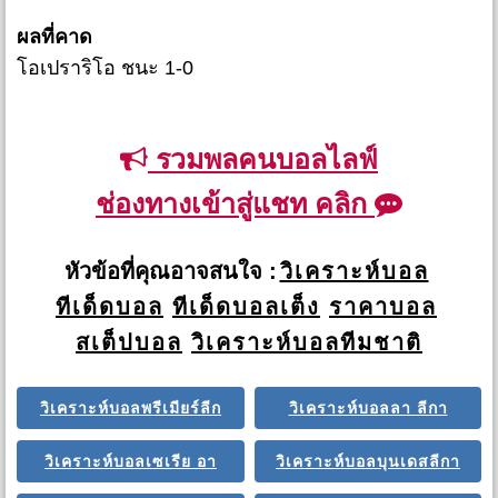
ผลที่คาด
โอเปราริโอ ชนะ 1-0
รวมพลคนบอลไลฟ์
ช่องทางเข้าสู่แชท คลิก
หัวข้อที่คุณอาจสนใจ :
วิเคราะห์บอล
ทีเด็ดบอล
ทีเด็ดบอลเต็ง
ราคาบอล
สเต็ปบอล
วิเคราะห์บอลทีมชาติ
วิเคราะห์บอลพรีเมียร์ลีก
วิเคราะห์บอลลา ลีกา
วิเคราะห์บอลเซเรีย อา
วิเคราะห์บอลบุนเดสลีกา