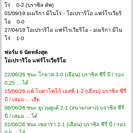
โร่ 0-2 (บราซิล คัพ)
01/09/19 อเมริกา มิไนโร่ - โอเปราริโอ แฟร์โรเวียริ
โอ 0-0
27/04/19 โอเปราริโอ แฟร์โรเวียริโอ - อเมริกา มิไน
โร่ 1-0
ฟอร์ม 6 นัดหลังสุด
โอเปราริโอ แฟร์โรเวียริโอ
22/06/26 ชนะ โกยาส 3-0 (เยือน) บราซิล ซีรี่ บี / รอง
0.25 ... ได้
15/06/26 แพ้ โบตาโฟโก้ เอสพี 1-2 (เยือน) บราซิล ซีรี่
บี / เสมอ ... เสีย
06/06/26 ชนะ ยูเวนตูเด้ 2-1 (สนามกลาง) บราซิล ซีรี่
บี / เสมอ ... ได้
01/06/26 ชนะ เซอาร่า 2-1 (เยือน) บราซิล ซีรี่ บี / รอง
0.5 ... ได้