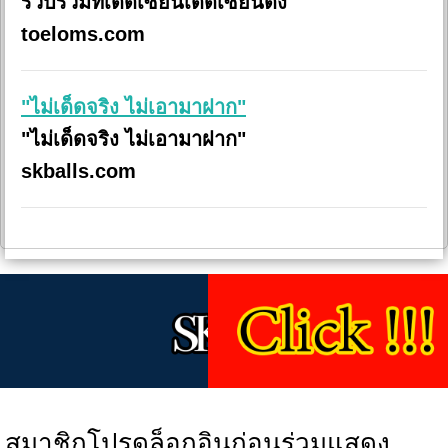
รวบรวมทีเด็ดเซียนเด็ดเซียนดัง
toeloms.com
"ไม่เด็ดจริง ไม่เอามาฝาก"
"ไม่เด็ดจริง ไม่เอามาฝาก"
skballs.com
สมาชิกโปรดล็อกอินก่อนร่วมแสดง