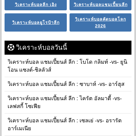
วิเคราะห์บอลลีก เอิง
วิเคราะห์บอลแชมเปี้ยนลีก
วิเคราะห์บอลคัดบอลโลก
วิเคราะห์บอลยูโรป้าลีก
2026
วิเคราะห์บอลวันนี้
วิเคราะห์บอล แชมเปี้ยนส์ ลีก : โบโด กลิมท์ -vs- ยูนิ
โอน แซงต์-ชิลลัวส์
วิเคราะห์บอล แชมเปี้ยนส์ ลีก : ซาบาห์ -vs- อาร์ฮุส
วิเคราะห์บอล แชมเปี้ยนส์ ลีก : ไครัต อัลมาตี้ -vs-
เลฟสกี้ โซเฟีย
วิเคราะห์บอล แชมเปี้ยนส์ ลีก : เซลเย่ -vs- อรารัต
อาร์เมเนีย