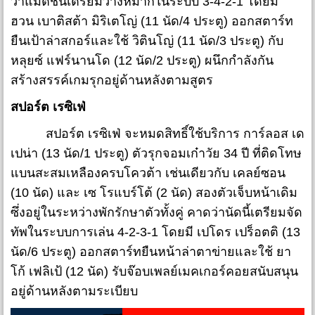
ว่าแมตช์นี้เตรียมวางหมากในระบบ 3-4-2-1 โดยมี
ฮวน เบาติสต้า มิริเตโญ่ (11 นัด/4 ประตู) ออกสตาร์ท
ยืนเป้าล่าสกอร์และใช้ วิตินโญ่ (11 นัด/3 ประตู) กับ
หลุยซ์ แฟร์นานโด (12 นัด/2 ประตู) ผนึกกำลังกัน
สร้างสรรค์เกมรุกอยู่ด้านหลังตามสูตร
สปอร์ต เรซิเฟ่
สปอร์ต เรซิเฟ่ จะหมดสิทธิ์ใช้บริการ การ์ลอส เด
เปน่า (13 นัด/1 ประตู) ตัวรุกจอมเก๋าวัย 34 ปี ที่ติดโทษ
แบนสะสมเหลืองครบโควต้า เช่นเดียวกับ เคลย์ซอน
(10 นัด) และ เซ โรแบร์โต้ (2 นัด) สองตัวเจ็บหน้าเดิม
ซึ่งอยู่ในระหว่างพักรักษาตัวทั้งคู่ คาดว่านัดนี้เตรียมจัด
ทัพในระบบการเล่น 4-2-3-1 โดยมี เปโดร เปร็อตติ (13
นัด/6 ประตู) ออกสตาร์ทยืนหน้าล่าตาข่ายและใช้ ยา
โก้ เฟลิเป้ (12 นัด) รับจ๊อบเพลย์เมคเกอร์คอยสนับสนุน
อยู่ด้านหลังตามระเบียบ