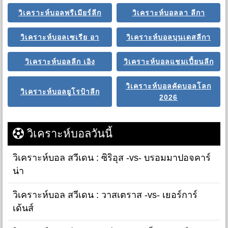
วิเคราะห์บอลพรีเมียร์ลีก
วิเคราะห์บอลลา ลีกา
วิเคราะห์บอลเซเรีย อา
วิเคราะห์บอลบุนเดสลีกา
วิเคราะห์บอลลีก เอิง
วิเคราะห์บอลแชมเปี้ยนลีก
วิเคราะห์บอลคัดบอลโลก
วิเคราะห์บอลยูโรป้าลีก
2026
วิเคราะห์บอลวันนี้
วิเคราะห์บอล สวีเดน : ซิริอุส -vs- บรอมมาปอจคาร์
น่า
วิเคราะห์บอล สวีเดน : วาสเตราส -vs- เยอร์การ์
เด้นส์