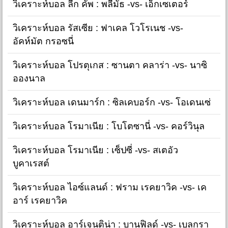
วิเคราะห์บอล ลีก คัพ : พลีมัธ -vs- เอ็กเซเตอร์
วิเคราะห์บอล รัสเซีย : ฟาเคล โวโรเนช -vs-
อัคห์มัต กรอซนี่
วิเคราะห์บอล โปรตุเกส : ซานตา คลาร่า -vs- นาซิ
อองนาล
วิเคราะห์บอล เดนมาร์ก : ซิลเคบอร์ก -vs- โอเดนเซ่
วิเคราะห์บอล โรมาเนีย : โบโตซานี่ -vs- คอร์วินุล
วิเคราะห์บอล โรมาเนีย : เซ็ปซี่ -vs- สเตอัว
บูคาเรสต์
วิเคราะห์บอล ไอซ์แลนด์ : ฟราม เรคยาวิค -vs- เค
อาร์ เรคยาวิค
วิเคราะห์บอล อาร์เจนติน่า : บานฟิลด์ -vs- เบลกรา