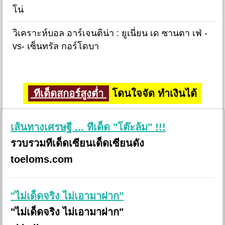
โน่
วิเคราะห์บอล อาร์เจนติน่า : ยูเนี่ยน เด ซานตา เฟ่ -
vs- เซ็นทรัล กอร์โดบา
ทีเด็ดสกอร์สูงต่ำ
โดนใจจัด ทำเงินได้
เส้นทางเศรษฐี ... ทีเด็ด "โต๊ะล้ม" !!!
รวบรวมทีเด็ดเซียนเด็ดเซียนดัง
toeloms.com
"ไม่เด็ดจริง ไม่เอามาฝาก"
"ไม่เด็ดจริง ไม่เอามาฝาก"