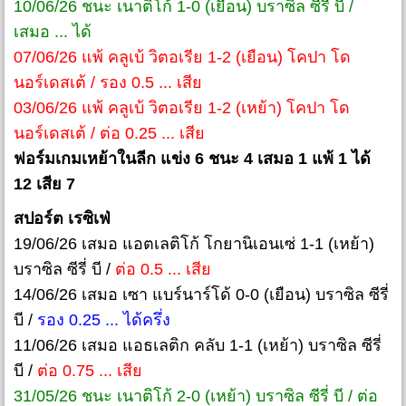
10/06/26 ชนะ เนาติโก้ 1-0 (เยือน) บราซิล ซีรี่ บี /
เสมอ ... ได้
07/06/26 แพ้ คลูเบ้ วิตอเรีย 1-2 (เยือน) โคปา โด
นอร์เดสเต้ / รอง 0.5 ... เสีย
03/06/26 แพ้ คลูเบ้ วิตอเรีย 1-2 (เหย้า) โคปา โด
นอร์เดสเต้ / ต่อ 0.25 ... เสีย
ฟอร์มเกมเหย้าในลีก แข่ง 6 ชนะ 4 เสมอ 1 แพ้ 1 ได้
12 เสีย 7
สปอร์ต เรซิเฟ่
19/06/26 เสมอ แอตเลติโก้ โกยานิเอนเซ่ 1-1 (เหย้า)
บราซิล ซีรี่ บี /
ต่อ 0.5 ... เสีย
14/06/26 เสมอ เซา แบร์นาร์โด้ 0-0 (เยือน) บราซิล ซีรี่
บี /
รอง 0.25 ... ได้ครึ่ง
11/06/26 เสมอ แอธเลติก คลับ 1-1 (เหย้า) บราซิล ซีรี่
บี /
ต่อ 0.75 ... เสีย
31/05/26 ชนะ เนาติโก้ 2-0 (เหย้า) บราซิล ซีรี่ บี / ต่อ