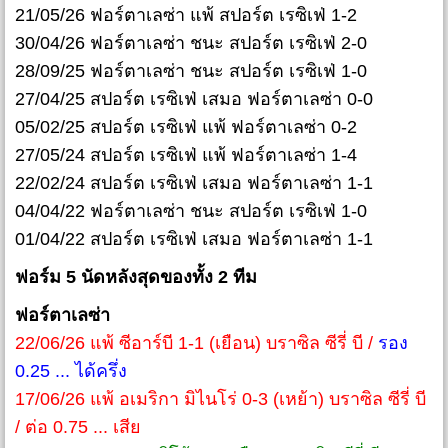
21/05/26 ฟอร์ตาเลซ่า แพ้ สปอร์ต เรซิเฟ่ 1-2
30/04/26 ฟอร์ตาเลซ่า ชนะ สปอร์ต เรซิเฟ่ 2-0
28/09/25 ฟอร์ตาเลซ่า ชนะ สปอร์ต เรซิเฟ่ 1-0
27/04/25 สปอร์ต เรซิเฟ่ เสมอ ฟอร์ตาเลซ่า 0-0
05/02/25 สปอร์ต เรซิเฟ่ แพ้ ฟอร์ตาเลซ่า 0-2
27/05/24 สปอร์ต เรซิเฟ่ แพ้ ฟอร์ตาเลซ่า 1-4
22/02/24 สปอร์ต เรซิเฟ่ เสมอ ฟอร์ตาเลซ่า 1-1
04/04/22 ฟอร์ตาเลซ่า ชนะ สปอร์ต เรซิเฟ่ 1-0
01/04/22 สปอร์ต เรซิเฟ่ เสมอ ฟอร์ตาเลซ่า 1-1
ฟอร์ม 5 นัดหลังสุดของทั้ง 2 ทีม
ฟอร์ตาเลซ่า
22/06/26 แพ้ ซีอาร์บี 1-1 (เยือน) บราซิล ซีรี่ บี /
รอง
0.25 ... ได้ครึ่ง
17/06/26 แพ้ อเมริกา มิไนโร่ 0-3 (เหย้า) บราซิล ซีรี่ บี
/ ต่อ 0.75 ... เสีย