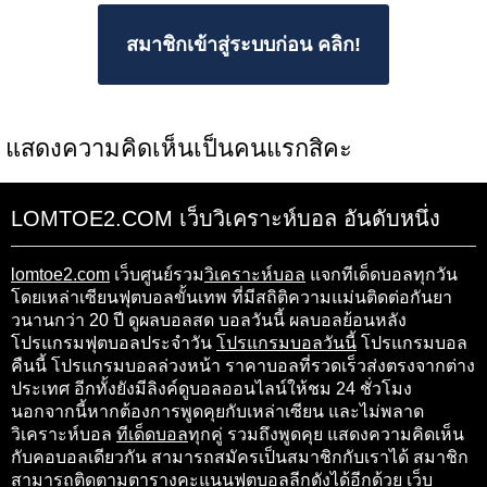
สมาชิกเข้าสู่ระบบก่อน คลิก!
แสดงความคิดเห็นเป็นคนแรกสิคะ
LOMTOE2.COM เว็บวิเคราะห์บอล อันดับหนึ่ง
lomtoe2.com
เว็บศูนย์รวม
วิเคราะห์บอล
แจกทีเด็ดบอลทุกวัน
โดยเหล่าเซียนฟุตบอลขั้นเทพ ที่มีสถิติความแม่นติดต่อกันยา
วนานกว่า 20 ปี ดูผลบอลสด บอลวันนี้ ผลบอลย้อนหลัง
โปรแกรมฟุตบอลประจำวัน
โปรแกรมบอลวันนี้
โปรแกรมบอล
คืนนี้ โปรแกรมบอลล่วงหน้า ราคาบอลที่รวดเร็วส่งตรงจากต่าง
ประเทศ อีกทั้งยังมีลิงค์ดูบอลออนไลน์ให้ชม 24 ชั่วโมง
นอกจากนี้หากต้องการพูดคุยกับเหล่าเซียน และไม่พลาด
วิเคราะห์บอล
ทีเด็ดบอล
ทุกคู่ รวมถึงพูดคุย แสดงความคิดเห็น
กับคอบอลเดียวกัน สามารถสมัครเป็นสมาชิกกับเราได้ สมาชิก
สามารถติดตามตารางคะแนนฟุตบอลลีกดังได้อีกด้วย เว็บ