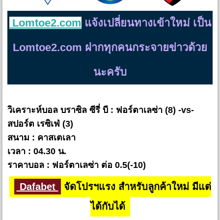
Lomtoe2.com
แจ้งเปลี่ยนทางเข้าใหม่ เป็น
Lomtoe2.com ฝากทุกคนกระจายข่าวด้วย
นะครับ
วิเคราะห์บอล บราซิล ซีรี่ บี : ฟอร์ตาเลซ่า (8) -vs-
สปอร์ต เรซิเฟ่ (3)
สนาม : คาสเตเลา
เวลา : 04.30 น.
ราคาบอล : ฟอร์ตาเลซ่า ต่อ 0.5(-10)
Dafabet
จัดโปรฯแรง สำหรับลูกค้าใหม่ มีแต่
ได้กับได้