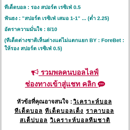
ทีเด็ดบอล : รอง สปอร์ต เรซิเฟ่ 0.5
ฟันธง : "สปอร์ต เรซิเฟ่ เสมอ 1-1" ... (ต่ำ 2.25)
อัตราความมั่นใจ : 8/10
(ทีเด็ดต่างชาติเห็นต่างแต่ไม่แตกแยก BY : ForeBet :
ให้รอง สปอร์ต เรซิเฟ่ 0.5)
รวมพลคนบอลไลฟ์
ช่องทางเข้าสู่แชท คลิก
หัวข้อที่คุณอาจสนใจ :
วิเคราะห์บอล
ทีเด็ดบอล
ทีเด็ดบอลเต็ง
ราคาบอล
สเต็ปบอล
วิเคราะห์บอลทีมชาติ