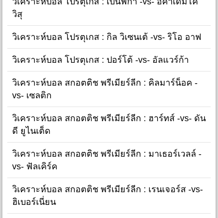
วิเคราะห์บอล โปรตุเกส : เบนฟิก้า -vs- อคาเดมีโค
วิสุ
วิเคราะห์บอล โปรตุเกส : กิล วิเซนเต้ -vs- ริโอ อาฟ
วิเคราะห์บอล โปรตุเกส : ปอร์โต้ -vs- อัลแวร์ก้า
วิเคราะห์บอล สกอตติช พรีเมียร์ลีก : คิลมาร์น็อค -
vs- เซลติก
วิเคราะห์บอล สกอตติช พรีเมียร์ลีก : ฮาร์ทส์ -vs- ดัน
ดี ยูไนเต็ด
วิเคราะห์บอล สกอตติช พรีเมียร์ลีก : มาเธอร์เวลล์ -
vs- ฟัลเคิร์ค
วิเคราะห์บอล สกอตติช พรีเมียร์ลีก : เรนเจอร์ส -vs-
ฮิเบอร์เนี่ยน