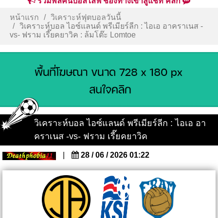
รวมพลคนบอลไลฟ์ ช่องทางเข้าสู่แชท คลิก
หน้าแรก
วิเคราะห์ฟุตบอลวันนี้
วิเคราะห์บอล ไอซ์แลนด์ พรีเมียร์ลีก : ไอเอ อาคราเนส -
vs- ฟราม เรี๊ยคยาวิค : ล้มโต๊ะ Lomtoe
วิเคราะห์บอล ไอซ์แลนด์ พรีเมียร์ลีก : ไอเอ อา
คราเนส -vs- ฟราม เรี๊ยคยาวิค
|
28 / 06 / 2026 01:22