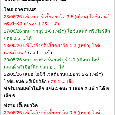
ไอเอ อาคราเนส
23/06/26 แพ้ เคอาร์ เรี๊ยคยาวิค 3-5 (เยือน) ไอซ์แลนด์
พรีเมียร์ลีก / รอง 1.25 ... เสีย
17/06/26 ชนะ วาลูร์ 1-0 (เหย้า) ไอซ์แลนด์ พรีเมียร์ลีก
/ ต่อ 0.5 ... ได้
13/06/26 แพ้ ไวกิงกูร์ เรี๊ยคยาวิค 1-2 (เหย้า) ไอซ์
แลนด์ คัพ /
รอง 1 ... เจ๊า
30/05/26 ชนะ ฮาฟนาร์ฟยอร์ดูร์ 1-0 (เยือน) ไอซ์
แลนด์ พรีเมียร์ลีก / เสมอ ... ได้
22/05/26 เสมอ ไอบีวี เวสต์มานเนย์ย่าร์ 2-2 (เหย้า)
ไอซ์แลนด์ พรีเมียร์ลีก /
ต่อ 1 ... เสีย
ฟอร์มเกมเหย้าในลีก แข่ง 4 ชนะ 1 เสมอ 2 แพ้ 1 ได้ 5
เสีย 6
ฟราม เรี๊ยคยาวิค
22/06/26 แพ้ ไวกิงกูร์ เรี๊ยคยาวิค 0-5 (เหย้า) ไอซ์