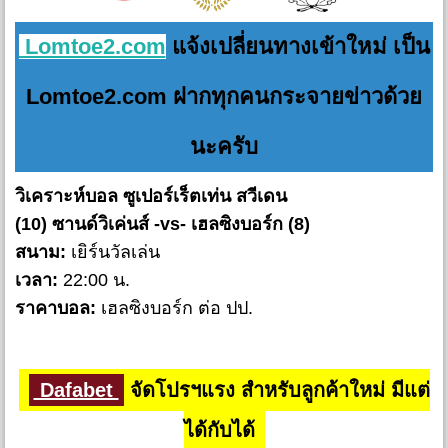
Lomtoe2.com
แจ้งเปลี่ยนทางเข้าใหม่ เป็น
Lomtoe2.com ฝากทุกคนกระจายข่าวด้วย
นะครับ
วิเคราะห์บอล ซูเปอร์เร็ตเท่น สวีเดน
(10) ซานด์วิเค่นส์ -vs- เฮลซิงบอร์ก (8)
สนาม:
เยิร์นวัลเล่น
เวลา:
22:00 น.
ราคาบอล:
เฮลซิงบอร์ก ต่อ ปป.
Dafabet
จัดโปรฯแรง สำหรับลูกค้าใหม่ มีแต่
ได้กับได้