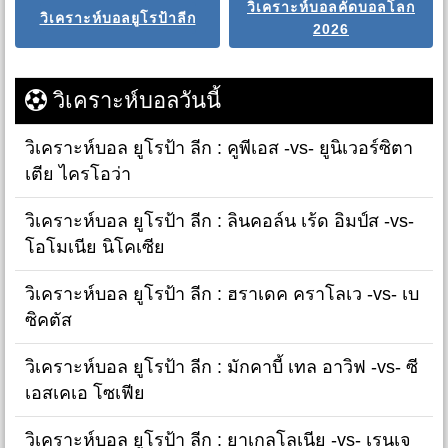
วิเคราะห์บอลคัดบอลโลก
วิเคราะห์บอลยูโรป้าลีก
2026
วิเคราะห์บอลวันนี้
วิเคราะห์บอล ยูโรป้า ลีก : คูพีเอส -vs- ยูนิเวอร์ซิตา
เตีย ไครโอว่า
วิเคราะห์บอล ยูโรป้า ลีก : ลินคอล์น เร้ด อิมป์ส -vs-
โอโมเนีย นิโคเซีย
วิเคราะห์บอล ยูโรป้า ลีก : ฮราเดค คราโลเว -vs- เบ
ซิคตัส
วิเคราะห์บอล ยูโรป้า ลีก : มักคาบี้ เทล อาวิฟ -vs- ซี
เอสเคเอ โซเฟีย
วิเคราะห์บอล ยูโรป้า ลีก : ยาเกลโลเนีย -vs- เรนเจ