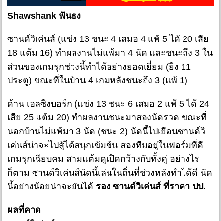
Shawshank ฟันธง
ซานด์วิเค่นส์ (แข่ง 13 ชนะ 4 เสมอ 4 แพ้ 5 ได้ 20 เสีย
18 แต้ม 16) ทำผลงานไม่แพ้มา 4 นัด และชนะถึง 3 ใน
ส่วนของเกมรุกช่วงนี้ทำได้อย่างยอดเยี่ยม (ยิง 11
ประตู) ขณะที่ในบ้าน 4 เกมหลังชนะถึง 3 (แพ้ 1)
ด้าน เฮลซิงบอร์ก (แข่ง 13 ชนะ 6 เสมอ 2 แพ้ 5 ได้ 24
เสีย 25 แต้ม 20) ทำผลงานชนะมาสองนัดรวด ขณะที่
นอกบ้านไม่แพ้มา 3 นัด (ชนะ 2) นัดนี้ไปเยือนซานด์วิ
เค่นส์น่าจะไปสู้ได้สนุกเข้มข้น สองทีมอยู่ในฟอร์มที่ดี
เกมรุกเฉียบคม สามแต้มดูเปิดกว้างกับทั้งคู่ อย่างไร
ก็ตาม ซานด์วิเค่นส์นัดนี้เล่นในถิ่นที่ช่วงหลังทำได้ดี นัด
นี้อย่างน้อยน่าจะยันได้
รอง ซานด์วิเค่นส์ ที่ราคา ปป.
ผลที่คาด