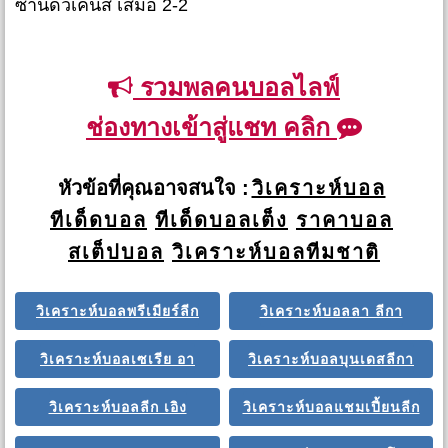
ซานด์วิเค่นส์ เสมอ 2-2
รวมพลคนบอลไลฟ์
ช่องทางเข้าสู่แชท คลิก
หัวข้อที่คุณอาจสนใจ :
วิเคราะห์บอล
ทีเด็ดบอล
ทีเด็ดบอลเต็ง
ราคาบอล
สเต็ปบอล
วิเคราะห์บอลทีมชาติ
วิเคราะห์บอลพรีเมียร์ลีก
วิเคราะห์บอลลา ลีกา
วิเคราะห์บอลเซเรีย อา
วิเคราะห์บอลบุนเดสลีกา
วิเคราะห์บอลลีก เอิง
วิเคราะห์บอลแชมเปี้ยนลีก