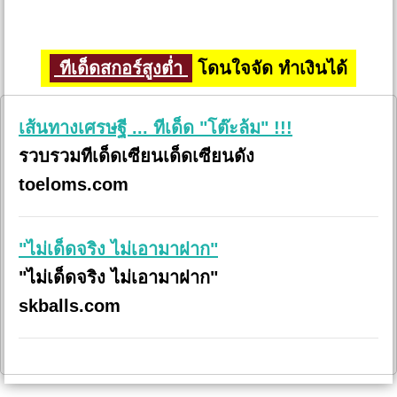
ทีเด็ดสกอร์สูงต่ำ
โดนใจจัด ทำเงินได้
เส้นทางเศรษฐี ... ทีเด็ด "โต๊ะล้ม" !!!
รวบรวมทีเด็ดเซียนเด็ดเซียนดัง
toeloms.com
"ไม่เด็ดจริง ไม่เอามาฝาก"
"ไม่เด็ดจริง ไม่เอามาฝาก"
skballs.com