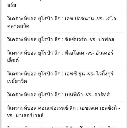
อร์ส
วิเคราะห์บอล ยูโรป้า ลีก : เลช ปอซนาน -vs- เคไอ
คลาคสวิค
วิเคราะห์บอล ยูโรป้า ลีก : ซัลซ์บวร์ก -vs- ปาฟอส
วิเคราะห์บอล ยูโรป้า ลีก : พีเอโอเค -vs- อันเดอร์
เล็ชต์
วิเคราะห์บอล ยูโรป้า ลีก : เอฟซี ธูน -vs- ไวกิ้งกูร์
เรย์ยาวิค
วิเคราะห์บอล ยูโรป้า ลีก : เบนฟิก้า -vs- ฮาร์ทส์
วิเคราะห์บอล คอนเฟอเรนซ์ ลีก : เอชเจเค เฮลซิงกิ -
vs- มาเธอร์เวลล์