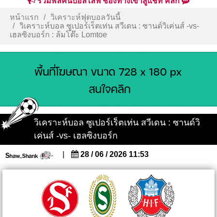
รวมพลคนบอลไลฟ์ ช่องทางเข้าสู่แชท คลิก
หน้าแรก
วิเคราะห์ฟุตบอลวันนี้
วิเคราะห์บอล ซูเปอร์เร็ตเท่น สวีเดน : ซานด์วิเค่นส์ -vs-
เฮลซิงบอร์ก : ล้มโต๊ะ Lomtoe
วิเคราะห์บอล ซูเปอร์เร็ตเท่น สวีเดน : ซานด์วิ
เค่นส์ -vs- เฮลซิงบอร์ก
|
28 / 06 / 2026 11:53