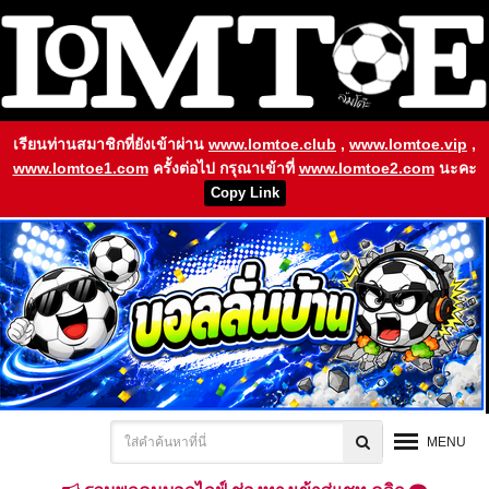
เรียนท่านสมาชิกที่ยังเข้าผ่าน
www.lomtoe.club
,
www.lomtoe.vip
,
www.lomtoe1.com
ครั้งต่อไป กรุณาเข้าที่
www.lomtoe2.com
นะคะ
Copy Link
MENU