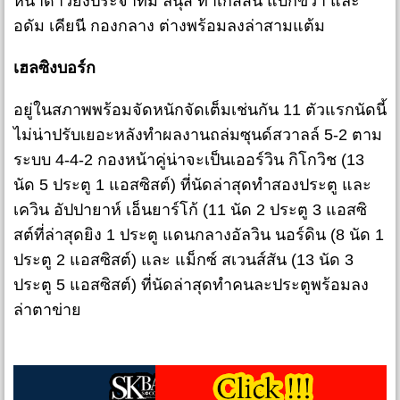
หน้าดาวยิงประจำทีม ลินุส ทาเกสสัน แบ็กขวา และ
อดัม เคียนี กองกลาง ต่างพร้อมลงล่าสามแต้ม
เฮลซิงบอร์ก
อยู่ในสภาพพร้อมจัดหนักจัดเต็มเช่นกัน 11 ตัวแรกนัดนี้
ไม่น่าปรับเยอะหลังทำผลงานถล่มซุนด์สวาลล์ 5-2 ตาม
ระบบ 4-4-2 กองหน้าคู่น่าจะเป็นเออร์วิน กิโกวิช (13
นัด 5 ประตู 1 แอสซิสต์) ที่นัดล่าสุดทำสองประตู และ
เควิน อัปปายาห์ เอ็นยาร์โก้ (11 นัด 2 ประตู 3 แอสซิ
สต์ที่ล่าสุดยิง 1 ประตู แดนกลางอัลวิน นอร์ดิน (8 นัด 1
ประตู 2 แอสซิสต์) และ แม็กซ์ สเวนส์สัน (13 นัด 3
ประตู 5 แอสซิสต์) ที่นัดล่าสุดทำคนละประตูพร้อมลง
ล่าตาข่าย