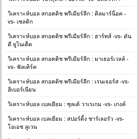
วิเคราะห์บอล สกอตติช พรีเมียร์ลีก : คิลมาร์น็อค -
vs- เซลติก
วิเคราะห์บอล สกอตติช พรีเมียร์ลีก : ฮาร์ทส์ -vs- ดัน
ดี ยูไนเต็ด
วิเคราะห์บอล สกอตติช พรีเมียร์ลีก : มาเธอร์เวลล์ -
vs- ฟัลเคิร์ค
วิเคราะห์บอล สกอตติช พรีเมียร์ลีก : เรนเจอร์ส -vs-
ฮิเบอร์เนี่ยน
วิเคราะห์บอล เบลเยียม : ซุลเต้ วาเรเกม -vs- เกงค์
วิเคราะห์บอล เบลเยียม : สปอร์ติ้ง ชาร์เลอรัว -vs-
โอเอช ลูเวน