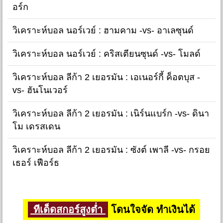
อร์ก
วิเคราะห์บอล นอร์เวย์ : ฮามคาม -vs- อาเลซุนด์
วิเคราะห์บอล นอร์เวย์ : คริสเตียนซุนด์ -vs- โมลด์
วิเคราะห์บอล ลีก้า 2 เยอรมัน : เอเนอร์กี้ ค็อตบุส -
vs- ฮันโนเวอร์
วิเคราะห์บอล ลีก้า 2 เยอรมัน : เนิร์นแบร์ก -vs- ดินา
โม เดรสเดน
วิเคราะห์บอล ลีก้า 2 เยอรมัน : ซังต์ เพาลี -vs- กรอย
เธอร์ เฟือร์ธ
ทีเด็ดสกอร์สูงต่ำ
โดนใจจัด ทำเงินได้