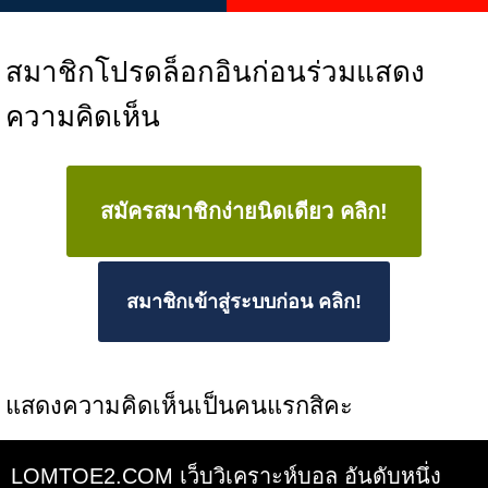
สมาชิกโปรดล็อกอินก่อนร่วมแสดง
ความคิดเห็น
สมัครสมาชิกง่ายนิดเดียว คลิก!
สมาชิกเข้าสู่ระบบก่อน คลิก!
แสดงความคิดเห็นเป็นคนแรกสิคะ
LOMTOE2.COM เว็บวิเคราะห์บอล อันดับหนึ่ง