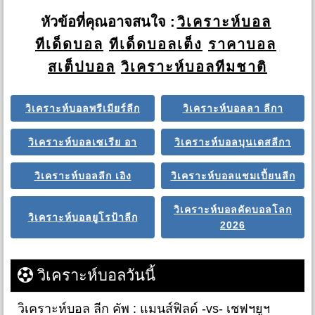
หัวข้อที่คุณอาจสนใจ :
วิเคราะห์บอล
ทีเด็ดบอล
ทีเด็ดบอลเต็ง
ราคาบอล
สเต็ปบอล
วิเคราะห์บอลทีมชาติ
วิเคราะห์บอลพรีเมียร์ลีก
วิเคราะห์บอลลา ลีกา
วิเคราะห์บอลเซเรีย อา
วิเคราะห์บอลบุนเดสลีกา
วิเคราะห์บอลลีก เอิง
วิเคราะห์บอลแชมเปี้ยนลีก
วิเคราะห์บอลคัดบอลโลก
วิเคราะห์บอลยูโรป้าลีก
2026
วิเคราะห์บอลวันนี้
วิเคราะห์บอล ลีก คัพ : แมนส์ฟิลด์ -vs- เชฟฯยูฯ