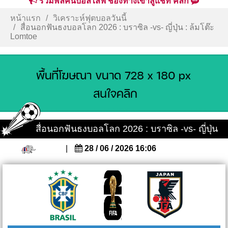
รวมพลคนบอลไลฟ์ ช่องทางเข้าสู่แชท คลิก
หน้าแรก
วิเคราะห์ฟุตบอลวันนี้
สื่อนอกฟันธงบอลโลก 2026 : บราซิล -vs- ญี่ปุ่น : ล้มโต๊ะ
Lomtoe
สื่อนอกฟันธงบอลโลก 2026 : บราซิล -vs- ญี่ปุ่น
|
28 / 06 / 2026 16:06