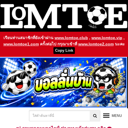
เรียนท่านสมาชิกที่ยังเข้าผ่าน
www.lomtoe.club
,
www.lomtoe.vip
,
www.lomtoe1.com
ครั้งต่อไป กรุณาเข้าที่
www.lomtoe2.com
นะคะ
Copy Link
MENU