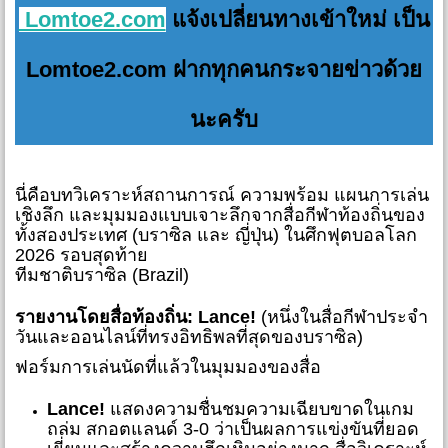
Lomtoe2.com
แจ้งเปลี่ยนทางเข้าใหม่ เป็น
Lomtoe2.com ฝากทุกคนกระจายข่าวด้วย
นะครับ
นี่คือบทวิเคราะห์สถานการณ์ ความพร้อม แผนการเล่น
เชิงลึก และมุมมองแบบเจาะลึกจากสื่อกีฬาท้องถิ่นของ
ทั้งสองประเทศ (บราซิล และ ญี่ปุ่น) ในศึกฟุตบอลโลก
2026 รอบสุดท้าย
ทีมชาติบราซิล (Brazil)
รายงานโดยสื่อท้องถิ่น:
Lance!
(หนึ่งในสื่อกีฬาประจำ
วันและออนไลน์ที่ทรงอิทธิพลที่สุดของบราซิล)
ฟอร์มการเล่นนัดที่แล้วในมุมมองของสื่อ
Lance!
แสดงความชื่นชมความเฉียบขาดในเกม
ถล่ม สกอตแลนด์ 3-0 ว่าเป็นผลการแข่งขันที่ยอด