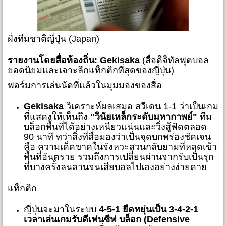
ฝั่งทีมชาติญี่ปุ่น (Japan)
รายงานโดยสื่อท้องถิ่น:
Gekisaka
(สื่อดิจิทัลฟุตบอล
ยอดนิยมและเจาะลึกแท็กติกที่สุดของญี่ปุ่น)
ฟอร์มการเล่นนัดที่แล้วในมุมมองของสื่อ
Gekisaka
วิเคราะห์ผลเสมอ สวีเดน 1-1 ว่าเป็นเกม
ที่แสดงให้เห็นถึง
"วินัยเหล็กระดับมหากาพย์"
ทีม
บล็อกพื้นที่ได้อย่างเหนียวแน่นและวิ่งสู้ฟัดตลอด
90 นาที ทว่าสิ่งที่สื่อมองว่าเป็นจุดบกพร่องชัดเจน
คือ ความเด็ดขาดในจังหวะสวนกลับยามที่หลุดเข้า
พื้นที่อันตราย รวมถึงการเปลี่ยนผ่านจากรับเป็นรุก
ที่บางครั้งลนลานจนเสียบอลไปเองอย่างง่ายดาย
แท็กติก
ญี่ปุ่นจะมาในระบบ
4-5-1 ยืดหยุ่นเป็น 3-4-2-1
เวลาเล่นเกมรับดีเฟนซีฟ บล็อก (Defensive