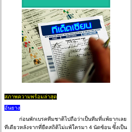
สภาพความพร้อมล่าสุด
อันยาง
ก่อนพักเบรคทีมชาติไปถือว่าเป็นทีมที่แพ้ยากเลย
ทีเดียวหลังจากที่ยืดสถิติไม่แพ้ใครมา 4 นัดซ้อน ซึ่้งเป็น