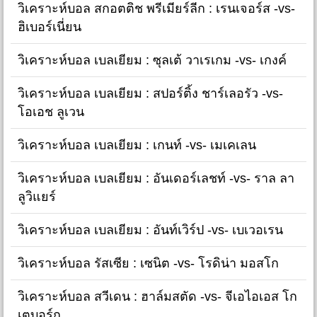
วิเคราะห์บอล สกอตติช พรีเมียร์ลีก : เรนเจอร์ส -vs-
ฮิเบอร์เนี่ยน
วิเคราะห์บอล เบลเยียม : ซุลเต้ วาเรเกม -vs- เกงค์
วิเคราะห์บอล เบลเยียม : สปอร์ติ้ง ชาร์เลอรัว -vs-
โอเอช ลูเวน
วิเคราะห์บอล เบลเยียม : เกนท์ -vs- เมเคเลน
วิเคราะห์บอล เบลเยียม : อันเดอร์เลชท์ -vs- ราล ลา
ลูวิแยร์
วิเคราะห์บอล เบลเยียม : อันท์เวิร์ป -vs- เบเวอเรน
วิเคราะห์บอล รัสเซีย : เซนิต -vs- โรดิน่า มอสโก
วิเคราะห์บอล สวีเดน : ฮาล์มสตัด -vs- จีเอไอเอส โก
เตบอร์ก