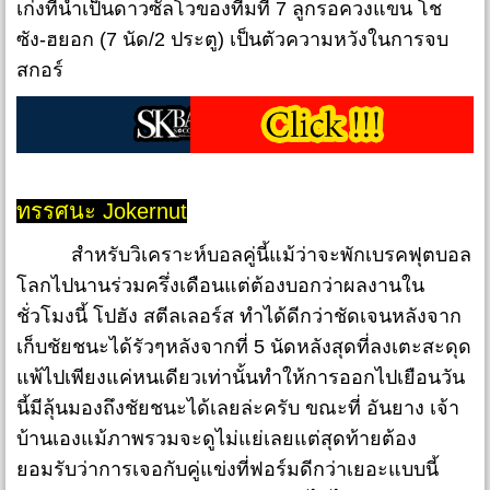
เก่งที่นำเป็นดาวซัลโวของทีมที่ 7 ลูกรอควงแขน โช
ซัง-ฮยอก (7 นัด/2 ประตู) เป็นตัวความหวังในการจบ
สกอร์
ทรรศนะ Jokernut
สำหรับวิเคราะห์บอลคู่นี้แม้ว่าจะพักเบรคฟุตบอล
โลกไปนานร่วมครึ่งเดือนแต่ต้องบอกว่าผลงานใน
ชั่วโมงนี้ โปฮัง สตีลเลอร์ส ทำได้ดีกว่าชัดเจนหลังจาก
เก็บชัยชนะได้รัวๆหลังจากที่ 5 นัดหลังสุดที่ลงเตะสะดุด
แพ้ไปเพียงแค่หนเดียวเท่านั้นทำให้การออกไปเยือนวัน
นี้มีลุ้นมองถึงชัยชนะได้เลยล่ะครับ ขณะที่ อันยาง เจ้า
บ้านเองแม้ภาพรวมจะดูไม่แย่เลยแต่สุดท้ายต้อง
ยอมรับว่าการเจอกับคู่แข่งที่ฟอร์มดีกว่าเยอะแบบนี้