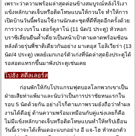
เพราะว่าความพร้อมล่าสุดค่อนข้างสมบูรณ์หลังไร้เงา
แข้งหลักบาดเจ็บหรือติดโทษแบนให้กวนใจ ทำให้การ
เปิดบ้านวันนี้พร้อมใช้งานนักเตะชุดที่ดีที่สุดอีกครั้งด้วย
การวาง เบรโน เฮอร์คูลาโน่ (11 นัด/1 ประตู) หัวหอก
บราซิเลี่ยนยืนค้ำเดี่ยวเป็นหน้าเป้าตามคาดพร้อมซ้อน
หลังด้วยรุ่นพี่ชาติเดียวกันอย่าง มาเตอุส โอลิเวียร่า (13
นัด/4 ประตู) เพลย์เมกเกอร์ตัวเก่งที่นัดล่าสุดยิงประตูได้
รอสอดแทรกขึ้นมาพังประตูเช่นเคย
โปฮัง สตีลเลอร์ส
ก่อนพักให้กับโปรแกรมฟุตบอลโลกพวกเขาเป็น
ฝ่ายเสียท่าแพ้มาและนับว่าเป็นการปราชัยหนแรกใน
รอบ 5 นัดด้วยกัน อย่างไรก็ตามภาพรวมยังถือว่าทำผล
งานได้ดีอยู่ ด้านความพร้อมเหมือนกับคู่แข่งเลยก็คือ
ไม่มีแข้งหลักบาดเจ็บหรือติดโทษแบนทำให้ทริปเยือน
วันนี้เราจะได้เห็นเดอะแบกอย่าง อี แจ-โฮ หัวหอกตัว