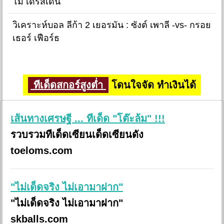
โม เดรสเดน
วิเคราะห์บอล ลีก้า 2 เยอรมัน : ซังต์ เพาลี -vs- กรอย
เธอร์ เฟือร์ธ
ทีเด็ดสกอร์สูงต่ำ
โดนใจจัด ทำเงินได้
เส้นทางเศรษฐี ... ทีเด็ด "โต๊ะล้ม" !!!
รวบรวมทีเด็ดเซียนเด็ดเซียนดัง
toeloms.com
"ไม่เด็ดจริง ไม่เอามาฝาก"
"ไม่เด็ดจริง ไม่เอามาฝาก"
skballs.com