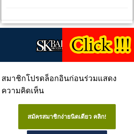
สมาชิกโปรดล็อกอินก่อนร่วมแสดง
ความคิดเห็น
สมัครสมาชิกง่ายนิดเดียว คลิก!