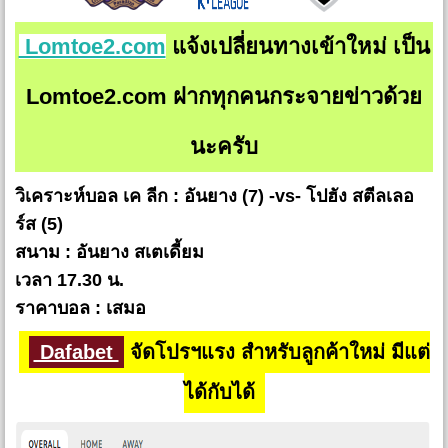
Lomtoe2.com
แจ้งเปลี่ยนทางเข้าใหม่ เป็น
Lomtoe2.com ฝากทุกคนกระจายข่าวด้วย
นะครับ
วิเคราะห์บอล เค ลีก : อันยาง (7) -vs- โปฮัง สตีลเลอ
ร์ส (5)
สนาม : อันยาง สเตเดี้ยม
เวลา 17.30 น.
ราคาบอล : เสมอ
Dafabet
จัดโปรฯแรง สำหรับลูกค้าใหม่ มีแต่
ได้กับได้