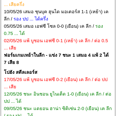
... เสียครึ่ง
10/05/26 เสมอ ชุนบุค ฮุนได มอเตอร์ส 1-1 (เหย้า) เค
ลีก /
รอง ปป ... ได้ครึ่ง
05/05/26 เสมอ เอฟซี โซล 0-0 (เยือน) เค ลีก /
รอง
0.75 ... ได้
02/05/26 แพ้ บูชอน เอฟซี 0-1 (เหย้า) เค ลีก / ต่อ 0.5
... เสีย
ฟอร์มเกมเหย้าในลีก - แข่ง 7 ชนะ 1 เสมอ 4 แพ้ 2 ได้
7 เสีย 8
โปฮัง สตีลเลอร์ส
17/05/26 แพ้ บูชอน เอฟซี 0-2 (เยือน) เค ลีก / ต่อ ปป
... เสีย
12/05/26 ชนะ อินชอน ยูไนเต็ด 1-0 (เยือน) เค ลีก / ต่อ
ปป ... ได้
09/05/26 ชนะ แดยอน ฮาน่า ซิติเซ่น 2-0 (เยือน) เค ลีก
/ รอง ปป ... ได้