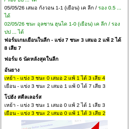
05/05/26 เสมอ กังวอน 1-1 (เยือน) เค ลีก /
รอง 0.5 ...
ได้
02/05/26 ชนะ อุลซาน ฮุนได 1-0 (เยือน) เค ลีก / รอง
ปป ... ได้
ฟอร์มเกมเยือนในลีก - แข่ง 7 ชนะ 3 เสมอ 2 แพ้ 2 ได้
8 เสีย 7
ฟอร์ม 6 นัดหลังสุดในลีก
อันยาง
เหย้า - แข่ง 3 ชนะ 0 เสมอ 2 แพ้ 1 ได้ 3 เสีย 4
เยือน - แข่ง 3 ชนะ 2 เสมอ 1 แพ้ 0 ได้ 7 เสีย 3
โปฮัง สตีลเลอร์ส
เหย้า - แข่ง 3 ชนะ 1 เสมอ 0 แพ้ 2 ได้ 1 เสีย 3
เยือน - แข่ง 3 ชนะ 2 เสมอ 0 แพ้ 1 ได้ 3 เสีย 2