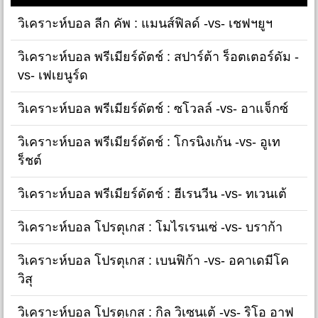
วิเคราะห์บอล ลีก คัพ : แมนส์ฟิลด์ -vs- เชฟฯยูฯ
วิเคราะห์บอล พรีเมียร์ดัตช์ : สปาร์ต้า ร็อตเตอร์ดัม -
vs- เฟเยนูร์ด
วิเคราะห์บอล พรีเมียร์ดัตช์ : ซโวลล์ -vs- อาแจ็กซ์
วิเคราะห์บอล พรีเมียร์ดัตช์ : โกรนิงเก้น -vs- อูเท
ร็ชต์
วิเคราะห์บอล พรีเมียร์ดัตช์ : ฮีเรนวีน -vs- ทเวนเต้
วิเคราะห์บอล โปรตุเกส : โมไรเรนเซ่ -vs- บราก้า
วิเคราะห์บอล โปรตุเกส : เบนฟิก้า -vs- อคาเดมีโค
วิสุ
วิเคราะห์บอล โปรตุเกส : กิล วิเซนเต้ -vs- ริโอ อาฟ