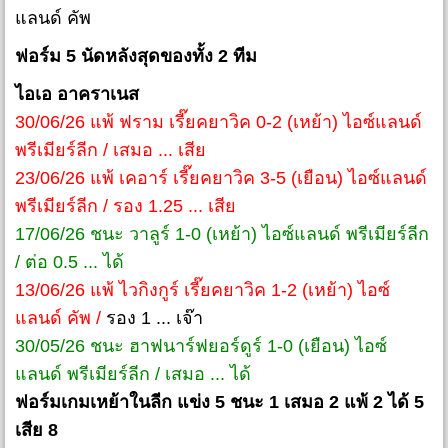
แลนด์ คัพ
ฟอร์ม 5 นัดหลังสุดของทั้ง 2 ทีม
ไอเอ อาคราเนส
30/06/26 แพ้ ฟราม เรี๊ยคยาวิค 0-2 (เหย้า) ไอซ์แลนด์
พรีเมียร์ลีก / เสมอ ... เสีย
23/06/26 แพ้ เคอาร์ เรี๊ยคยาวิค 3-5 (เยือน) ไอซ์แลนด์
พรีเมียร์ลีก / รอง 1.25 ... เสีย
17/06/26 ชนะ วาลูร์ 1-0 (เหย้า) ไอซ์แลนด์ พรีเมียร์ลีก
/ ต่อ 0.5 ... ได้
13/06/26 แพ้ ไวกิงกูร์ เรี๊ยคยาวิค 1-2 (เหย้า) ไอซ์
แลนด์ คัพ /
รอง 1 ... เจ๊า
30/05/26 ชนะ ฮาฟนาร์ฟยอร์ดูร์ 1-0 (เยือน) ไอซ์
แลนด์ พรีเมียร์ลีก / เสมอ ... ได้
ฟอร์มเกมเหย้าในลีก แข่ง 5 ชนะ 1 เสมอ 2 แพ้ 2 ได้ 5
เสีย 8