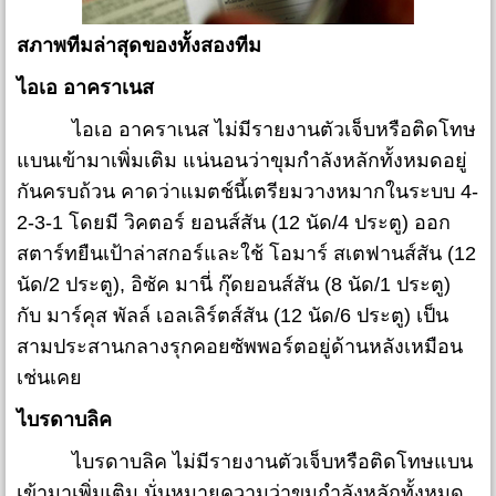
สภาพทีมล่าสุดของทั้งสองทีม
ไอเอ อาคราเนส
ไอเอ อาคราเนส ไม่มีรายงานตัวเจ็บหรือติดโทษ
แบนเข้ามาเพิ่มเติม แน่นอนว่าขุมกำลังหลักทั้งหมดอยู่
กันครบถ้วน คาดว่าแมตช์นี้เตรียมวางหมากในระบบ 4-
2-3-1 โดยมี วิคตอร์ ยอนส์สัน (12 นัด/4 ประตู) ออก
สตาร์ทยืนเป้าล่าสกอร์และใช้ โอมาร์ สเตฟานส์สัน (12
นัด/2 ประตู), อิซัค มานี่ กุ๊ดยอนส์สัน (8 นัด/1 ประตู)
กับ มาร์คุส พัลล์ เอลเลิร์ตส์สัน (12 นัด/6 ประตู) เป็น
สามประสานกลางรุกคอยซัพพอร์ตอยู่ด้านหลังเหมือน
เช่นเคย
ไบรดาบลิค
ไบรดาบลิค ไม่มีรายงานตัวเจ็บหรือติดโทษแบน
เข้ามาเพิ่มเติม นั่นหมายความว่าขุมกำลังหลักทั้งหมด