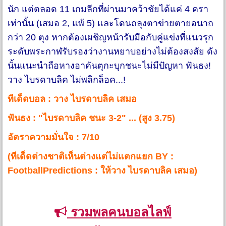
นัก แต่ตลอด 11 เกมลีกที่ผ่านมาคว้าชัยได้แค่ 4 ครา
เท่านั้น (เสมอ 2, แพ้ 5) และโดนถลุงตาข่ายตายอนาถ
กว่า 20 ตุง หากต้องเผชิญหน้ารับมือกับคู่แข่งที่แนวรุก
ระดับพระกาฬรับรองว่างานหยาบอย่างไม่ต้องสงสัย ดัง
นั้นแนะนำถือหางอาคันตุกะบุกชนะไม่มีปัญหา ฟันธง!
วาง ไบรดาบลิค ไม่พลิกล็อค...!
ทีเด็ดบอล : วาง ไบรดาบลิค เสมอ
ฟันธง : "ไบรดาบลิค ชนะ 3-2" ... (สูง 3.75)
อัตราความมั่นใจ : 7/10
(ทีเด็ดต่างชาติเห็นต่างแต่ไม่แตกแยก BY :
FootballPredictions : ให้วาง ไบรดาบลิค เสมอ)
รวมพลคนบอลไลฟ์