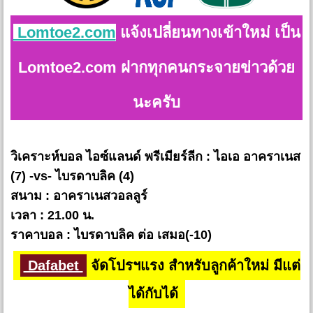
Lomtoe2.com
แจ้งเปลี่ยนทางเข้าใหม่ เป็น
Lomtoe2.com ฝากทุกคนกระจายข่าวด้วย
นะครับ
วิเคราะห์บอล ไอซ์แลนด์ พรีเมียร์ลีก : ไอเอ อาคราเนส
(7) -vs- ไบรดาบลิค (4)
สนาม : อาคราเนสวอลลูร์
เวลา : 21.00 น.
ราคาบอล : ไบรดาบลิค ต่อ เสมอ(-10)
Dafabet
จัดโปรฯแรง สำหรับลูกค้าใหม่ มีแต่
ได้กับได้