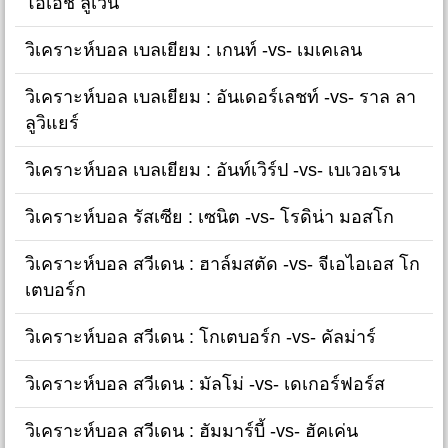
โอเอช ลูเวน
วิเคราะห์บอล เบลเยียม : เกนท์ -vs- เมเคเลน
วิเคราะห์บอล เบลเยียม : อันเดอร์เลชท์ -vs- ราล ลา
ลูวิแยร์
วิเคราะห์บอล เบลเยียม : อันท์เวิร์ป -vs- เบเวอเรน
วิเคราะห์บอล รัสเซีย : เซนิต -vs- โรดิน่า มอสโก
วิเคราะห์บอล สวีเดน : ฮาล์มสตัด -vs- จีเอไอเอส โก
เตบอร์ก
วิเคราะห์บอล สวีเดน : โกเตบอร์ก -vs- คัลม่าร์
วิเคราะห์บอล สวีเดน : มัลโม่ -vs- เดเกอร์ฟอร์ส
วิเคราะห์บอล สวีเดน : ฮัมมาร์บี้ -vs- ฮัคเค่น