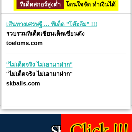
ทีเด็ดสกอร์สูงต่ำ
โดนใจจัด ทำเงินได้
เส้นทางเศรษฐี ... ทีเด็ด "โต๊ะล้ม" !!!
รวบรวมทีเด็ดเซียนเด็ดเซียนดัง
toeloms.com
"ไม่เด็ดจริง ไม่เอามาฝาก"
"ไม่เด็ดจริง ไม่เอามาฝาก"
skballs.com