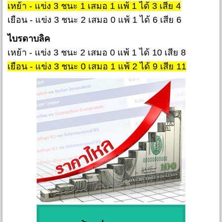
เหย้า - แข่ง 3 ชนะ 1 เสมอ 1 แพ้ 1 ได้ 3 เสีย 4
เยือน - แข่ง 3 ชนะ 2 เสมอ 0 แพ้ 1 ได้ 6 เสีย 6
ไบรดาบลิค
เหย้า - แข่ง 3 ชนะ 2 เสมอ 0 แพ้ 1 ได้ 10 เสีย 8
เยือน - แข่ง 3 ชนะ 0 เสมอ 1 แพ้ 2 ได้ 9 เสีย 11