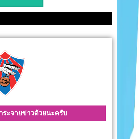
นกระจายข่าวด้วยนะครับ