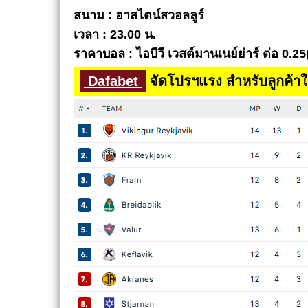
สนาม : ฮาสไตน์สวอลลูร์
เวลา : 23.00 น.
ราคาบอล : ไอบีวี เวสต์มานเนย์ย่าร์ ต่อ 0.25
Dafabet
จัดโปรฯแรง สำหรับลูกค้าใหม