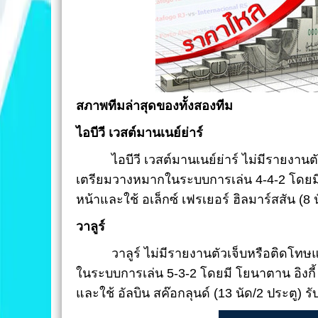
สภาพทีมล่าสุดของทั้งสองทีม
ไอบีวี เวสต์มานเนย์ย่าร์
ไอบีวี เวสต์มานเนย์ย่าร์ ไม่มีรายงานตัวเ
เตรียมวางหมากในระบบการเล่น 4-4-2 โดยมี โรเ
หน้าและใช้ อเล็กซ์ เฟรเยอร์ ฮิลมาร์สสัน (
วาลูร์
วาลูร์ ไม่มีรายงานตัวเจ็บหรือติดโทษแบนเ
ในระบบการเล่น 5-3-2 โดยมี โยนาตาน อิงกี้ ย
และใช้ อัลบิน สค๊อกลุนด์ (13 นัด/2 ประตู)