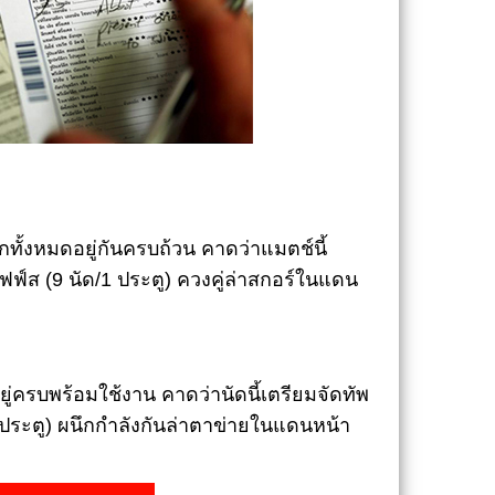
ั้งหมดอยู่กันครบถ้วน คาดว่าแมตช์นี้
ยฟฟ์ส (9 นัด/1 ประตู) ควงคู่ล่าสกอร์ในแดน
ครบพร้อมใช้งาน คาดว่านัดนี้เตรียมจัดทัพ
/7 ประตู) ผนึกกำลังกันล่าตาข่ายในแดนหน้า