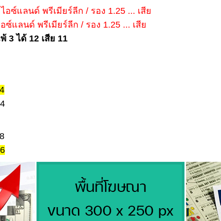
 ไอซ์แลนด์ พรีเมียร์ลีก / รอง 1.25 ... เสีย
อซ์แลนด์ พรีเมียร์ลีก / รอง 1.25 ... เสีย
 3 ได้ 12 เสีย 11
 4
 4
 8
 6