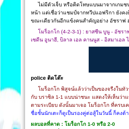
ไม่มีตัวเจ็บ หรือติดโทษแบนมาจากเกมชนะ เน
หน้า แต่เชื่อว่าแชมป์จากทวีปแอฟริกา ยังคงยึ
ขณะเดียวกันอีกแข้งคนสำคัญอย่าง อัชราฟ ฮา
โมร็อกโก (4-2-3-1) : ยาสซีน บูนู - อัชราฟ ฮ
เซดีน อูนาฮี, บิลาล เอล คานนูส - อิสมาเอล 
police ติดโต๊ะ
โมร็อกโก พิสูจน์แล้วว่าเป็นของจรืงในทั
กับ บราซิล 1-1 แบบน่าชนะ แสดงให้เห็นว่าแ
ตามระเบียบ ดังนั้นมาเจอ โมร็อกโก ที่ครบเค
ชื่อชั้นนักเตะก็ดูเป็นรองคู่ต่อสู้ในวันนี้ ก
ผลบอลที่คาด : โมร็อกโก 1-0 หรือ 2-0