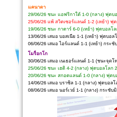
แคนาดา
29/06/26 ชนะ แอฟริกาใต้ 1-0 (กลาง) ฟุต
25/06/26 แพ้ สวิตเซอร์แลนด์ 1-2 (เหย้า) ฟุ
19/06/26 ชนะ กาตาร์ 6-0 (เหย้า) ฟุตบอลโลก 
13/06/26 เสมอ บอสเนีย 1-1 (เหย้า) ฟุตบอ
06/06/26 เสมอ ไอร์แลนด์ 1-1 (เหย้า) กระชั
โมร็อกโก
30/06/26 เสมอ เนเธอร์แลนด์ 1-1 (ชนะจุด
25/06/26 ชนะ เฮติ 4-2 (กลาง) ฟุตบอลโลก 202
20/06/26 ชนะ สกอตแลนด์ 1-0 (กลาง) ฟุตบ
14/06/26 เสมอ บราซิล 1-1 (กลาง) ฟุตบอล
08/06/26 เสมอ นอร์เวย์ 1-1 (กลาง) กระชับม