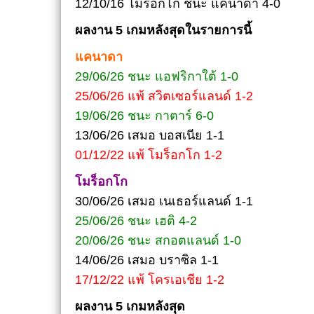
12/10/16 โมร็อกโก ชนะ แคนาดา 4-0
ผลงาน 5 เกมหลังสุดในรายการนี้
แคนาดา
29/06/26 ชนะ แอฟริกาใต้ 1-0
25/06/26 แพ้ สวิตเซอร์แลนด์ 1-2
19/06/26 ชนะ กาตาร์ 6-0
13/06/26 เสมอ บอสเนีย 1-1
01/12/22 แพ้ โมร็อกโก 1-2
โมร็อกโก
30/06/26 เสมอ เนเธอร์แลนด์ 1-1
25/06/26 ชนะ เฮติ 4-2
20/06/26 ชนะ สกอตแลนด์ 1-0
14/06/26 เสมอ บราซิล 1-1
17/12/22 แพ้ โครเอเชีย 1-2
ผลงาน 5 เกมหลังสุด