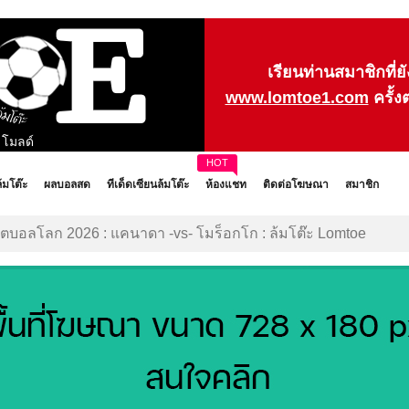
เรียนท่านสมาชิกที่ย
www.lomtoe1.com
ครั้ง
- โมลด์
วร์ก้า
ซุนด์
HOT
ิโอ อาฟ
ล้มโต๊ะ
ผลบอลสด
ทีเด็ดเซียนล้มโต๊ะ
ห้องแชท
ติดต่อโฆษณา
สมาชิก
 มอสโก
บเวอเรน
ุตบอลโลก 2026 : แคนาดา -vs- โมร็อกโก : ล้มโต๊ะ Lomtoe
ลา ลูวิแยร์
- เกงค์
- โอเอช ลูเวน
คเลน
ีโค วิสุ
เค่น
ฟอร์ส
บราก้า
เซนบอร์ก