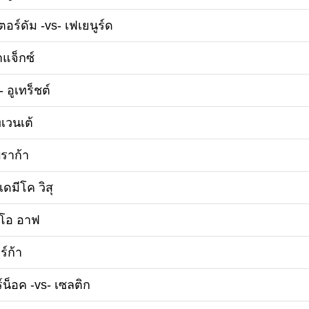
ตอร์ดัม -vs- เฟเยนูร์ด
าแจ็กซ์
 อูเทร็ชต์
ทเวนเต้
บราก้า
ดมีโค วิสุ
ริโอ อาฟ
ร์ก้า
์น็อค -vs- เซลติก