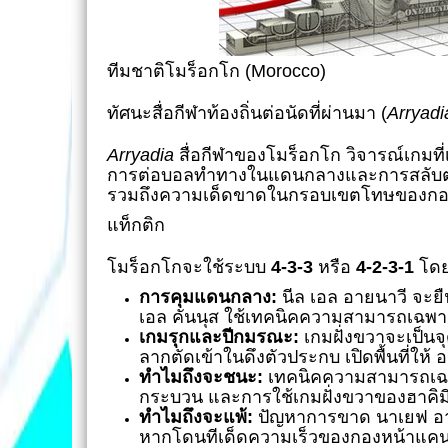
ทีมชาติโมร็อกโก (Morocco)
ทัศนะสื่อกีฬาท้องถิ่นต่อนัดที่ผ่านมา (
Arryadi
Arryadia
สื่อกีฬาของโมร็อกโก วิจารณ์เกมที่
การต่อบอลทำทางในแดนกลางและการสลับตำแหน
รวมถึงความเด็ดขาดในกรอบเขตโทษของกองหน
แท็กติก
โมร็อกโกจะใช้ระบบ
4-3-3
หรือ
4-2-3-1
โดย
การคุมแดนกลาง:
นีล เอล อายนาวี จะย
เอล คันนุส ใช้เทคนิคความสามารถเฉพาะ
เกมรุกและปีกมรณะ:
เกมฝั่งขวาจะเป็นจ
ลากตัดเข้าในดึงตัวประกบ เปิดพื้นที่ให้ 
ทำไมถึงจะชนะ:
เทคนิคความสามารถเฉพา
กระบวน และการใช้เกมฝั่งขวาของฮาคิม
ทำไมถึงจะแพ้:
ปัญหาการขาด นาเยฟ อาเ
หากโดนทีเด็ดความเร็วของกองหน้าแคน