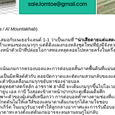
a / Al Mountakhab
)
เสมอกับเนเธอร์แลนด์ 1-1 ว่าเป็นเกมที่
"น่าเสียดายแต่แสดง
่งของแนวรุก แต่ติติงแผงกองหลังชุดใหม่ที่ยังมีจังหวะ
้าตัวเป้าที่ปล่อยโอกาสทองหลุดลอยไปหลายครั้งในครึ่
เน้นเกมการครองบอลและการต่อบอลสั้นภาคพื้นดินที่แม่น
ืนเป็นมิดฟิลด์ตัวรับ คอยปัดกวาดและตัดเกมสวนกลับของแคน
ตัวขับเคลื่อนเกมรุกขยับหาช่องจ่ายบอล
ุดยุทธศาสตร์หลัก อาชราฟ ฮาคิมี่ จะเติมเกมรุกขึ้นไปโอเว
อายูบ เอล กาบี วิ่งสอดเข้าหาหน้าปากประตูเพื่อเผด็จศึก
ะตัวของผู้เล่นที่เหนือกว่า การต่อบอลทำทางตามช่องที
ีกดดันไม่ให้เดวีส์ของแคนาดาเติมเกมรุกได้ตามใจชอบ
กิร์ด ในแนวรับอาจทำให้ลูกกลางอากาศและการรับมือบอลย
าดาทะลวงตั้งแต่ต้นเกมอาจจะลนลานจนกู่ไม่กลับ