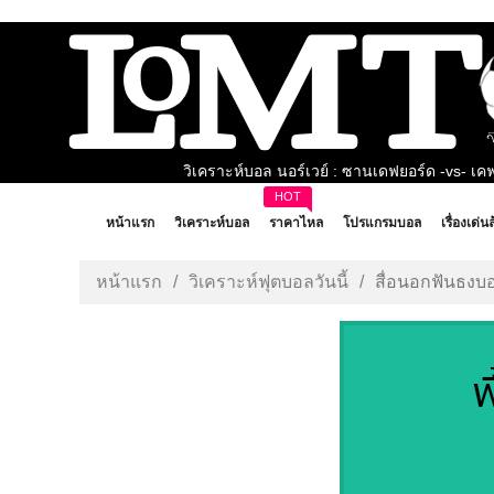
วิเคราะห์บอล นอร์เวย์ : ซานเดฟยอร์ด -vs- เค
วิเคราะห์บอล เบลเยี่ยม : คลับ บรูซ -vs- คอร
วิเคราะห์บอล ไอร์แลนด์ ดิวิชั่น 1 : เบรย์ วันเดอเรอร์ส 
HOT
วิเคราะห์บอล ไอร์แลนด์ : เชลบอร์น -vs- เซนต์
หน้าแรก
วิเคราะห์บอล
ราคาไหล
โปรแกรมบอล
เรื่องเด่น
วิเคราะห์บอล โรมาเนีย : อูทา อารัด -vs- ราปิด
วิเคราะห์บอล สวีเดน ซูเปอร์เร็ตเท่น : ออสเตอร์ซุนด์ 
หน้าแรก
วิเคราะห์ฟุตบอลวันนี้
สื่อนอกฟันธงบอ
วิเคราะห์บอล ไอร์แลนด์ : เดอร์รี่ ซิตี้ -vs- สลิโ
วิเคราะห์บอล ไอร์แลนด์ : กัลเวย์ ยูไนเต็ด -vs- 
วิเคราะห์บอล ไอร์แลนด์ ดิวิชั่น 1 : ยูซี ดับลิน -vs
วิเคราะห์บอล เดนมาร์ก : ซอนเดอร์ยิสเก้ -vs-
วิเคราะห์บอล ไอร์แลนด์ ดิวิชั่น 1 : แอธโลน ทาวน์ -v
วิเคราะห์บอล ลีก คัพ : มิดเดิ้ลสโบรช์ -vs- เ
วิเคราะห์บอล ลีก คัพ : วีคอมบ์ -vs- สตี
วิเคราะห์บอล ลีก คัพ : วูล์ฟส์ -vs- พอร์
วิเคราะห์บอล ลีก้า 2 เยอรมัน : โบคุ่ม -vs- แ