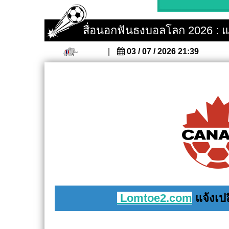
ทีเด็ด 1 ตัว ชัวร์ ตัวตึง!!
"จับกระแสบอลแรง" บอลทำตังค์ในชั่วโมงนี้...อยา
สื่อนอกฟันธงบอลโลก 2026 : 
ทีเด็ดอันเดอร์...เจอ จับ แจก!! (คัดเน้น
ทีเด็ดโอเวอร์...เจอ จับ แจก!! (คัดเน้นๆ
|
03 / 07 / 2026 21:39
วิเคราะห์บอล ฟินแลนด์ : เอสเจเค ไซนาโยน -v
วิเคราะห์บอล ไอร์แลนด์ ดิวิชั่น 1 : คอร์ก ซิตี้ -vs- 
วิเคราะห์บอล พรีเมียร์ดัตช์ : คัมบูร์ -vs- เอ็ก
วิเคราะห์บอล โปรตุเกส : เอสโตริล -vs- ฟา
วิเคราะห์บอล นอร์เวย์ : ซานเดฟยอร์ด -vs- เค
Lomtoe2.com
แจ้งเป