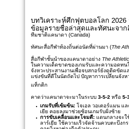
บทวิเคราะห์ศึกฟุตบอลโลก 2026 
ข้อมูลรายชื่อล่าสุดและทัศนะจากสื
ทีมชาติแคนาดา (Canada)
ทัศนะสื่อกีฬาท้องถิ่นต่อนัดที่ผ่านมา (
The Ath
สื่อกีฬาชั้นนำของแคนาดาอย่าง
The Athletic
ในความเด็ดขาดของเกมรับและความอดทนในการ
จังหวะประสานงานเพื่อจบสกอร์ยังดูติดขัด
แข่งขันที่ดีในนัดถัดไป ปัญหาการเปลี่ยนจังห
แท็กติก
คาดว่าแคนาดาจะมาในระบบ
3-5-2
หรือ
5-
เกมรับที่เข้มข้น:
โจเอล วอเตอร์แมน และ เ
เยีย คอยลงมาช่วยซ้อนเกมรับฝั่งซ้าย
การขับเคลื่อนและโจมตี:
แดนกลางจะใช้ 
ลาร์เยีย ใช้ความเร็วจัดจ้านควบตะบึงกระ
คอยวิ่งหาช่องฉีกตัวประกบ