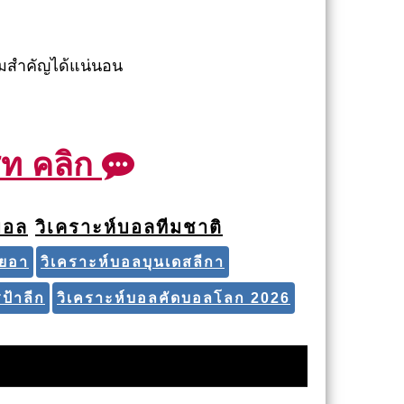
ต้มสำคัญได้แน่นอน
ชท คลิก
บอล
วิเคราะห์บอลทีมชาติ
ียอา
วิเคราะห์บอลบุนเดสลีกา
ป้าลีก
วิเคราะห์บอลคัดบอลโลก 2026