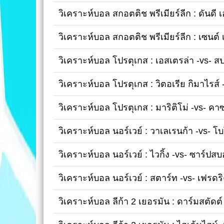
วิเคราะห์บอล สกอตติช พรีเมียร์ลีก : ดันดี เ
วิเคราะห์บอล สกอตติช พรีเมียร์ลีก : เซนต์
วิเคราะห์บอล โปรตุเกส : เอสเตรล่า -vs- สป
วิเคราะห์บอล โปรตุเกส : วิตอเรีย กิมาไรส์ 
วิเคราะห์บอล โปรตุเกส : มาริติโม่ -vs- คาซ
วิเคราะห์บอล นอร์เวย์ : วาเลเรนก้า -vs- โ
วิเคราะห์บอล นอร์เวย์ : ไวกิ้ง -vs- ซาร์ปสบ
วิเคราะห์บอล นอร์เวย์ : สตาร์ท -vs- เฟรดร
วิเคราะห์บอล ลีก้า 2 เยอรมัน : ดาร์มสตัดต