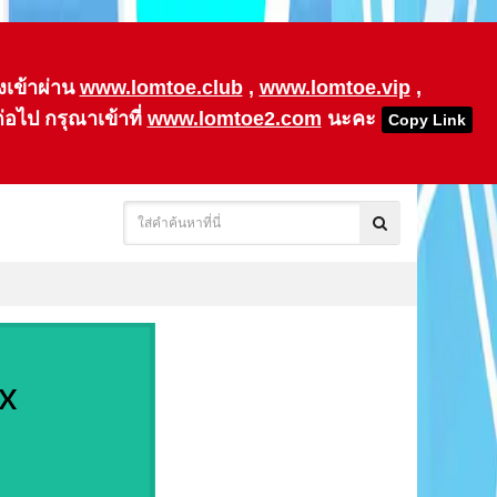
ังเข้าผ่าน
www.lomtoe.club
,
www.lomtoe.vip
,
ต่อไป กรุณาเข้าที่
www.lomtoe2.com
นะคะ
Copy Link