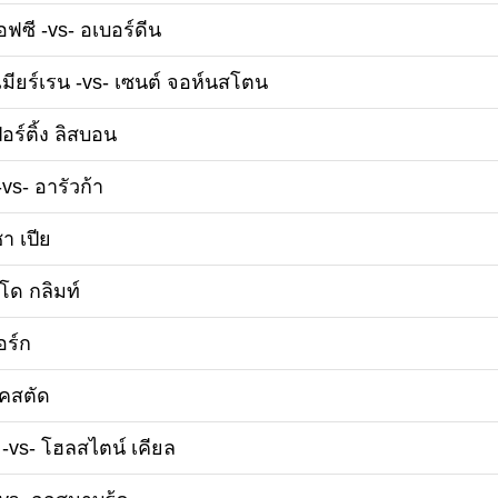
อฟซี -vs- อเบอร์ดีน
 เมียร์เรน -vs- เซนต์ จอห์นสโตน
อร์ติ้ง ลิสบอน
-vs- อารัวก้า
า เปีย
บโด กลิมท์
อร์ก
ิคสตัด
์ -vs- โฮลสไตน์ เคียล