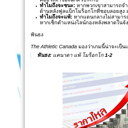
ทำไมถึงจะชนะ:
หากพวกเขาสามารถจำกัดพ
ด้านหลังฟูลแบ็กโมร็อกโกที่ชอบลอยสูง 
ทำไมถึงจะแพ้:
หากแดนกลางไม่สามารถเ
หากเช็กตำแหน่งไลน์กองหลังพลาดในจัง
ฟันธง
The Athletic Canada
มองว่าเกมนี้น่าจะเป็
ฟันธง:
แคนาดา แพ้ โมร็อกโก
1-2