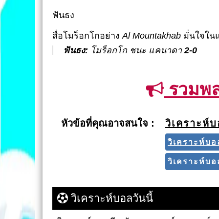
ฟันธง
สื่อโมร็อกโกอย่าง
Al Mountakhab
มั่นใจในแ
ฟันธง:
โมร็อกโก ชนะ แคนาดา
2-0
รวมพลค
หัวข้อที่คุณอาจสนใจ :
วิเคราะห์
วิเคราะห์บอล
วิเคราะห์บอล
วิเคราะห์บอลวันนี้