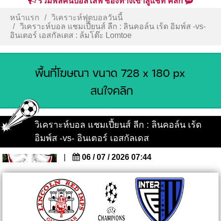
รวมพลคนบอลไลฟ์ ช่องทางเข้าสู่แชท คลิก
หน้าแรก
วิเคราะห์ฟุตบอลวันนี้
วิเคราะห์บอล แชมเปี้ยนส์ ลีก : ลินคอล์น เร้ด อิมพ์ส -vs-
อินเตอร์ เอสกัลเดส : ล้มโต๊ะ Lomtoe
วิเคราะห์บอล แชมเปี้ยนส์ ลีก : ลินคอล์น เร้ด
อิมพ์ส -vs- อินเตอร์ เอสกัลเดส
|
06 / 07 / 2026 07:44