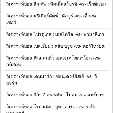
วิเคราะห์บอล ลีก คัพ : มิดเดิ้ลสโบรช์ -vs- เร็กซ์แฮม
วิเคราะห์บอล พรีเมียร์ดัตช์ : คัมบูร์ -vs- เอ็กเซล
เซอร์
วิเคราะห์บอล โปรตุเกส : เอสโตริล -vs- ฟามาลิเกา
วิเคราะห์บอล เบลเยี่ยม : คลับ บรูซ -vs- คอร์ไทรย์ค
วิเคราะห์บอล ฟินแลนด์ : เอสเจเค ไซนาโยน -vs-
กนิสตัน
วิเคราะห์บอล เดนมาร์ก : ซอนเดอร์ยิสเก้ -vs- วี
บอร์ก
วิเคราะห์บอล ลีก้า 2 เยอรมัน : โบคุ่ม -vs- แฮร์ธ่าฯ
วิเคราะห์บอล โรมาเนีย : อูทา อารัด -vs- ราปิด