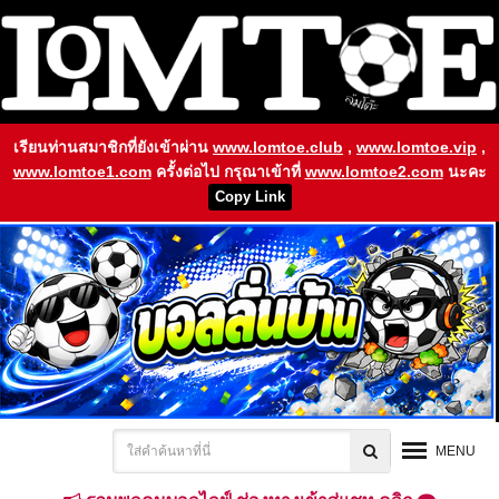
เรียนท่านสมาชิกที่ยังเข้าผ่าน
www.lomtoe.club
,
www.lomtoe.vip
,
www.lomtoe1.com
ครั้งต่อไป กรุณาเข้าที่
www.lomtoe2.com
นะคะ
Copy Link
MENU