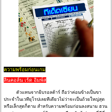
ความพร้อมก่อนเกม
ลินคอล์น เร้ด อิมพ์ส
ตัวแทนจากยิบรอลต้าร์ ถือว่าค่อนข้างเป็นขา
ประจำในเวทียุโรปเลยทีเดียวไม่ว่าจะเป็นถ้วยใหญ่สุด
หรือเล็กสุดก็ตาม สำหรับความพร้อมก่อนลงสนาม ฮวน